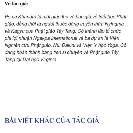
Về tác giả:
Pema Khandro là một giáo thọ và học giả về triết học Phật
giáo, đồng thời là người thuộc dòng truyền thừa Nyingma
và Kagyu của Phật giáo Tây Tạng. Cô thành lập tổ chức
phi lợi nhuận Ngakpa International và ba dự án là Viện
Nghiên cứu Phật giáo, Núi Dakini và Viện Y học Yoga. Cô
đang hoàn thành bằng tiến sĩ chuyên về Phật giáo Tây
Tạng tại Đại học Virginia.
BÀI VIẾT KHÁC CỦA TÁC GIẢ