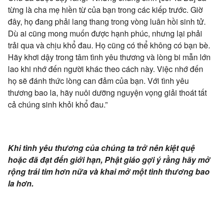
từng là cha mẹ hiền từ của bạn trong các kiếp trước. Giờ
đây, họ đang phải lang thang trong vòng luân hồi sinh tử.
Dù ai cũng mong muốn được hạnh phúc, nhưng lại phải
trải qua và chịu khổ đau. Họ cũng có thể không có bạn bè.
Hãy khơi dậy trong tâm tình yêu thương và lòng bi mẫn lớn
lao khi nhớ đến người khác theo cách này. Việc nhớ đến
họ sẽ đánh thức lòng can đảm của bạn. Với tình yêu
thương bao la, hãy nuôi dưỡng nguyện vọng giải thoát tất
cả chúng sinh khỏi khổ đau.”
Khi tình yêu thương của chúng ta trở nên
kiệt quệ
hoặc đã đạt đến giới hạn,
Phật giáo gợi ý rằng hãy mở
rộng trái tim hơn nữa và khai mở một tình thương bao
la hơn.