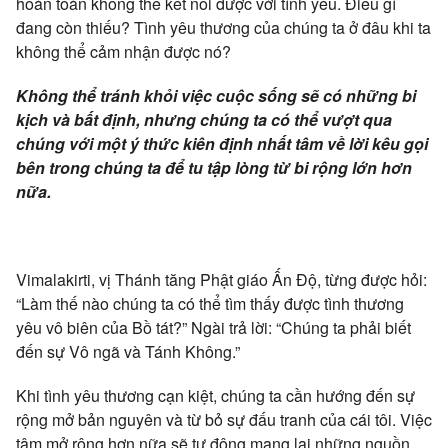
hoàn toàn không thể kết nối được với tình yêu. Điều gì
đang còn thiếu? Tình yêu thương của chúng ta ở đâu khi ta
không thể cảm nhận được nó?
Không thể tránh khỏi việc cuộc sống sẽ có những bi
kịch và bất định, nhưng chúng ta có thể vượt qua
chúng với một ý thức kiên định nhất tâm về lời kêu gọi
bên trong chúng ta để tu tập lòng từ bi rộng lớn hơn
nữa.
Vimalakirti, vị Thánh tăng Phật giáo Ấn Độ, từng được hỏi:
“Làm thế nào chúng ta có thể tìm thấy được tình thương
yêu vô biên của Bồ tát?” Ngài trả lời: “Chúng ta phải biết
đến sự Vô ngã và Tánh Không.”
Khi tình yêu thương cạn kiệt, chúng ta cần hướng đến sự
rộng mở bản nguyên và từ bỏ sự đấu tranh của cái tôi. Việc
tâm mở rộng hơn nữa sẽ tự động mang lại những nguồn