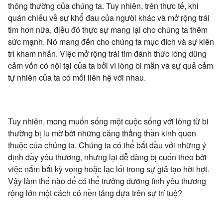
thông thường của chúng ta. Tuy nhiên, trên thực tế, khi
quán chiếu về sự khổ đau của người khác và mở rộng trái
tim hơn nữa, điều đó thực sự mang lại cho chúng ta thêm
sức mạnh. Nó mang đến cho chúng ta mục đích và sự kiên
trì kham nhẫn. Việc mở rộng trái tim đánh thức lòng dũng
cảm vốn có nội tại của ta bởi vì lòng bi mẫn và sự quả cảm
tự nhiên của ta có mối liên hệ với nhau.
Tuy nhiên, mong muốn sống một cuộc sống với lòng từ bi
thường bị lu mờ bởi những căng thẳng thần kinh quen
thuộc của chúng ta. Chúng ta có thể bắt đầu với những ý
định đầy yêu thương, nhưng lại dễ dàng bị cuốn theo bởi
việc nắm bắt kỳ vọng hoặc lạc lối trong sự giả tạo hời hợt.
Vậy làm thế nào để có thể trưởng dưỡng tình yêu thương
rộng lớn một cách có nền tảng dựa trên sự trí tuệ?