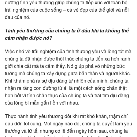
dưỡng tình yêu thương giúp chúng ta tiếp xúc với toàn bộ
trải nghiệm của cuộc sống – cả vẻ đẹp của thế giới và nỗi
đau của nó.
Tình yêu thương của chúng ta ở đâu khi ta không thể
cảm nhận được nó?
Việc nhớ về trải nghiệm của tình thương yêu và lòng tốt mà
chúng ta đã nhận được thôi thúc chúng ta tiến xa hơn ranh
giới chia cắt mà ta cảm thấy. Nó giúp phá vỡ những bức
tường mà chúng ta xây dựng giữa bản thân và người khác.
Khi khám phá ra sự dịu dàng tự nhiên của mình, chúng ta
nhận ra rằng con đường từ ái là một cách sống chân thật
hơn bởi vì tính chân thực của chúng ta và trái tim dịu dàng
của lòng bi mẫn gắn liền với nhau.
Thực hành tình yêu thương đôi khi rất khó khăn, thậm chí
đau đớn tột cùng. Một ngày nào đó, chúng ta quyết tâm yêu
thương và tử tế, nhưng có lẽ đến ngày hôm sau, chúng ta