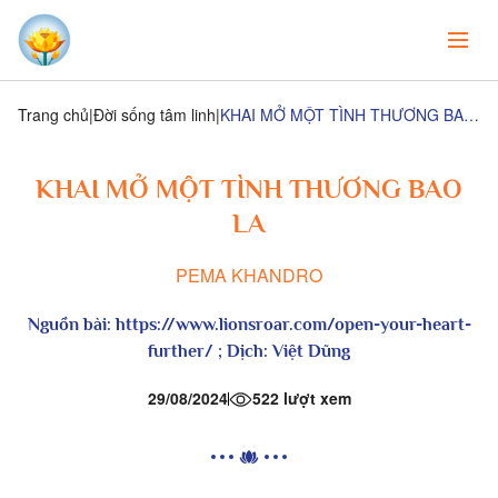
Trang chủ
Đời sống tâm linh
KHAI MỞ MỘT TÌNH THƯƠNG BAO LA
KHAI MỞ MỘT TÌNH THƯƠNG BAO
LA
PEMA KHANDRO
Nguồn bài:
https://www.lionsroar.com/open-your-heart-
further/ ; Dịch:
Việt Dũng
29/08/2024
522 lượt xem