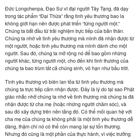
Đức Longchenpa, Đạo Sư vĩ đại người Tây Tạng, đã dạy
trong tác phẩm “Đại Thừa” rằng tình yêu thương bao la
không giới hạn nên được phát triển “từng người một.”
Chúng ta bắt đầu từ trải nghiệm trực tiếp của bản thân.
Chúng ta nhớ về tình yêu thương mà mình đã nhận được từ
một người, hoặc tình yêu thương mà mình dành cho một
người. Sau đó, chúng ta mở rộng nó để bao gồm những
người khác, từng người một, cho đến khi tình thương của
chúng ta bao trùm tất cả chúng sinh, vô hạn như bầu trời.
Tình yêu thương vô biên lan tỏa từ tình yêu thương mà
chúng ta trực tiếp cảm nhận được. Đây là lý do tại sao Phật
giáo nhắc nhở chúng ta nhớ về tình thương mà chúng ta đã
nhận được từ cha mẹ (hoặc những người chăm sóc), và
sau đó xây dựng trên nền tảng đó. Có thể mối quan hệ với
cha mẹ của chúng ta không phải là một tình yêu thương dễ
dàng, thậm chí nó có thể còn mang lại sự tổn thương.
Nhưng đó cũng là một phần của thực hành, vì việc trưởng