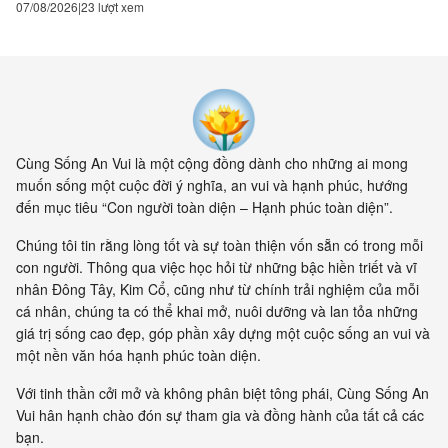
07/08/2026
23 lượt xem
Cùng Sống An Vui là một cộng đồng dành cho những ai mong
muốn sống một cuộc đời ý nghĩa, an vui và hạnh phúc, hướng
đến mục tiêu “Con người toàn diện – Hạnh phúc toàn diện”.
Chúng tôi tin rằng lòng tốt và sự toàn thiện vốn sẵn có trong mỗi
con người. Thông qua việc học hỏi từ những bậc hiền triết và vĩ
nhân Đông Tây, Kim Cổ, cũng như từ chính trải nghiệm của mỗi
cá nhân, chúng ta có thể khai mở, nuôi dưỡng và lan tỏa những
giá trị sống cao đẹp, góp phần xây dựng một cuộc sống an vui và
một nền văn hóa hạnh phúc toàn diện.
Với tinh thần cởi mở và không phân biệt tông phái, Cùng Sống An
Vui hân hạnh chào đón sự tham gia và đồng hành của tất cả các
bạn.