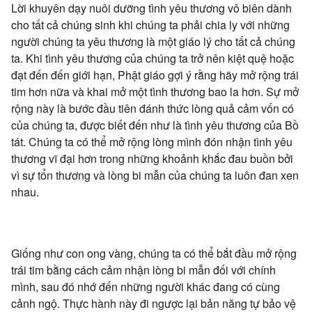
Lời khuyên dạy nuôi dưỡng tình yêu thương vô biên dành
cho tất cả chúng sinh khi chúng ta phải chia ly với những
người chúng ta yêu thương là một giáo lý cho tất cả chúng
ta. Khi tình yêu thương của chúng ta trở nên kiệt quệ hoặc
đạt đến đến giới hạn, Phật giáo gợi ý rằng hãy mở rộng trái
tim hơn nữa và khai mở một tình thương bao la hơn. Sự mở
rộng này là bước đầu tiên đánh thức lòng quả cảm vốn có
của chúng ta, được biết đến như là tình yêu thương của Bồ
tát. Chúng ta có thể mở rộng lòng mình đón nhận tình yêu
thương vĩ đại hơn trong những khoảnh khắc đau buồn bởi
vì sự tổn thương và lòng bi mẫn của chúng ta luôn đan xen
nhau.
Giống như con ong vàng, chúng ta có thể bắt đầu mở rộng
trái tim bằng cách cảm nhận lòng bi mẫn đối với chính
mình, sau đó nhớ đến những người khác đang có cùng
cảnh ngộ. Thực hành này đi ngược lại bản năng tự bảo vệ