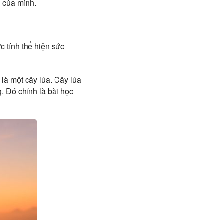
g của mình.
c tính thể hiện sức
 là một cây lúa. Cây lúa
g. Đó chính là bài học