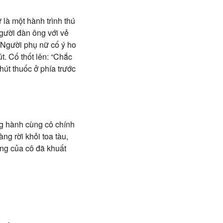
 là một hành trình thú
gười đàn ông với vẻ
 Người phụ nữ cố ý ho
t. Cố thốt lên: “Chắc
hút thuốc ở phía trước
ng hành cùng cô chính
ng rời khỏi toa tàu,
óng của cô đã khuất