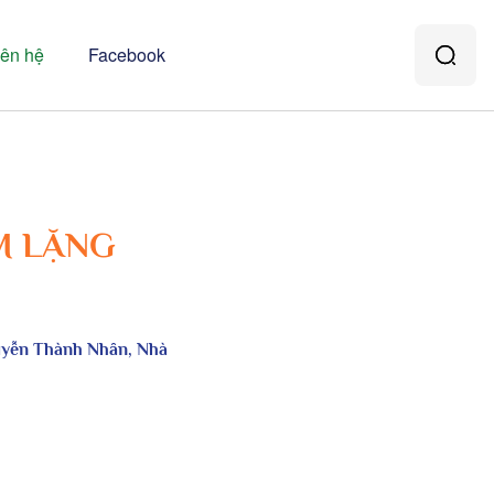
iên hệ
Facebook
M LẶNG
uyễn Thành Nhân, Nhà