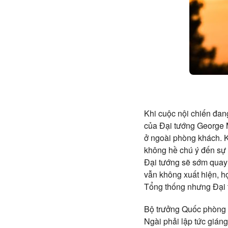
Khi cuộc nội chiến đan
của Đại tướng George M
ở ngoài phòng khách. K
không hề chú ý đến sự 
Đại tướng sẽ sớm quay r
vẫn không xuất hiện, họ
Tổng thống nhưng Đại tư
Bộ trưởng Quốc phòng r
Ngài phải lập tức giáng