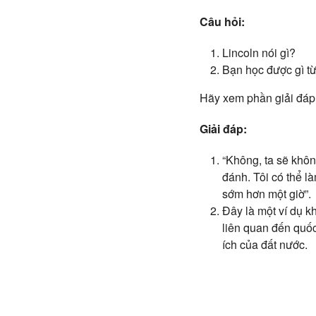
Câu hỏi:
Lincoln nói gì?
Bạn học được gì t
Hãy xem phần giải đáp 
Giải đáp:
“Không, ta sẽ khôn
đánh. Tôi có thể l
sớm hơn một giờ”.
Đây là một ví dụ k
liên quan đến quốc
ích của đất nước.