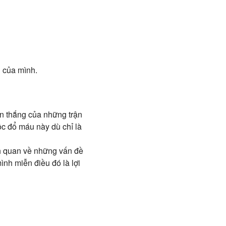
g của mình.
ến thắng của những trận
ộc đổ máu này dù chỉ là
ch quan về những vấn đề
ình miễn điều đó là lợi