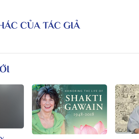
KHÁC CỦA TÁC GIẢ
ỚI