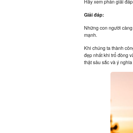
Hãy xem phần giải đáp 
Giải đáp:
Những con người càng q
mạnh.
Khi chúng ta thành công
đẹp nhất khi trổ đòng v
thật sâu sắc và ý nghĩ