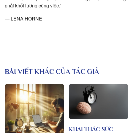
phải khối lượng công việc.”
— LENA HORNE
BÀI VIẾT KHÁC CỦA TÁC GIẢ
KHAI THÁC SỨC