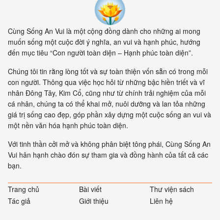
Cùng Sống An Vui là một cộng đồng dành cho những ai mong
muốn sống một cuộc đời ý nghĩa, an vui và hạnh phúc, hướng
đến mục tiêu “Con người toàn diện – Hạnh phúc toàn diện”.
Chúng tôi tin rằng lòng tốt và sự toàn thiện vốn sẵn có trong mỗi
con người. Thông qua việc học hỏi từ những bậc hiền triết và vĩ
nhân Đông Tây, Kim Cổ, cũng như từ chính trải nghiệm của mỗi
cá nhân, chúng ta có thể khai mở, nuôi dưỡng và lan tỏa những
giá trị sống cao đẹp, góp phần xây dựng một cuộc sống an vui và
một nền văn hóa hạnh phúc toàn diện.
Với tinh thần cởi mở và không phân biệt tông phái, Cùng Sống An
Vui hân hạnh chào đón sự tham gia và đồng hành của tất cả các
bạn.
Trang chủ
Bài viết
Thư viện sách
Tác giả
Giới thiệu
Liên hệ