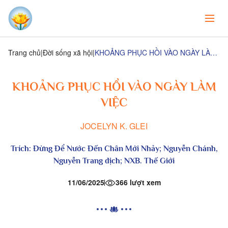
Trang chủ
Đời sống xã hội
KHOẢNG PHỤC HỒI VÀO NGÀY LÀM VIỆC
KHOẢNG PHỤC HỒI VÀO NGÀY LÀM
VIỆC
JOCELYN K. GLEI
Trích:
Đừng Để Nước Đến Chân Mới Nhảy
; Nguyễn Chánh,
Nguyễn Trang dịch; NXB. Thế Giới
11/06/2025
366 lượt xem