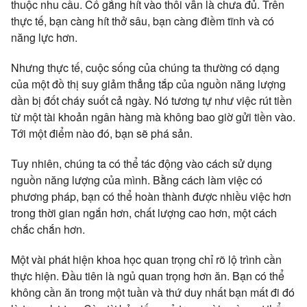
thuộc nhu cầu. Cố gắng hít vào thôi vẫn là chưa đủ. Trên
thực tế, bạn càng hít thở sâu, bạn càng điềm tĩnh và có
năng lực hơn.
Nhưng thực tế, cuộc sống của chúng ta thường có dạng
của một đồ thị suy giảm thẳng tắp của nguồn năng lượng
dần bị đốt cháy suốt cả ngày. Nó tương tự như việc rút tiền
từ một tài khoản ngân hàng mà không bao giờ gửi tiền vào.
Tới một điểm nào đó, bạn sẽ phá sản.
Tuy nhiên, chúng ta có thể tác động vào cách sử dụng
nguồn năng lượng của mình. Bằng cách làm việc có
phương pháp, bạn có thể hoàn thành được nhiều việc hơn
trong thời gian ngắn hơn, chất lượng cao hơn, một cách
chắc chắn hơn.
Một vài phát hiện khoa học quan trọng chỉ rõ lộ trình cần
thực hiện. Đầu tiên là ngủ quan trọng hơn ăn. Bạn có thể
không cần ăn trong một tuần và thứ duy nhất bạn mất đi đó