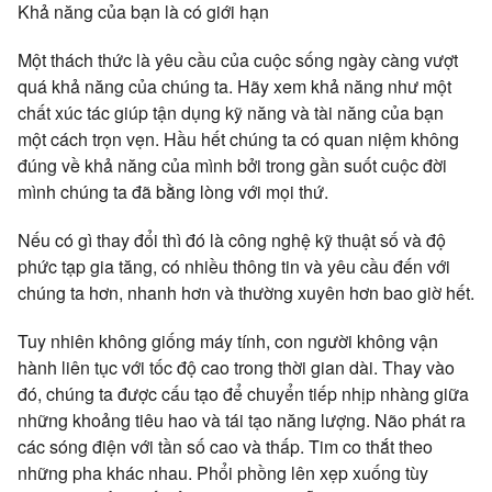
Khả năng của bạn là có giới hạn
Một thách thức là yêu cầu của cuộc sống ngày càng vượt
quá khả năng của chúng ta. Hãy xem khả năng như một
chất xúc tác giúp tận dụng kỹ năng và tài năng của bạn
một cách trọn vẹn. Hầu hết chúng ta có quan niệm không
đúng về khả năng của mình bởi trong gần suốt cuộc đời
mình chúng ta đã bằng lòng với mọi thứ.
Nếu có gì thay đổi thì đó là công nghệ kỹ thuật số và độ
phức tạp gia tăng, có nhiều thông tin và yêu cầu đến với
chúng ta hơn, nhanh hơn và thường xuyên hơn bao giờ hết.
Tuy nhiên không giống máy tính, con người không vận
hành liên tục với tốc độ cao trong thời gian dài. Thay vào
đó, chúng ta được cấu tạo để chuyển tiếp nhịp nhàng giữa
những khoảng tiêu hao và tái tạo năng lượng. Não phát ra
các sóng điện với tần số cao và thấp. Tim co thắt theo
những pha khác nhau. Phổi phồng lên xẹp xuống tùy