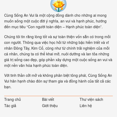
Cùng Sống An Vui là một cộng đồng dành cho những ai mong
muốn sống một cuộc đời ý nghĩa, an vui và hạnh phúc, hướng
đến mục tiêu “Con người toàn diện – Hạnh phúc toàn diện”.
Chúng tôi tin rằng lòng tốt và sự toàn thiện vốn sẵn có trong mỗi
con người. Thông qua việc học hỏi từ những bậc hiền triết và vĩ
nhân Đông Tây, Kim Cổ, cũng như từ chính trải nghiệm của mỗi
cá nhân, chúng ta có thể khai mở, nuôi dưỡng và lan tỏa những
giá trị sống cao đẹp, góp phần xây dựng một cuộc sống an vui và
một nền văn hóa hạnh phúc toàn diện.
Với tinh thần cởi mở và không phân biệt tông phái, Cùng Sống An
Vui hân hạnh chào đón sự tham gia và đồng hành của tất cả các
bạn.
Trang chủ
Bài viết
Thư viện sách
Tác giả
Giới thiệu
Liên hệ