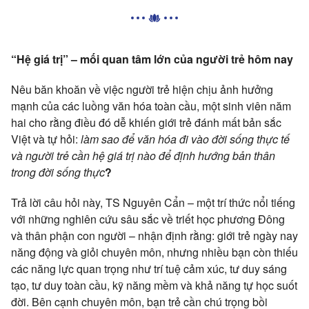
“Hệ giá trị” – mối quan tâm lớn của người trẻ hôm nay
Nêu băn khoăn về việc người trẻ hiện chịu ảnh hưởng
mạnh của các luồng văn hóa toàn cầu, một sinh viên năm
hai cho rằng điều đó dễ khiến giới trẻ đánh mất bản sắc
Việt và tự hỏi:
làm sao để văn hóa đi vào đời sống thực tế
và người trẻ cần hệ giá trị nào để định hướng bản thân
trong đời sống thực
?
Trả lời câu hỏi này, TS Nguyên Cẩn – một trí thức nổi tiếng
với những nghiên cứu sâu sắc về triết học phương Đông
và thân phận con người – nhận định rằng: giới trẻ ngày nay
năng động và giỏi chuyên môn, nhưng nhiều bạn còn thiếu
các năng lực quan trọng như trí tuệ cảm xúc, tư duy sáng
tạo, tư duy toàn cầu, kỹ năng mềm và khả năng tự học suốt
đời. Bên cạnh chuyên môn, bạn trẻ cần chú trọng bồi