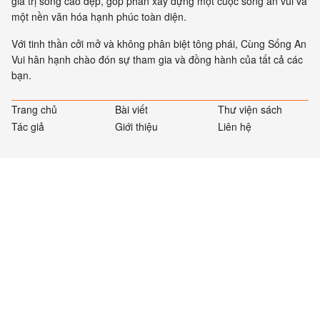
giá trị sống cao đẹp, góp phần xây dựng một cuộc sống an vui và
một nền văn hóa hạnh phúc toàn diện.
Với tinh thần cởi mở và không phân biệt tông phái, Cùng Sống An
Vui hân hạnh chào đón sự tham gia và đồng hành của tất cả các
bạn.
Trang chủ
Bài viết
Thư viện sách
Tác giả
Giới thiệu
Liên hệ