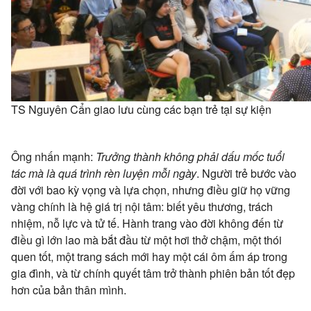
TS Nguyên Cẩn giao lưu cùng các bạn trẻ tại sự kiện
Ông nhấn mạnh:
Trưởng thành không phải dấu mốc tuổi
tác mà là quá trình rèn luyện mỗi ngày
. Người trẻ bước vào
đời với bao kỳ vọng và lựa chọn, nhưng điều giữ họ vững
vàng chính là hệ giá trị nội tâm: biết yêu thương, trách
nhiệm, nỗ lực và tử tế. Hành trang vào đời không đến từ
điều gì lớn lao mà bắt đầu từ một hơi thở chậm, một thói
quen tốt, một trang sách mới hay một cái ôm ấm áp trong
gia đình, và từ chính quyết tâm trở thành phiên bản tốt đẹp
hơn của bản thân mình.