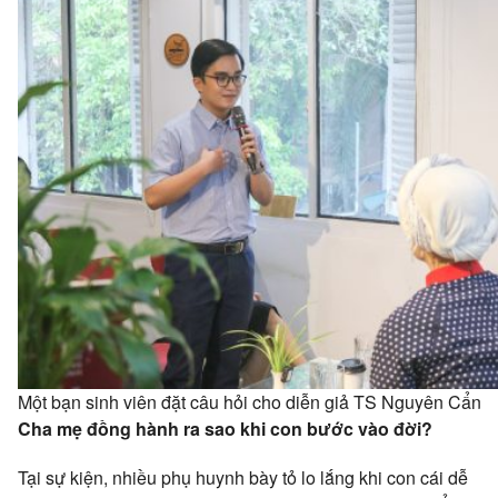
Một bạn sinh viên đặt câu hỏi cho diễn giả TS Nguyên Cẩn
Cha mẹ đồng hành ra sao khi con bước vào đời?
Tại sự kiện, nhiều phụ huynh bày tỏ lo lắng khi con cái dễ