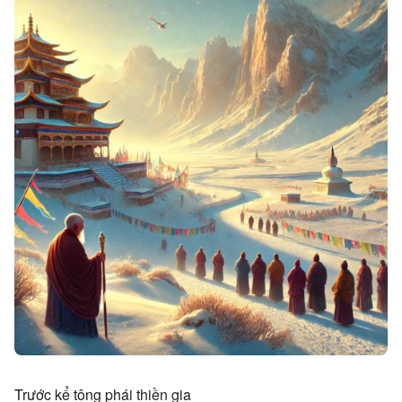
Trước kể tông phái thiền gia