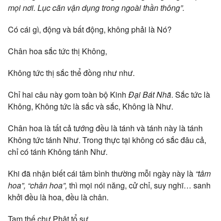
mọi nơi. Lục căn vận dụng trong ngoài thần thông”.
Có cái gì, động và bất động, không phải là Nó?
Chân hoa sắc tức thị Không,
Không tức thị sắc thể đồng như như.
Chỉ hai câu này gom toàn bộ Kinh
Đại Bát Nhã
. Sắc tức là
Không, Không tức là sắc và sắc, Không là Như.
Chân hoa là tất cả tướng đều là tánh và tánh này là tánh
Không tức tánh Như. Trong thực tại không có sắc đâu cả,
chỉ có tánh Không tánh Như.
Khi đã nhận biết cái tâm bình thường mỗi ngày này là
“tâm
hoa”, “chân hoa”,
thì mọi nói năng, cử chỉ, suy nghĩ… sanh
khởi đều là hoa, đều là chân.
Tam thế chư Phật tổ sư