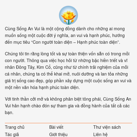
Cùng Sống An Vui là một cộng đồng dành cho những ai mong
muốn sống một cuộc đời ý nghĩa, an vui và hạnh phúc, hướng
đến mục tiêu “Con người toàn diện – Hạnh phúc toàn diện”.
Chúng tôi tin rằng lòng tốt và sự toàn thiện vốn sẵn có trong mỗi
con người. Thông qua việc học hỏi từ những bậc hiền triết và vĩ
nhân Đông Tây, Kim Cổ, cũng như từ chính trải nghiệm của mỗi
cá nhân, chúng ta có thể khai mở, nuôi dưỡng và lan tỏa những
giá trị sống cao đẹp, góp phần xây dựng một cuộc sống an vui và
một nền văn hóa hạnh phúc toàn diện.
Với tinh thần cởi mở và không phân biệt tông phái, Cùng Sống An
Vui hân hạnh chào đón sự tham gia và đồng hành của tất cả các
bạn.
Trang chủ
Bài viết
Thư viện sách
Tác giả
Giới thiệu
Liên hệ