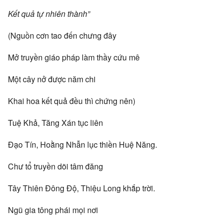
Kết quả tự nhiên thành”
(Nguồn cơn tao đến chưng đây
Mở truyền giáo pháp làm thầy cứu mê
Một cây nở được năm chi
Khai hoa kết quả đều thì chứng nên)
Tuệ Khả, Tăng Xán tục liên
Đạo Tín, Hoằng Nhẫn lục thiền Huệ Năng.
Chư tổ truyền dõi tâm đăng
Tây Thiên Đông Độ, Thiệu Long khắp trời.
Ngũ gia tông phái mọi nơi