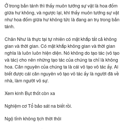
Ở trong bản tánh thì thấy muôn tướng sự vật là hoa đốm
giữa hư không, và ngược lại, khi thấy muôn tướng sự vật
như hoa đốm giữa hư không tức là đang an trụ trong bản
tánh.
Chân Như là thực tại tự nhiên có mặt khắp tất cả không
gian và thời gian. Có mặt khắp không gian và thời gian
nghĩa là luôn luôn hiện diện. Nó không do tạo tác (vô tạo
và tác) cho nên những tạo tác của chúng ta chỉ là không
hoa. Căn nguyên của chúng ta là cái vô tạo vô tác ấy. Ai
biết được cái căn nguyên vô tạo vô tác ấy là người đã về
nhà, làm người vô sự.
Xem kinh Bụt thốt còn xa
Nghiệm cơ Tổ bảo sát na biết rồi.
Ngộ tỉnh không tịch thời thôi