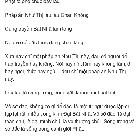
Phật tổ phó chúc bấy lâu
Pháp ấn Như Thị làu làu Chân Không
Cùng truyền Bát Nhã tâm tông
Ngộ vô sở đắc thực dòng chân tăng.
Xưa nay chỉ một pháp ấn Như Thị này, dầu có người để
trao truyền hay không. Nói hay nín, làm hay không làm, đi
hay ngồi, thức hay ngủ… đều chỉ một pháp ấn Như Thị
này.
Làu làu là sáng trưng, trong vắt, không một hạt bụi.
Vô sở đắc, không có gì để đắc, là một từ ngữ được lập đi
lập lại rất nhiều trong kinh Đại Bát Nhã. Vô sở đắc “là đại
thần chú, là đại minh chú, là vô thượng chú”. Sống trong vô
sở đắc là sống trong cảnh giới Phật.