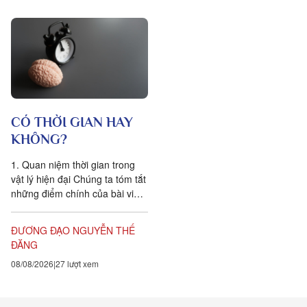
CÓ THỜI GIAN HAY
KHÔNG?
1. Quan niệm thời gian trong
vật lý hiện đại Chúng ta tóm tắt
những điểm chính của bài viết
Is time an illusion? của Giáo sư
Triết học Craig...
ĐƯƠNG ĐẠO NGUYỄN THẾ
ĐĂNG
08/08/2026
27 lượt xem