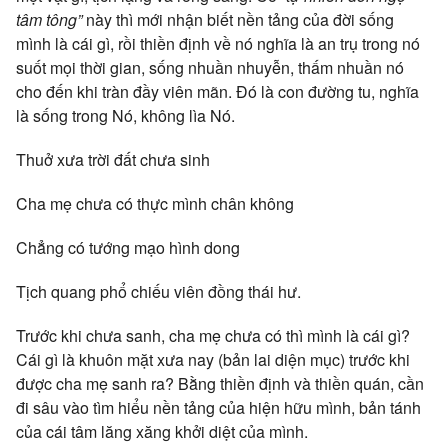
tâm tông”
này thì mới nhận biết nền tảng của đời sống
mình là cái gì, rồi thiền định về nó nghĩa là an trụ trong nó
suốt mọi thời gian, sống nhuần nhuyễn, thấm nhuần nó
cho đến khi tràn đầy viên mãn. Đó là con đường tu, nghĩa
là sống trong Nó, không lìa Nó.
Thuở xưa trời đất chưa sinh
Cha mẹ chưa có thực mình chân không
Chẳng có tướng mạo hình dong
Tịch quang phổ chiếu viên đồng thái hư.
Trước khi chưa sanh, cha mẹ chưa có thì mình là cái gì?
Cái gì là khuôn mặt xưa nay (bản lai diện mục) trước khi
được cha mẹ sanh ra? Bằng thiền định và thiền quán, cần
đi sâu vào tìm hiểu nền tảng của hiện hữu mình, bản tánh
của cái tâm lăng xăng khởi diệt của mình.