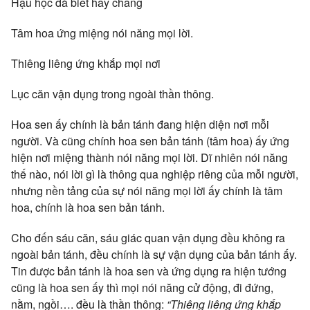
Hậu học đà biết hay chăng
Tâm hoa ứng miệng nói năng mọi lời.
Thiêng liêng ứng khắp mọi nơi
Lục căn vận dụng trong ngoài thần thông.
Hoa sen ấy chính là bản tánh đang hiện diện nơi mỗi
người. Và cũng chính hoa sen bản tánh (tâm hoa) ấy ứng
hiện nơi miệng thành nói năng mọi lời. Dĩ nhiên nói năng
thế nào, nói lời gì là thông qua nghiệp riêng của mỗi người,
nhưng nền tảng của sự nói năng mọi lời ấy chính là tâm
hoa, chính là hoa sen bản tánh.
Cho đến sáu căn, sáu giác quan vận dụng đều không ra
ngoài bản tánh, đều chính là sự vận dụng của bản tánh ấy.
Tin được bản tánh là hoa sen và ứng dụng ra hiện tướng
cũng là hoa sen ấy thì mọi nói năng cử động, đi đứng,
nằm, ngồi…. đều là thần thông:
“Thiêng liêng ứng khắp