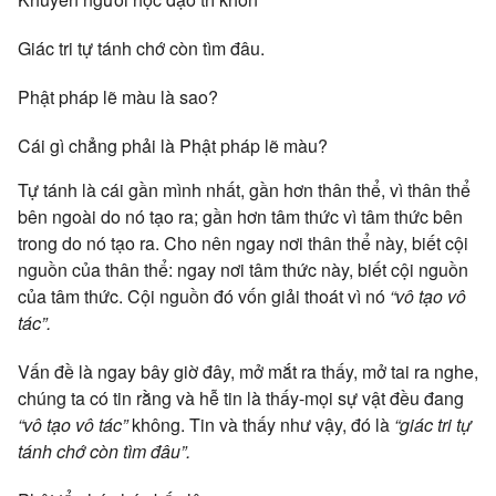
Giác tri tự tánh chớ còn tìm đâu.
Phật pháp lẽ màu là sao?
Cái gì chẳng phải là Phật pháp lẽ màu?
Tự tánh là cái gần mình nhất, gần hơn thân thể, vì thân thể
bên ngoài do nó tạo ra; gần hơn tâm thức vì tâm thức bên
trong do nó tạo ra. Cho nên ngay nơi thân thể này, biết cội
nguồn của thân thể: ngay nơi tâm thức này, biết cội nguồn
của tâm thức. Cội nguồn đó vốn giải thoát vì nó
“vô tạo vô
tác”.
Vấn đề là ngay bây giờ đây, mở mắt ra thấy, mở tai ra nghe,
chúng ta có tin rằng và hễ tin là thấy-mọi sự vật đều đang
“vô tạo vô tác”
không. Tin và thấy như vậy, đó là
“giác tri tự
tánh chớ còn tìm đâu”.