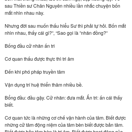
sau Thiền sư Chân Nguyên nhiều lần nhắc chuyện bốn
mắt nhìn nhau này.
Nhưng đời sau muốn thấu hiểu Sư thì phải tự hỏi. Bốn mắt
nhìn nhau, thấy cái gì?”, “Sao gọi là ”nhãn đồng?”
Bống đầu cử nhãn ấn tri
Cơ quan thấu được thực thì tri âm
Đến khi phó pháp truyền tâm
Vận dụng trí huệ thiển thâm nhiều bề.
Bổng đầu: đầu gậy. Cử nhãn: đưa mắt. Ấn tri: ấn cái thấy
biết.
Cơ quan tức là những cơ chế vận hành của tâm. Biết được
những cử tâm động niệm của tâm bèn biết được bản tâm.
Biết được bản tâm bèn là tri âm. Biết được hoạt động của