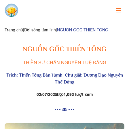
Trang chủ
Đời sống tâm linh
NGUỒN GỐC THIỀN TÔNG
NGUỒN GỐC THIỀN TÔNG
THIỀN SƯ CHÂN NGUYÊN TUỆ ĐĂNG
Trích:
Thiền Tông Bản Hạnh
; Chú giải:
Đương Đạo Nguyễn
Thế Đăng
02/07/2025
1,093 lượt xem