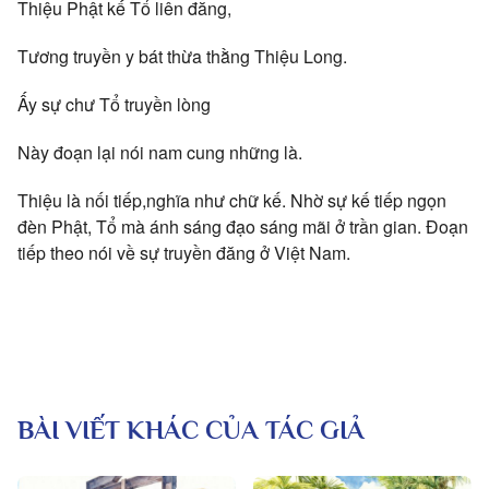
Thiệu Phật kế Tổ liên đăng,
Tương truyền y bát thừa thằng Thiệu Long.
Ấy sự chư Tổ truyền lòng
Này đoạn lại nói nam cung những là.
Thiệu là nối tiếp,nghĩa như chữ kế. Nhờ sự kế tiếp ngọn
đèn Phật, Tổ mà ánh sáng đạo sáng mãi ở trần gian. Đoạn
tiếp theo nói về sự truyền đăng ở Việt Nam.
BÀI VIẾT KHÁC CỦA TÁC GIẢ