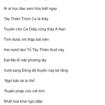
Ai ai học đạo xem hòa biết ngay
Tây Thiên Thích Ca là thầy
Truyền cho Ca Diếp cùng thầy A Nan
Tính được nhị thập bát viên
Hai mươi tám Tổ Tây Thiên thuở này
Đạt Ma tổ mãi phương tây
Vượt sang Đông độ truyền nay kệ rằng:
“Ngô bản lai tư thổ
Truyền pháp cứu mê tình
Nhất hoa khai ngũ diệp