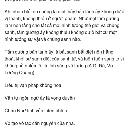
Khi nhận biết nó chúng ta mới thấy bản tánh ấy không dư ở
vị thánh, không thiếu ở người phàm. Như một tấm gương
làm nền tảng cho tất cả mọi hình tướng thế giới và chúng
sanh, tấm gương ấy không thiếu không dư ở bất cứ một
hình tướng sự vật và chúng sanh nào.
Tấm gương bản tánh ấy là bất sanh bất diệt nên hằng
thoát khỏi sự sanh diệt của sanh tử, và luôn luôn sáng tỏ vì
không hề nhiễm ô, là tính sáng vô lượng (A Di Đà, Vô
Lượng Quang).
Liễu trị vạn pháp không hoa
Văn tự ngôn ngữ ấy là vọng duyên
Chân Như tính vốn thiên nhiên
Vô tạo vô tác căn nguyên của nhà.