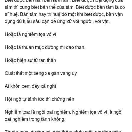
tâm thì cũng biết bản thể của tâm. Biết được bản tâm là có
trí huệ. Bản tâm hay trí huệ đó một khi biết được, bèn vận
dụng đủ kiểu sâu cạn để ứng xử với người, với vật.
Hoặc là nghiễm tọa vô vi
Hoặc là thuần mục dương mi dao thần.
Hoặc hiện sư tử tần thân
Quát thét một tiếng xa gần vang uy
Ai khôn xem đấy xá nghì
Hội ngộ tự tánh tức thì chứng nên
Nghiễm tọa: là ngồi oai nghiêm. Nghiêm tọa vô vi là ngồi
oai nghiêm trong tánh không.
Thuần mục, dương mi, dao thần: nháy mắt, nhướng mày,