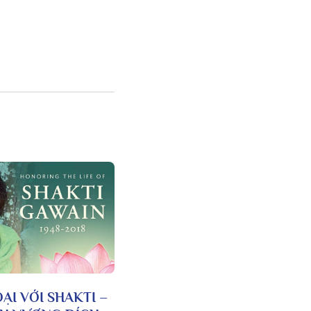
ẠI VỚI SHAKTI –