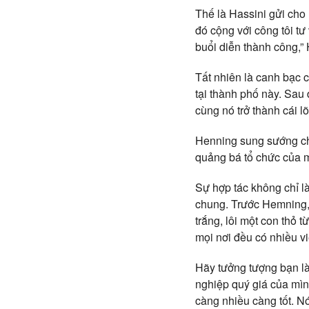
Thế là Hassini gửi cho 
đó cộng với công tôi tư
buổi diễn thành công,” 
Tất nhiên là canh bạc c
tại thành phố này. Sau 
cùng nó trở thành cái l
Henning sung sướng chi
quảng bá tổ chức của m
Sự hợp tác không chỉ l
chung. Trước Hemning, 
trắng, lôi một con thỏ t
mọi nơi đều có nhiều v
Hãy tưởng tượng bạn là
nghiệp quý giá của mìn
càng nhiều càng tốt. Nó