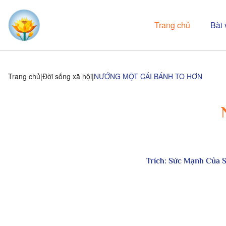
Trang chủ
Bài 
Trang chủ
Đời sống xã hội
NƯỚNG MỘT CÁI BÁNH TO HƠN
Trích:
Sức Mạnh Của S