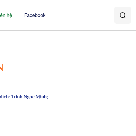
iên hệ
Facebook
N
t dịch: Trịnh Ngọc Minh;