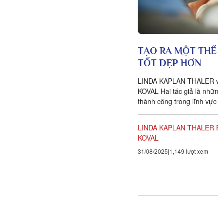
TẠO RA MỘT THẾ 
TỐT ĐẸP HƠN
LINDA KAPLAN THALER 
KOVAL Hai tác giả là nhữ
thành công trong lĩnh vực
chỉ nhờ vào một triết lý đ
nhưng đầy quyền...
LINDA KAPLAN THALER
KOVAL
31/08/2025
1,149 lượt xem