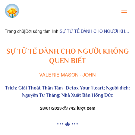
Trang chủ
Đời sống tâm linh
SỰ TỬ TẾ DÀNH CHO NGƯỜI KHÔNG QUEN BIẾT
SỰ TỬ TẾ DÀNH CHO NGƯỜI KHÔNG
QUEN BIẾT
VALERIE MASON - JOHN
Trích:
Giải Thoát Thân Tâm-
Detox Your Heart; Người dịch:
Nguyên Tư Thắng; Nhà Xuất Bản Hồng Đức
28/01/2023
742 lượt xem