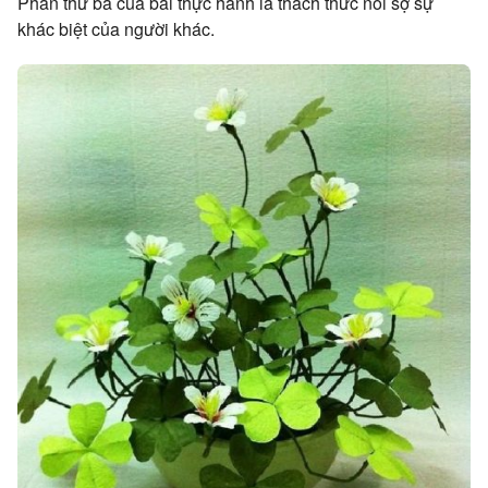
Phần thứ ba của bài thực hành là thách thức nỗi sợ sự
khác biệt của người khác.