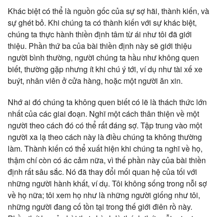
Khác biệt có thể là nguồn gốc của sự sợ hãi, thành kiến, và
sự ghét bỏ. Khi chúng ta có thành kiến với sự khác biệt,
chúng ta thực hành thiền định tâm từ ái như tôi đã giới
thiệu. Phần thứ ba của bài thiền định này sẽ giới thiệu
người bình thường, người chúng ta hầu như không quen
biết, thường gặp nhưng ít khi chú ý tới, ví dụ như tài xế xe
buýt, nhân viên ở cửa hàng, hoặc một người ăn xin.
Nhớ ai đó chúng ta không quen biết có lẽ là thách thức lớn
nhất của các giai đoạn. Nghĩ một cách thân thiện về một
người theo cách đó có thể rất đáng sợ. Tập trung vào một
người xa lạ theo cách này là điều chúng ta không thường
làm. Thành kiến có thể xuất hiện khi chúng ta nghĩ về họ,
thậm chí còn có ác cảm nữa, vì thế phần này của bài thiền
định rất sâu sắc. Nó đã thay đổi mối quan hệ của tối với
những người hành khất, ví dụ. Tôi không sống trong nỗi sợ
về họ nữa; tôi xem họ như là những người giống như tôi,
những người đang cố tồn tại trong thế giới điên rồ này.