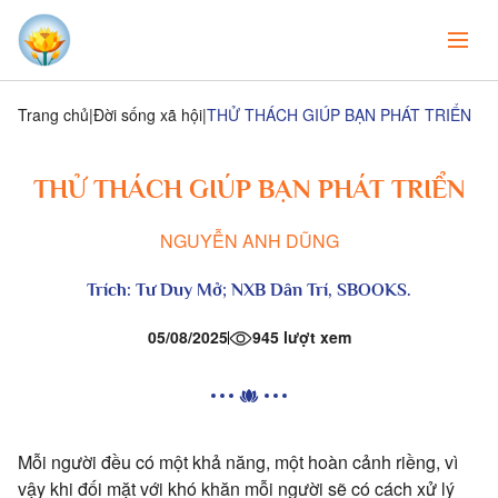
Trang chủ
Đời sống xã hội
THỬ THÁCH GIÚP BẠN PHÁT TRIỂN
THỬ THÁCH GIÚP BẠN PHÁT TRIỂN
NGUYỄN ANH DŨNG
Trích:
Tư Duy Mở
; NXB Dân Trí, SBOOKS.
05/08/2025
945 lượt xem
Mỗi người đều có một khả năng, một hoàn cảnh riềng, vì
vậy khi đối mặt với khó khăn mỗi người sẽ có cách xử lý