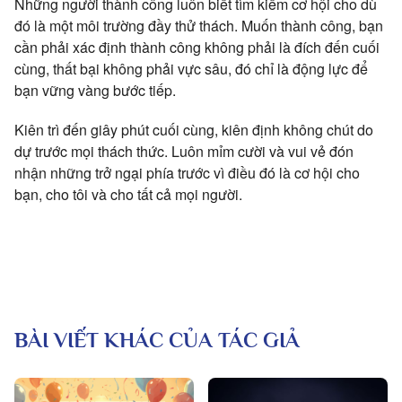
Những người thành công luôn biết tìm kiếm cơ hội cho dù
đó là một môi trường đầy thử thách. Muốn thành công, bạn
cần phải xác định thành công không phải là đích đến cuối
cùng, thất bại không phải vực sâu, đó chỉ là động lực để
bạn vững vàng bước tiếp.
Kiên trì đến giây phút cuối cùng, kiên định không chút do
dự trước mọi thách thức. Luôn mỉm cười và vui vẻ đón
nhận những trở ngại phía trước vì điều đó là cơ hội cho
bạn, cho tôi và cho tất cả mọi người.
BÀI VIẾT KHÁC CỦA TÁC GIẢ