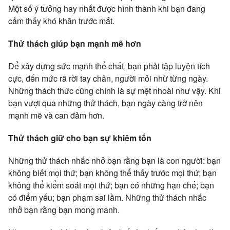
Một số ý tưởng hay nhất được hình thành khi bạn đang
cảm thấy khó khăn trước mắt.
Thử thách giúp bạn mạnh mẽ hơn
Để xây dựng sức mạnh thể chất, bạn phải tập luyện tích
cực, đến mức rã rời tay chân, người mỏi nhừ từng ngày.
Những thách thức cũng chính là sự mệt nhoài như vậy. Khi
bạn vượt qua những thử thách, bạn ngày càng trở nên
mạnh mẽ và can đảm hơn.
Thử thách giữ cho bạn sự khiêm tốn
Những thử thách nhắc nhở bạn rằng bạn là con người: bạn
không biết mọi thứ; bạn không thể thấy trước mọi thứ; bạn
không thể kiểm soát mọi thứ; bạn có những hạn chế; bạn
có điểm yếu; bạn phạm sai lầm. Những thử thách nhắc
nhở bạn rằng bạn mong manh.