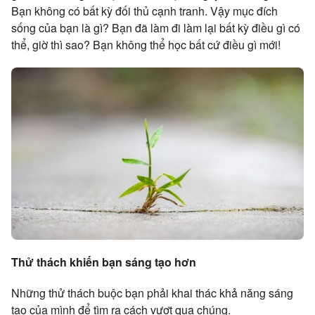
Bạn không có bất kỳ đối thủ cạnh tranh. Vậy mục đích
sống của bạn là gì? Bạn đã làm đi làm lại bất kỳ điều gì có
thể, giờ thì sao? Bạn không thể học bất cứ điều gì mới!
Thử thách khiến bạn sáng tạo hơn
Những thử thách buộc bạn phải khai thác khả năng sáng
tạo của mình để tìm ra cách vượt qua chúng.