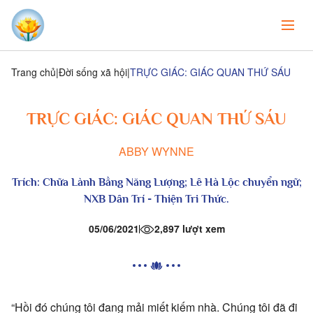
Trang chủ
Đời sống xã hội
TRỰC GIÁC: GIÁC QUAN THỨ SÁU
TRỰC GIÁC: GIÁC QUAN THỨ SÁU
ABBY WYNNE
Trích:
Chữa Lành Bằng Năng Lượng;
Lê Hà Lộc chuyển ngữ;
NXB Dân Trí - Thiện Tri Thức.
05/06/2021
2,897 lượt xem
“Hồi đó chúng tôi đang mải miết kiếm nhà. Chúng tôi đã đi