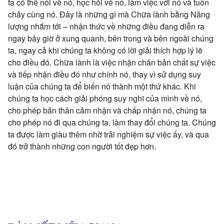
ta có thể nói về nó, học hỏi về nó, làm việc với nó và tuôn
chảy cùng nó. Đây là những gì mà Chữa lành bằng Năng
lượng nhắm tới – nhận thức về những điều đang diễn ra
ngay bây giờ ở xung quanh, bên trong và bên ngoài chúng
ta, ngay cả khi chúng ta không có lời giải thích hợp lý lẽ
cho điều đó. Chữa lành là việc nhận chân bản chất sự việc
và tiếp nhận điều đó như chính nó, thay vì sử dụng suy
luận của chúng ta để biến nó thành một thứ khác. Khi
chúng ta học cách giải phóng suy nghĩ của mình về nó,
cho phép bản thân cảm nhận và chấp nhận nó, chúng ta
cho phép nó đi qua chúng ta, làm thay đổi chúng ta. Chúng
ta được làm giàu thêm nhờ trải nghiệm sự việc ấy, và qua
đó trở thành những con người tốt đẹp hơn.