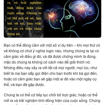
Bạn có thể đồng cảm với một số ví dụ trên – khi mọi thứ có
vẻ không có chút ý nghĩa logic nào, nhưng chúng ta lại có
cảm giác về điều gì đó, và đã được chứng minh là đúng,
mặc dù chúng ta không có cách nào để giải thích nó.
Những điều này xảy ra với tất cả mọi người, mọi lúc, như
biết là mẹ bạn sắp gọi điện cho bạn trước khi bà gọi đến,
hoặc có cảm giác bạn sẽ gặp một ai đó vào một ngày cụ
thể, và bạn đã gặp được.
Chúng ta có thể cứ tiếp tục chối bỏ trực giác, hoặc có thể
mở ra và trải nghiệm tính đồng hiện của cuộc sống. Chúng