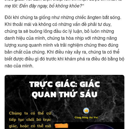
mẹ tôi: Đến đây ngay, bố không khỏe?”
Đôi khi chúng ta giống như những chiếc ăngten bắt sóng.
Khi thoải mái và không có những vấn đề phải tư duy,
chúng ta sẽ buông lỏng đầu óc lý luận, bỏ luôn những
danh hiệu của mình, chúng ta hòa nhịp với những năng
lượng xung quanh mình và trải nghiệm chúng theo đúng
bản chất của chúng. Khi điều này xảy ra, chúng ta có thể
biết được điều gì đó trước khi khám phá ra điều đó bằng bộ
não của mình.