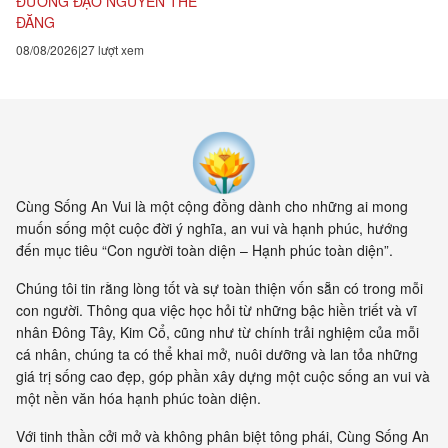
ĐƯƠNG ĐẠO NGUYỄN THẾ
ĐĂNG
08/08/2026
27 lượt xem
Cùng Sống An Vui là một cộng đồng dành cho những ai mong
muốn sống một cuộc đời ý nghĩa, an vui và hạnh phúc, hướng
đến mục tiêu “Con người toàn diện – Hạnh phúc toàn diện”.
Chúng tôi tin rằng lòng tốt và sự toàn thiện vốn sẵn có trong mỗi
con người. Thông qua việc học hỏi từ những bậc hiền triết và vĩ
nhân Đông Tây, Kim Cổ, cũng như từ chính trải nghiệm của mỗi
cá nhân, chúng ta có thể khai mở, nuôi dưỡng và lan tỏa những
giá trị sống cao đẹp, góp phần xây dựng một cuộc sống an vui và
một nền văn hóa hạnh phúc toàn diện.
Với tinh thần cởi mở và không phân biệt tông phái, Cùng Sống An