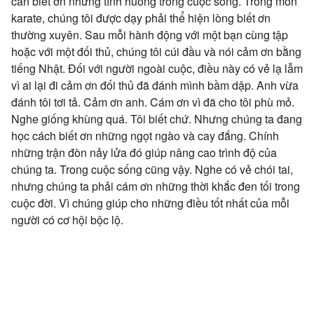
cần biết ơn những tình huống trong cuộc sống. Trong môn
karate, chúng tôi được dạy phải thể hiện lòng biết ơn
thường xuyên. Sau mỗi hành động với một bạn cùng tập
hoặc với một đối thủ, chúng tôi cúi đầu và nói cảm ơn bằng
tiếng Nhật. Đối với người ngoài cuộc, điều này có vẻ lạ lẫm
vì ai lại đi cảm ơn đối thủ đã đánh mình bầm dập. Anh vừa
đánh tôi tơi tả. Cảm ơn anh. Cám ơn vì đã cho tôi phù mỏ.
Nghe giống khùng quá. Tôi biết chứ. Nhưng chúng ta đang
học cách biết ơn những ngọt ngào và cay đắng. Chính
những trận đòn nảy lửa đó giúp nâng cao trình độ của
chúng ta. Trong cuộc sống cũng vậy. Nghe có vẻ chói tai,
nhưng chúng ta phải cám ơn những thời khắc đen tối trong
cuộc đời. Vì chúng giúp cho những điều tốt nhất của mỗi
người có cơ hội bộc lộ.