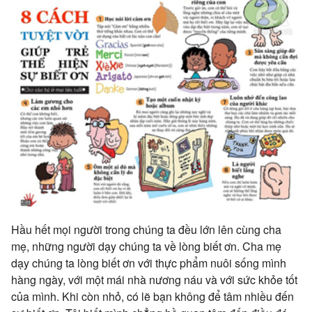
Hầu hết mọi người trong chúng ta đều lớn lên cùng cha
mẹ, những người dạy chúng ta về lòng biết ơn. Cha mẹ
dạy chúng ta lòng biết ơn với thực phẩm nuôi sống mình
hàng ngày, với một mái nhà nương náu và với sức khỏe tốt
của mình. Khi còn nhỏ, có lẽ bạn không để tâm nhiều đến