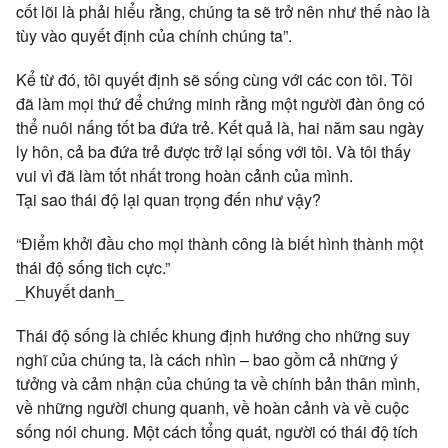
cốt lõi là phải hiểu rằng, chúng ta sẽ trở nên như thế nào là
tùy vào quyết định của chính chúng ta”.
Kể từ đó, tôi quyết định sẽ sống cùng với các con tôi. Tôi
đã làm mọi thứ để chứng minh rằng một người đàn ông có
thể nuôi nấng tốt ba đứa trẻ. Kết quả là, hai năm sau ngày
ly hôn, cả ba đứa trẻ được trở lại sống với tôi. Và tôi thấy
vui vì đã làm tốt nhất trong hoàn cảnh của mình.
Tại sao thái độ lại quan trọng đến như vậy?
“Điểm khởi đầu cho mọi thành công là biết hình thành một
thái độ sống tich cực.”
_Khuyết danh_
Thái độ sống là chiếc khung định hướng cho những suy
nghĩ của chúng ta, là cách nhìn – bao gồm cả những ý
tưởng và cảm nhận của chúng ta về chính bản thân mình,
về những người chung quanh, về hoàn cảnh và về cuộc
sống nói chung. Một cách tổng quát, người có thái độ tích