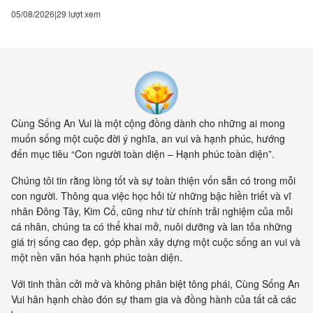
05/08/2026
29 lượt xem
Cùng Sống An Vui là một cộng đồng dành cho những ai mong
muốn sống một cuộc đời ý nghĩa, an vui và hạnh phúc, hướng
đến mục tiêu “Con người toàn diện – Hạnh phúc toàn diện”.
Chúng tôi tin rằng lòng tốt và sự toàn thiện vốn sẵn có trong mỗi
con người. Thông qua việc học hỏi từ những bậc hiền triết và vĩ
nhân Đông Tây, Kim Cổ, cũng như từ chính trải nghiệm của mỗi
cá nhân, chúng ta có thể khai mở, nuôi dưỡng và lan tỏa những
giá trị sống cao đẹp, góp phần xây dựng một cuộc sống an vui và
một nền văn hóa hạnh phúc toàn diện.
Với tinh thần cởi mở và không phân biệt tông phái, Cùng Sống An
Vui hân hạnh chào đón sự tham gia và đồng hành của tất cả các