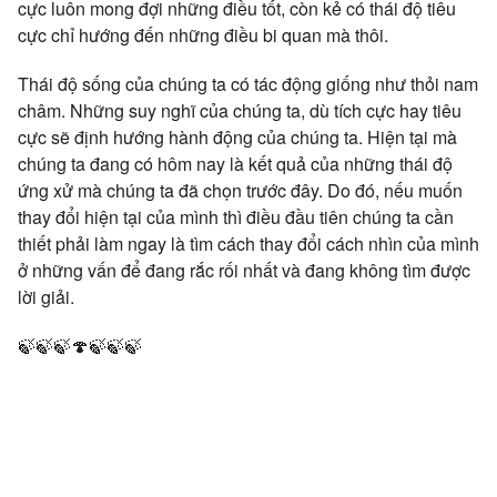
cực luôn mong đợi những điều tốt, còn kẻ có thái độ tiêu
cực chỉ hướng đến những điều bi quan mà thôi.
Thái độ sống của chúng ta có tác động giống như thỏi nam
châm. Những suy nghĩ của chúng ta, dù tích cực hay tiêu
cực sẽ định hướng hành động của chúng ta. Hiện tại mà
chúng ta đang có hôm nay là kết quả của những thái độ
ứng xử mà chúng ta đã chọn trước đây. Do đó, nếu muốn
thay đổi hiện tại của mình thì điều đầu tiên chúng ta cần
thiết phải làm ngay là tìm cách thay đổi cách nhìn của mình
ở những vấn để đang rắc rối nhất và đang không tìm được
lời giải.
🍃🍃🍃🍄🍃🍃🍃