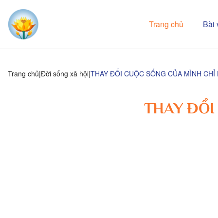
Trang chủ
Bài 
Trang chủ
Đời sống xã hội
THAY ĐỔI CUỘC SỐNG CỦA MÌNH CHỈ
THAY ĐỔI