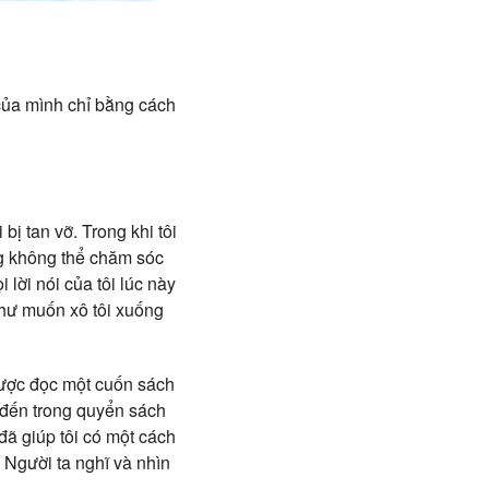
 của mình chỉ bằng cách
bị tan vỡ. Trong khi tôi
ng không thể chăm sóc
lời nói của tôi lúc này
như muốn xô tôi xuống
 được đọc một cuốn sách
i đến trong quyển sách
đã giúp tôi có một cách
 Người ta nghĩ và nhìn