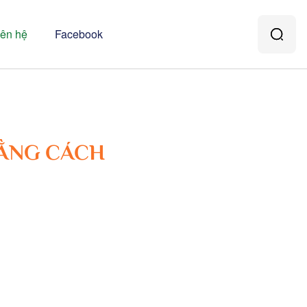
iên hệ
Facebook
BẰNG CÁCH