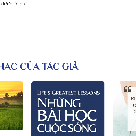
được lời giải.
KHÁC CỦA TÁC GIẢ