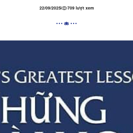
22/09/2025
709 lượt xem