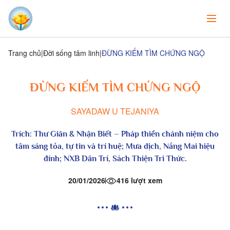
Trang chủ
Đời sống tâm linh
ĐỪNG KIẾM TÌM CHỨNG NGỘ
ĐỪNG KIẾM TÌM CHỨNG NGỘ
SAYADAW U TEJANIYA
Trích:
Thư Giãn & Nhận Biết – Pháp thiền chánh niệm cho
tâm sáng tỏa, tự tin và trí huệ
; Mưa dịch, Nắng Mai hiệu
đính; NXB Dân Trí, Sách Thiện Tri Thức.
20/01/2026
416 lượt xem