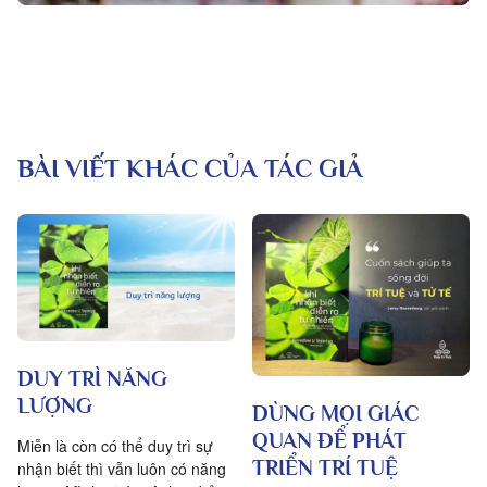
BÀI VIẾT KHÁC CỦA TÁC GIẢ
DUY TRÌ NĂNG
LƯỢNG
DÙNG MỌI GIÁC
QUAN ĐỂ PHÁT
Miễn là còn có thể duy trì sự
TRIỂN TRÍ TUỆ
nhận biết thì vẫn luôn có năng