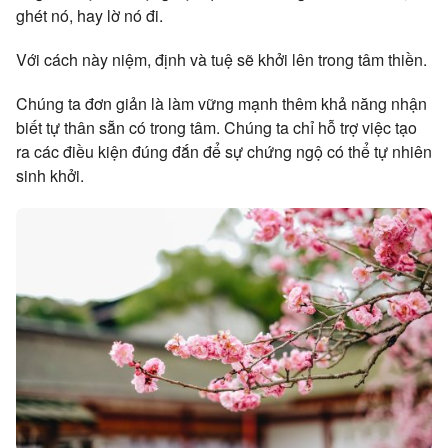
ghét nó, hay lờ nó đi.
Với cách này niệm, định và tuệ sẽ khởi lên trong tâm thiền.
Chúng ta đơn giản là làm vững mạnh thêm khả năng nhận
biết tự thân sẵn có trong tâm. Chúng ta chỉ hỗ trợ việc tạo
ra các điều kiện đúng đắn để sự chứng ngộ có thể tự nhiên
sinh khởi.