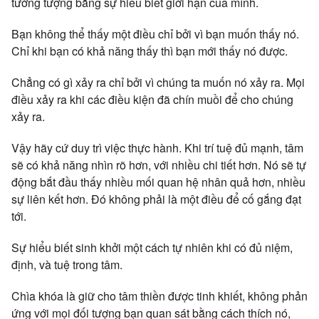
tưởng tượng bằng sự hiểu biết giới hạn của mình.
Bạn không thể thấy một điều chỉ bởi vì bạn muốn thấy nó.
Chỉ khi bạn có khả năng thấy thì bạn mới thấy nó được.
Chẳng có gì xảy ra chỉ bởi vì chúng ta muốn nó xảy ra. Mọi
điều xảy ra khi các điều kiện đã chín muồi để cho chúng
xảy ra.
Vậy hãy cứ duy trì việc thực hành. Khi trí tuệ đủ mạnh, tâm
sẽ có khả năng nhìn rõ hơn, với nhiều chi tiết hơn. Nó sẽ tự
động bắt đầu thấy nhiều mối quan hệ nhân quả hơn, nhiều
sự liên kết hơn. Đó không phải là một điều để cố gắng đạt
tới.
Sự hiểu biết sinh khởi một cách tự nhiên khi có đủ niệm,
định, và tuệ trong tâm.
Chìa khóa là giữ cho tâm thiền được tinh khiết, không phản
ứng với mọi đối tượng bạn quan sát bằng cách thích nó,