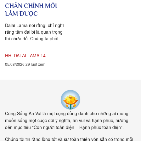
CHÂN CHÍNH MỚI
LÀM ĐƯỢC
Dalai Lama nói rằng: chỉ nghĩ
rằng tâm đại bi là quan trọng
thì chưa đủ. Chúng ta phải
chuyển hóa các suy nghĩ và
hành vi của mình hàng...
HH. DALAI LAMA 14
05/08/2026
29 lượt xem
Cùng Sống An Vui là một cộng đồng dành cho những ai mong
muốn sống một cuộc đời ý nghĩa, an vui và hạnh phúc, hướng
đến mục tiêu “Con người toàn diện – Hạnh phúc toàn diện”.
Chúng tôi tin rằng lòng tốt và sự toàn thiện vốn sẵn có trong mỗi