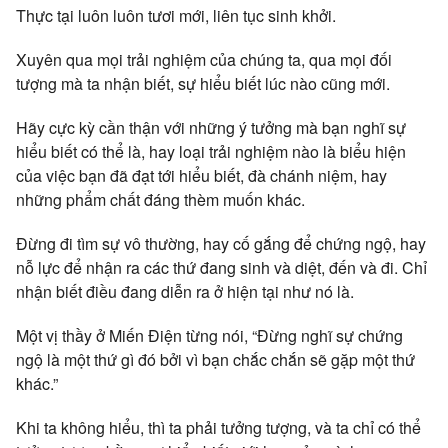
Thực tại luôn luôn tươi mới, liên tục sinh khởi.
Xuyên qua mọi trải nghiệm của chúng ta, qua mọi đối
tượng mà ta nhận biết, sự hiểu biết lúc nào cũng mới.
Hãy cực kỳ cần thận với những ý tưởng mà bạn nghĩ sự
hiểu biết có thể là, hay loại trải nghiệm nào là biểu hiện
của việc bạn đã đạt tới hiểu biết, đà chánh niệm, hay
những phẩm chất đáng thèm muốn khác.
Đừng đi tìm sự vô thường, hay cố gắng để chứng ngộ, hay
nỗ lực để nhận ra các thứ đang sinh và diệt, đến và đi. Chỉ
nhận biết điều đang diễn ra ở hiện tại như nó là.
Một vị thầy ở Miến Điện từng nói, “Đừng nghĩ sự chứng
ngộ là một thứ gì đó bởi vì bạn chắc chắn sẽ gặp một thứ
khác.”
Khi ta không hiểu, thì ta phải tưởng tượng, và ta chỉ có thể