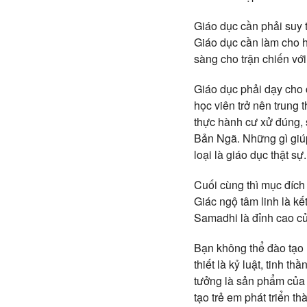
Giáo dục cần phải suy t
Giáo dục cần làm cho h
sàng cho trận chiến vớ
Giáo dục phải dạy cho
học viên trở nên trung 
thực hành cư xử đúng, 
Bản Ngã. Những gì giúp
loại là giáo dục thật sự.
Cuối cùng thì mục đích 
Giác ngộ tâm linh là kế
Samadhi là đỉnh cao của
Bạn không thể đào tạo 
thiết là kỷ luật, tinh 
tưởng là sản phẩm của 
tạo trẻ em phát triển t