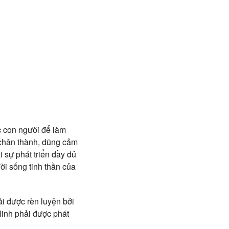
c con người để làm
, chân thành, dũng cảm
 sự phát triển đầy đủ
đời sống tinh thần của
ải được rèn luyện bởi
 linh phải được phát