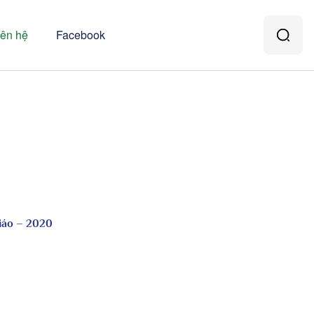
iên hệ
Facebook
iáo – 2020