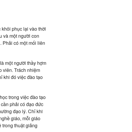
 khôi phục lại vào thời
êu và một người con
. Phải có một mối liên
 là một người thầy hợm
o viên. Trách nhiệm
ỉ khi đó việc đào tạo
học trong việc đào tạo
 cần phải có đạo đức
hường đạo lý. Chỉ khi
nghề giáo, mỗi giáo
ệ trong thuật giảng