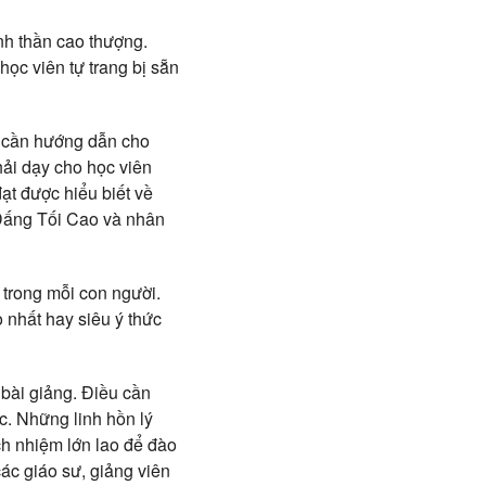
inh thần cao thượng.
ọc viên tự trang bị sẵn
c cần hướng dẫn cho
hải dạy cho học viên
ạt được hiểu biết về
 Đấng Tối Cao và nhân
n trong mỗi con người.
o nhất hay siêu ý thức
bài giảng. Điều cần
ọc. Những linh hồn lý
ch nhiệm lớn lao để đào
các giáo sư, giảng viên