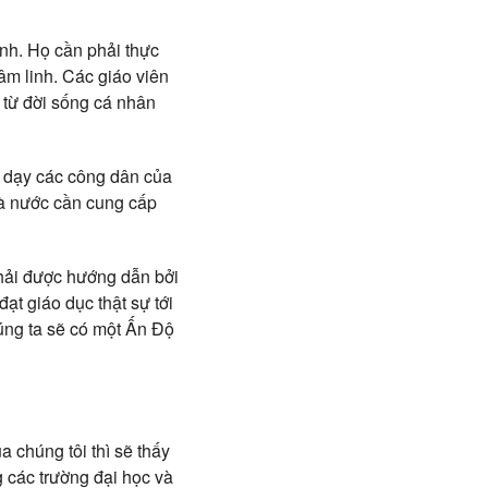
inh. Họ cần phải thực
âm linh. Các giáo viên
 từ đời sống cá nhân
i dạy các công dân của
hà nước cần cung cấp
phải được hướng dẫn bởi
ạt giáo dục thật sự tới
úng ta sẽ có một Ấn Độ
 chúng tôi thì sẽ thấy
g các trường đại học và