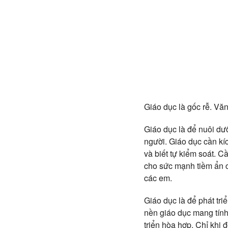
Giáo dục là gốc rễ. Văn 
Giáo dục là để nuôi dư
người. Giáo dục cần kíc
và biết tự kiểm soát. 
cho sức mạnh tiềm ẩn củ
các em.
Giáo dục là để phát tri
nền giáo dục mang tính n
triển hòa hợp. Chỉ khi 