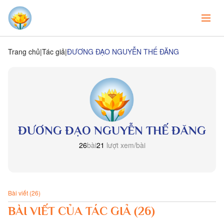
Trang chủ
Tác giả
ĐƯƠNG ĐẠO NGUYỄN THẾ ĐĂNG
ĐƯƠNG ĐẠO NGUYỄN THẾ ĐĂNG
26
bài
21
lượt xem/bài
Bài viết (26)
BÀI VIẾT CỦA TÁC GIẢ (26)