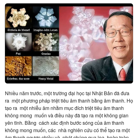
Nhiều năm trước, một trường đại học tại Nhật Bản đã đưa
ra một phương pháp triệt tiêu âm thanh bằng âm thanh. Họ
tạo ra một nhiễu âm nhằm mục đích triệt tiêu âm thanh
không mong muốn và điều này đã tạo ra một không gian
yên tĩnh. Bằng cách xác định bước sóng của âm thanh
không mong muốn, các nhà nghiên cứu có thể tạo ra một
âm thanh ngược chiều và phát chúng qua loa, hoàn toàn