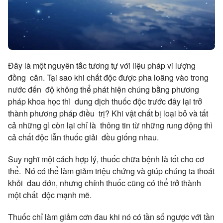
Đây là một nguyên tắc tương tự với liệu pháp vi lượng
đồng căn. Tại sao khi chất độc được pha loãng vào trong
nước đến độ không thể phát hiện chúng bằng phương
pháp khoa học thì dung dịch thuốc độc trước đây lại trở
thành phương pháp điều trị? Khi vật chất bị loại bỏ và tất
cả những gì còn lại chỉ là thông tin từ những rung động thì
cả chất độc lẫn thuốc giải đều giống nhau.
Suy nghĩ một cách hợp lý, thuốc chữa bệnh là tốt cho cơ
thể. Nó có thể làm giảm triệu chứng và giúp chúng ta thoát
khỏi đau đớn, nhưng chính thuốc cũng có thể trở thành
một chất độc mạnh mẽ.
Thuốc chỉ làm giảm cơn đau khi nó có tần số ngược với tần