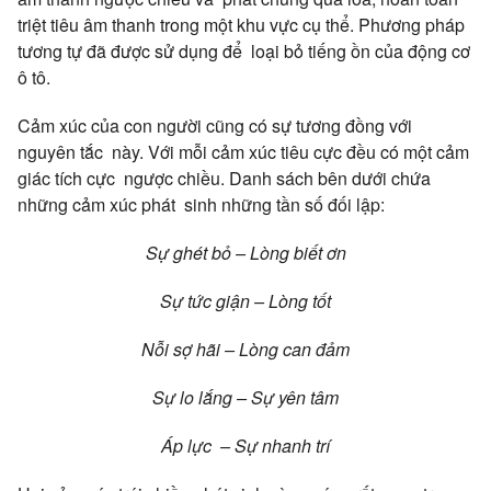
triệt tiêu âm thanh trong một khu vực cụ thể. Phương pháp
tương tự đã được sử dụng để loại bỏ tiếng ồn của động cơ
ô tô.
Cảm xúc của con người cũng có sự tương đồng với
nguyên tắc này. Với mỗi cảm xúc tiêu cực đều có một cảm
giác tích cực ngược chiều. Danh sách bên dưới chứa
những cảm xúc phát sinh những tần số đối lập:
Sự ghét bỏ – Lòng biết ơn
Sự tức giận – Lòng tốt
Nỗi sợ hãi – Lòng can đảm
Sự lo lắng – Sự yên tâm
Áp lực – Sự nhanh trí