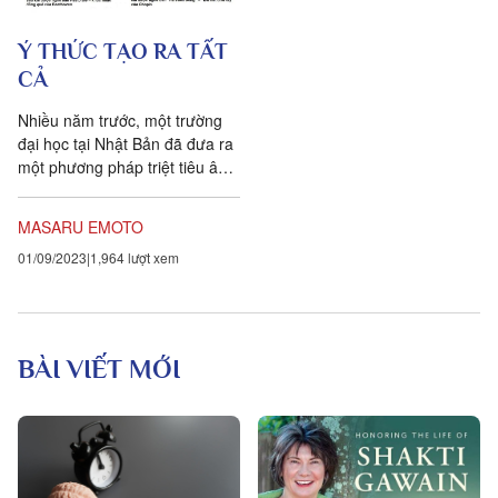
Ý THỨC TẠO RA TẤT
CẢ
Nhiều năm trước, một trường
đại học tại Nhật Bản đã đưa ra
một phương pháp triệt tiêu âm
thanh bằng âm thanh. Họ tạo
ra một nhiễu âm nhằm...
MASARU EMOTO
01/09/2023
1,964 lượt xem
BÀI VIẾT MỚI