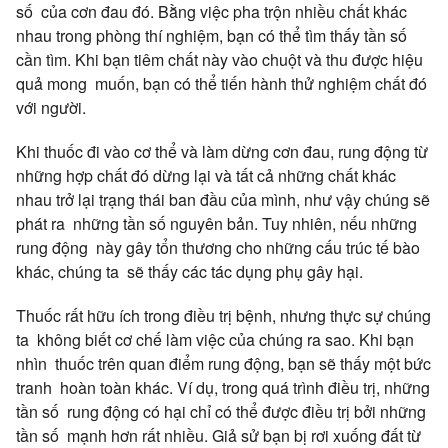
số của cơn đau đó. Bằng việc pha trộn nhiều chất khác
nhau trong phòng thí nghiệm, bạn có thể tìm thấy tần số
cần tìm. Khi bạn tiêm chất này vào chuột và thu được hiệu
quả mong muốn, bạn có thể tiến hành thử nghiệm chất đó
với người.
Khi thuốc đi vào cơ thể và làm dừng cơn đau, rung động từ
những hợp chất đó dừng lại và tất cả những chất khác
nhau trở lại trạng thái ban đầu của mình, như vậy chúng sẽ
phát ra những tần số nguyên bản. Tuy nhiên, nếu những
rung động này gây tổn thương cho những cấu trúc tế bào
khác, chúng ta sẽ thấy các tác dụng phụ gây hại.
Thuốc rất hữu ích trong điều trị bệnh, nhưng thực sự chúng
ta không biết cơ chế làm việc của chúng ra sao. Khi bạn
nhìn thuốc trên quan điểm rung động, bạn sẽ thấy một bức
tranh hoàn toàn khác. Ví dụ, trong quá trình điều trị, những
tần số rung động có hại chỉ có thể được điều trị bởi những
tần số mạnh hơn rất nhiều. Giả sử bạn bị rơi xuống đất từ