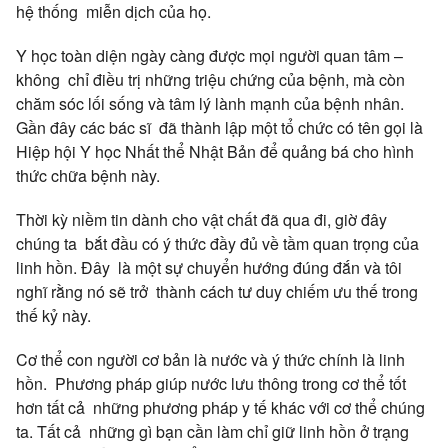
hệ thống miễn dịch của họ.
Y học toàn diện ngày càng được mọi người quan tâm –
không chỉ điều trị những triệu chứng của bệnh, mà còn
chăm sóc lối sống và tâm lý lành mạnh của bệnh nhân.
Gần đây các bác sĩ đã thành lập một tổ chức có tên gọi là
Hiệp hội Y học Nhất thể Nhật Bản để quảng bá cho hình
thức chữa bệnh này.
Thời kỳ niềm tin dành cho vật chất đã qua đi, giờ đây
chúng ta bắt đầu có ý thức đầy đủ về tầm quan trọng của
linh hồn. Đây là một sự chuyển hướng đúng đắn và tôi
nghĩ rằng nó sẽ trở thành cách tư duy chiếm ưu thế trong
thế kỷ này.
Cơ thể con người cơ bản là nước và ý thức chính là linh
hồn. Phương pháp giúp nước lưu thông trong cơ thể tốt
hơn tất cả những phương pháp y tế khác với cơ thể chúng
ta. Tất cả những gì bạn cần làm chỉ giữ linh hồn ở trạng