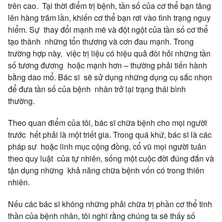
trên cao. Tại thời điểm trị bệnh, tần số của cơ thể bạn tăng
lên hàng trăm lần, khiến cơ thể bạn rơi vào tình trạng nguy
hiểm. Sự thay đổi mạnh mẽ và đột ngột của tần số cơ thể
tạo thành những tổn thương và cơn đau mạnh. Trong
trường hợp này, việc trị liệu có hiệu quả đòi hỏi những tần
số tương đương hoặc mạnh hơn – thường phải tiến hành
bằng dao mổ. Bác sĩ sẽ sử dụng những dụng cụ sắc nhọn
để đưa tần số của bệnh nhân trở lại trạng thái bình
thường.
Theo quan điểm của tôi, bác sĩ chữa bệnh cho mọi người
trước hết phải là một triết gia. Trong quá khứ, bác sĩ là các
pháp sư hoặc linh mục cộng đồng, cổ vũ mọi người tuân
theo quy luật của tự nhiên, sống một cuộc đời đúng đắn và
tận dụng những khả năng chữa bệnh vốn có trong thiên
nhiên.
Nếu các bác sĩ không những phải chữa trị phần cơ thể tinh
thần của bệnh nhân, tôi nghĩ rằng chúng ta sẽ thấy số