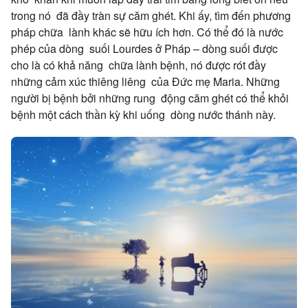
trong nó đã đầy tràn sự căm ghét. Khi ấy, tìm đến phương
pháp chữa lành khác sẽ hữu ích hơn. Có thể đó là nước
phép của dòng suối Lourdes ở Pháp – dòng suối được
cho là có khả năng chữa lành bệnh, nó được rót đầy
những cảm xúc thiêng liêng của Đức mẹ Maria. Những
người bị bệnh bởi những rung động căm ghét có thể khỏi
bệnh một cách thần kỳ khi uống dòng nước thánh này.