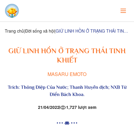
Trang chủ
Đời sống xã hội
GIỮ LINH HỒN Ở TRẠNG THÁI TINH KHIẾT
GIỮ LINH HỒN Ở TRẠNG THÁI TINH
KHIẾT
MASARU EMOTO
Trích:
Thông Điệp Của Nước
; Thanh Huyền dịch; NXB Từ
Điển Bách Khoa.
21/04/2022
1,727 lượt xem