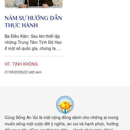
NĂM SỰ HƯỚNG DẪN
THỰC HÀNH
Ba Điều Kiện: Sau khi thiết lập
những Trung Tâm Tịnh Độ Học
ở một số quốc gia, chúng ta đặt
ra năm sự hướng dẫn cho các
hành giả Tịnh...
HT. TỊNH KHÔNG
07/08/2026
22 lượt xem
Cùng Sống An Vui là một cộng đồng dành cho những ai mong
muốn sống một cuộc đời ý nghĩa, an vui và hạnh phúc, hướng