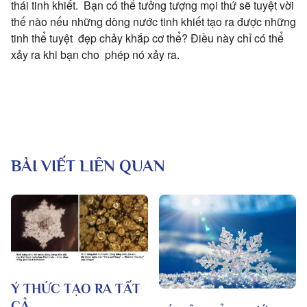
thái tinh khiết. Bạn có thể tưởng tượng mọi thứ sẽ tuyệt vời
thế nào nếu những dòng nước tinh khiết tạo ra được những
tinh thể tuyệt đẹp chảy khắp cơ thể? Điều này chỉ có thể
xảy ra khi bạn cho phép nó xảy ra.
BÀI VIẾT LIÊN QUAN
Ý THỨC TẠO RA TẤT
CẢ