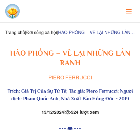
Trang chủ
Đời sống xã hội
HÀO PHÓNG – VẼ LẠI NHỮNG LẰN RANH
HÀO PHÓNG – VẼ LẠI NHỮNG LẰN
RANH
PIERO FERRUCCI
Trích:
Giá Trị Của Sự Tử Tế
; Tác giả: Piero Ferrucci; Người
dịch:
Phạm Quốc Anh
; Nhà Xuất Bản
Hồng Đức
- 2019
13/12/2024
524 lượt xem