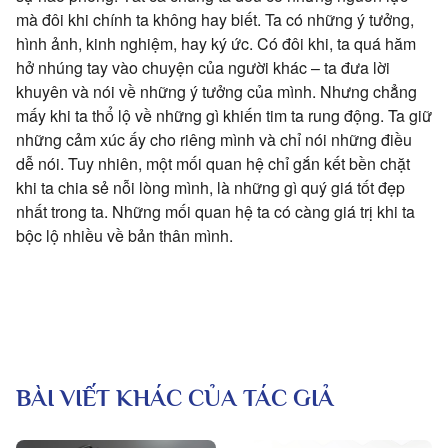
mà đôi khi chính ta không hay biết. Ta có những ý tưởng,
hình ảnh, kinh nghiệm, hay ký ức. Có đôi khi, ta quá hăm
hở nhúng tay vào chuyện của người khác – ta đưa lời
khuyên và nói về những ý tưởng của mình. Nhưng chẳng
mấy khi ta thổ lộ về những gì khiến tim ta rung động. Ta giữ
những cảm xúc ấy cho riêng mình và chỉ nói những điều
dễ nói. Tuy nhiên, một mối quan hệ chỉ gắn kết bền chặt
khi ta chia sẻ nỗi lòng mình, là những gì quý giá tốt đẹp
nhất trong ta. Những mối quan hệ ta có càng giá trị khi ta
bộc lộ nhiều về bản thân mình.
BÀI VIẾT KHÁC CỦA TÁC GIẢ