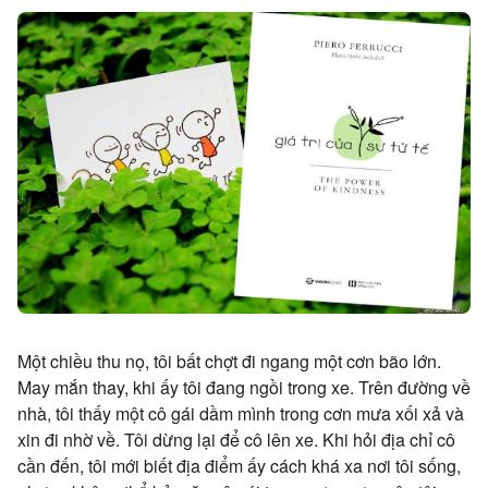
Một chiều thu nọ, tôi bất chợt đi ngang một cơn bão lớn.
May mắn thay, khi ấy tôi đang ngồi trong xe. Trên đường về
nhà, tôi thấy một cô gái dầm mình trong cơn mưa xối xả và
xin đi nhờ về. Tôi dừng lại để cô lên xe. Khi hỏi địa chỉ cô
cần đến, tôi mới biết địa điểm ấy cách khá xa nơi tôi sống,