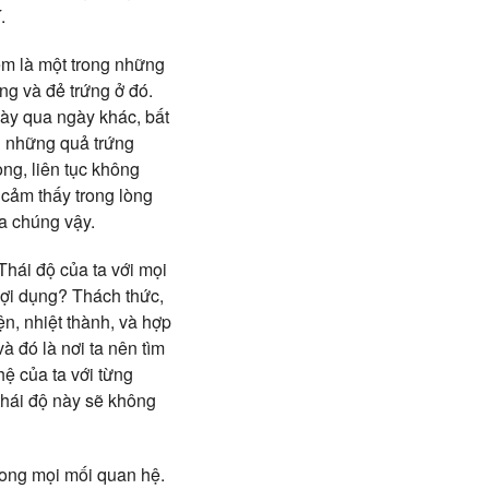
.
m là một trong những
ng và đẻ trứng ở đó.
này qua ngày khác, bất
ng những quả trứng
ọng, liên tục không
 cảm thấy trong lòng
a chúng vậy.
Thái độ của ta với mọi
lợi dụng? Thách thức,
ện, nhiệt thành, và hợp
à đó là nơi ta nên tìm
hệ của ta với từng
thái độ này sẽ không
trong mọi mối quan hệ.