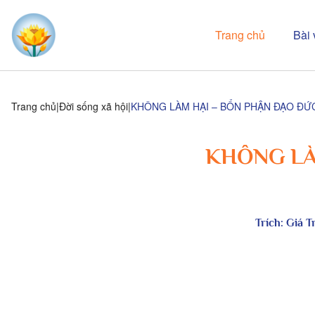
Trang chủ
Bài 
Trang chủ
Đời sống xã hội
KHÔNG LÀM HẠI – BỔN PHẬN ĐẠO ĐỨ
KHÔNG LÀ
Trích:
Giá T