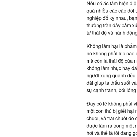
Nếu có ác tâm hiện diện
quá nhiều các cặp đôi 
nghiệp đố kỵ nhau, bạn
thường tràn đầy cảm xúc
từ thái độ và hành độn
Không làm hại là phẩm c
nó không phải lúc nào 
mà còn là thái độ của n
không làm nhục hay đán
người xung quanh đều h
dài giúp ta thấu suốt v
sự cạnh tranh, bới lông
Đây có lẽ không phải vi
một con thú bị giết hại 
chuối, và trái chuối đó 
được làm ra trong một n
hơi và thế là tôi đang 