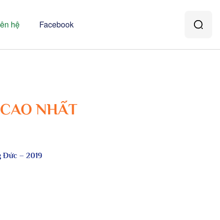
iên hệ
Facebook
 CAO NHẤT
g Đức – 2019