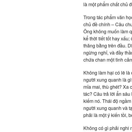
là một phẩm chất chủ độ
Trong tác phẩm văn học
chủ đề chính – Câu chuy
Ông không muốn làm quả
kể thời tiết tốt hay xấ
thăng bằng trên đầu. Dĩ
ngừng nghỉ, và đầy thầm
chứa chan một tình cảm
Không làm hại có lẽ là 
người xung quanh là gì
mỉa mai, thù ghét? Xa c
tác? Câu trả lời ẩn sâu
kiếm nó. Thái độ ngầm đ
người xung quanh và tạ
phải là một ý kiến tồi,
Không có gì phải nghi n