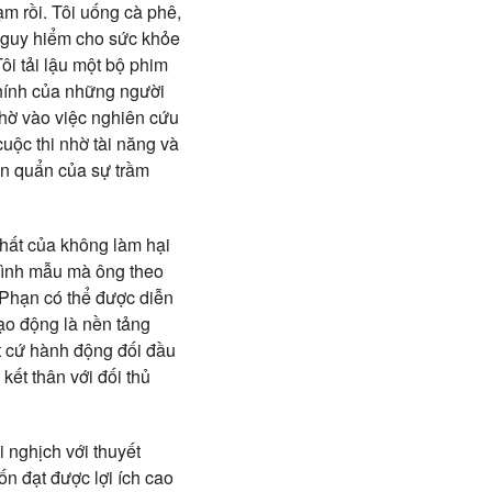
m rồi. Tôi uống cà phê,
 nguy hiểm cho sức khỏe
ôi tải lậu một bộ phim
chính của những người
nhờ vào việc nghiên cứu
uộc thi nhờ tài năng và
ẩn quẩn của sự trầm
 nhất của không làm hại
 Hình mẫu mà ông theo
 Phạn có thể được diễn
bạo động là nền tảng
ất cứ hành động đối đầu
kết thân với đối thủ
 nghịch với thuyết
n đạt được lợi ích cao