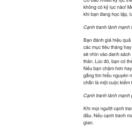
không có kỷ lục nào! Mọ
khi bạn đang học tập, l
Cạnh tranh lành mạnh t
Bạn đánh giá hiệu quả
các mục tiêu tháng hay
sẽ nhìn vào danh sách 
thân. Lúc đó, bạn có th
Nếu bạn chậm hơn hay 
gắng tìm hiểu nguyên 
chắn là một cuộc kiểm tr
Cạnh tranh lành mạnh g
Khi mọi người cạnh tran
đầu. Nếu cạnh tranh man
gian.