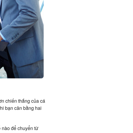
ơn chiến thắng của cá
Khi bạn cân bằng hai
ế nào để chuyển từ