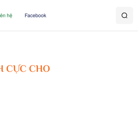
iên hệ
Facebook
H CỰC CHO