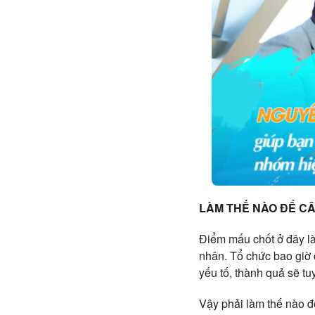
LÀM THẾ NÀO ĐỂ C
Điểm mấu chốt ở đây là
nhân. Tổ chức bao giờ c
yếu tố, thành quả sẽ tuy
Vậy phải làm thế nào đ