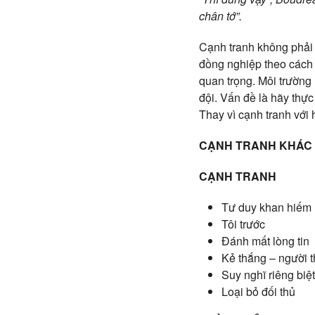
chân tớ”.
Cạnh tranh không phải l
đồng nghiệp theo cách l
quan trọng. Môi trường
đội. Vấn đề là hãy thự
Thay vì cạnh tranh với 
CẠNH TRANH KHÁC 
CẠNH TRANH
Tư duy khan hiếm
Tôi trước
Đánh mất lòng tin
Kẻ thắng – người 
Suy nghĩ riêng biệt
Loại bỏ đối thủ