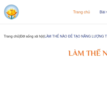
Trang chủ
Bài 
Trang chủ
Đời sống xã hội
LÀM THẾ NÀO ĐỂ TẠO NĂNG LƯỢNG 
LÀM THẾ 