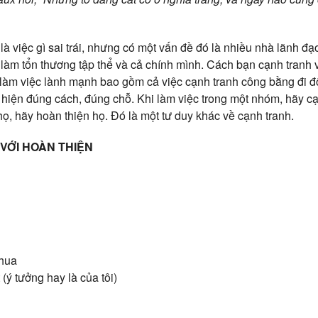
à việc gì sai trái, nhưng có một vấn đề đó là nhiều nhà lãnh đạo
àm tổn thương tập thể và cả chính mình. Cách bạn cạnh tranh và
 làm việc lành mạnh bao gồm cả việc cạnh tranh công bằng đi đô
c hiện đúng cách, đúng chỗ. Khi làm việc trong một nhóm, hãy cạ
họ, hãy hoàn thiện họ. Đó là một tư duy khác về cạnh tranh.
VỚI HOÀN THIỆN
thua
 (ý tưởng hay là của tôi)