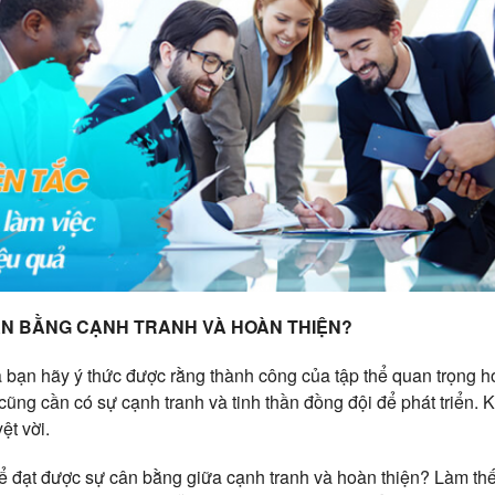
ÂN BẰNG CẠNH TRANH VÀ HOÀN THIỆN?
 bạn hãy ý thức được rằng thành công của tập thể quan trọng h
ũng cần có sự cạnh tranh và tinh thần đồng đội để phát triển. 
ệt vời.
ể đạt được sự cân bằng giữa cạnh tranh và hoàn thiện? Làm th