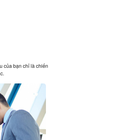
u của bạn chỉ là chiến
c.