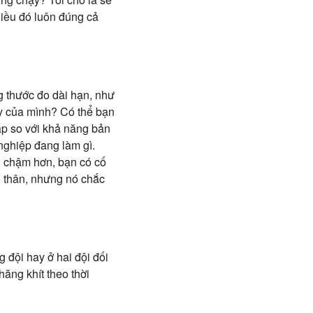
Điều đó luôn đúng cả
 thước đo dài hạn, như
y của mình? Có thể bạn
ấp so với khả năng bản
 nghiệp đang làm gì.
n chậm hơn, bạn có cố
 thân, nhưng nó chắc
 đội hay ở hai đội đối
hăng khít theo thời