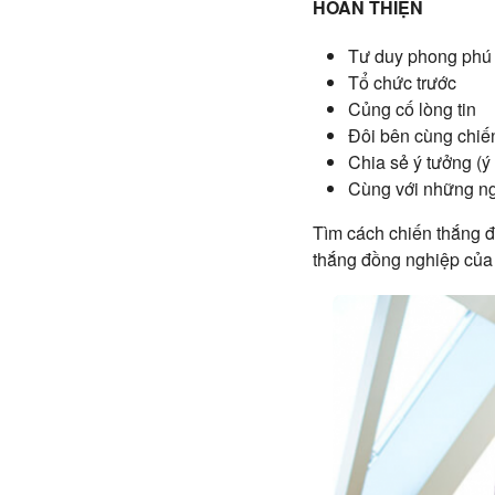
HOÀN THIỆN
Tư duy phong phú
Tổ chức trước
Củng cố lòng tin
Đôi bên cùng chiế
Chia sẻ ý tưởng (ý
Cùng với những ng
Tìm cách chiến thắng đ
thắng đồng nghiệp của 