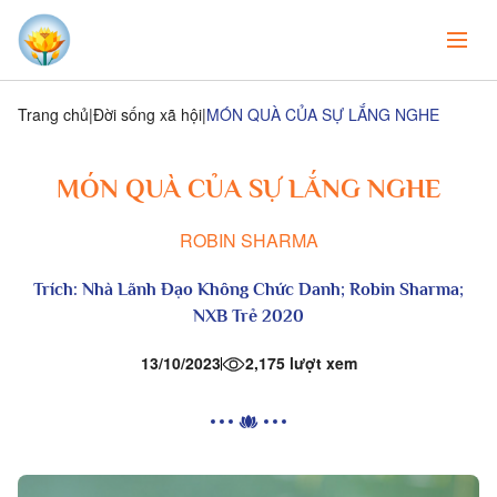
Trang chủ
Đời sống xã hội
MÓN QUÀ CỦA SỰ LẮNG NGHE
MÓN QUÀ CỦA SỰ LẮNG NGHE
ROBIN SHARMA
Trích:
Nhà Lãnh Đạo Không Chức Danh
; Robin Sharma;
NXB Trẻ 2020
13/10/2023
2,175 lượt xem