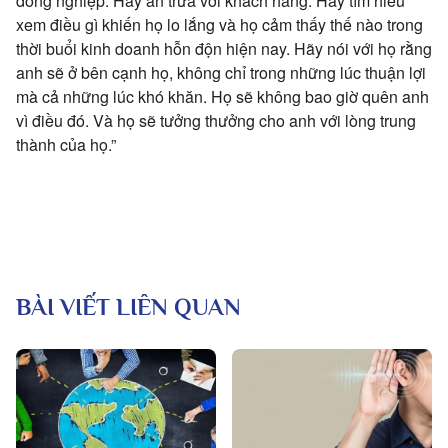
đồng nghiệp. Hãy ăn trưa với khách hàng. Hãy tìm hiểu
xem điều gì khiến họ lo lắng và họ cảm thấy thế nào trong
thời buổi kinh doanh hỗn độn hiện nay. Hãy nói với họ rằng
anh sẽ ở bên cạnh họ, không chỉ trong những lúc thuận lợi
mà cả những lúc khó khăn. Họ sẽ không bao giờ quên anh
vì điều đó. Và họ sẽ tưởng thưởng cho anh với lòng trung
thành của họ.”
BÀI VIẾT LIÊN QUAN