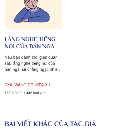
LẮNG NGHE TIẾNG
NÓI CỦA BẢN NGÃ
Nếu bạn dành thời gian quan
sát, lắng nghe tiếng nói của
bản ngã, sẽ chẳng ngạc nhiên
khi thấy ta thường hay khởi tâm
ngã mạn cho rằng: “Nếu...
GYALWANG DRUKPA XII
16/07/2022
1,448 lượt xem
BÀI VIẾT KHÁC CỦA TÁC GIẢ