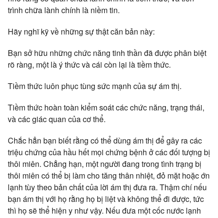
trình chữa lành chính là niềm tin.
Hãy nghĩ kỹ về những sự thật căn bản này:
Bạn sở hữu những chức năng tinh thần đã được phân biệt
rõ ràng, một là ý thức và cái còn lại là tiềm thức.
Tiềm thức luôn phục tùng sức mạnh của sự ám thị.
Tiềm thức hoàn toàn kiểm soát các chức năng, trạng thái,
và các giác quan của cơ thể.
Chắc hẳn bạn biết rằng có thể dùng ám thị để gây ra các
triệu chứng của hầu hết mọi chứng bệnh ở các đối tượng bị
thôi miên. Chẳng hạn, một người đang trong tình trạng bị
thôi miên có thể bị làm cho tăng thân nhiệt, đỏ mặt hoặc ớn
lạnh tùy theo bản chất của lời ám thị đưa ra. Thậm chí nếu
bạn ám thị với họ rằng họ bị liệt và không thể đi được, tức
thì họ sẽ thể hiện y như vậy. Nếu đưa một cốc nước lạnh