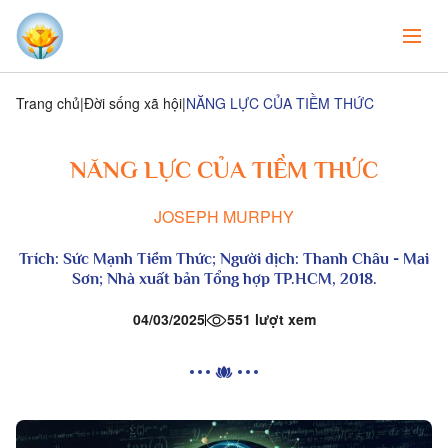
Trang chủ
Đời sống xã hội
NĂNG LỰC CỦA TIỀM THỨC
NĂNG LỰC CỦA TIỀM THỨC
JOSEPH MURPHY
Trích:
Sức Mạnh Tiềm Thức
; Người dịch: Thanh Châu - Mai
Sơn; Nhà xuất bản Tổng hợp TP.HCM, 2018.
04/03/2025
551 lượt xem