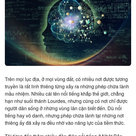
Trên mọi lục địa, ở mọi vùng đất, có nhiều nơi được tương
truyền là rất linh thiêng từng xảy ra những phép chữa lành
mầu nhiệm. Nhiều cái tên nổi tiếng khắp thế giới, chẳng
hạn như suối thánh Lourdes, nhưng cũng có nơi chỉ được
người dân sống ở những vùng lân cận biết đến. Dù nổi
tiếng hay vô danh, nhưng phép chữa lành tại những nơi
thiêng ấy đã xảy ra đều nhờ vào năng lực của tiềm thức.