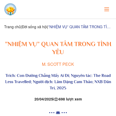
Trang chủ
Đời sống xã hội
”NHIỆM VỤ” QUAN TÂM TRONG TÌNH YÊU
”NHIỆM VỤ” QUAN TÂM TRONG TÌNH
YÊU
M. SCOTT PECK
Trích:
Con Đường Chẳng Mấy Ai Đi
; Nguyên tác: The Road
Less Travelled; Người dịch: Lâm Đặng Cam Thảo; NXB Dân
Trí, 2025
20/04/2025
698 lượt xem