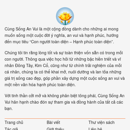
Cùng Sống An Vui là một cộng đồng dành cho những ai mong
muốn sống một cuộc đời ý nghĩa, an vui và hạnh phúc, hướng
đến mục tiêu “Con người toàn diện – Hạnh phúc toàn diện”.
Chúng tôi tin rằng lòng tốt và sự toàn thiện vốn sẵn có trong mỗi
con người. Thông qua việc học hỏi từ những bậc hiền triết và vĩ
nhân Đông Tây, Kim Cổ, cũng như từ chính trải nghiệm của mỗi
cá nhân, chúng ta có thể khai mở, nuôi dưỡng và lan tỏa những
giá trị sống cao đẹp, góp phần xây dựng một cuộc sống an vui và
một nền văn hóa hạnh phúc toàn diện.
Với tinh thần cởi mở và không phân biệt tông phái, Cùng Sống An
Vui hân hạnh chào đón sự tham gia và đồng hành của tất cả các
bạn.
Trang chủ
Bài viết
Thư viện sách
Tác giả
Giới thiệu
Liên hệ