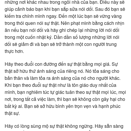
những nơi khác nhau trong ngôi nhà của bạn. Điều này sẽ
giúp cảnh báo bạn khi bạn sắp sửa nói dối. Sau đó bạn sẽ
kiếm tra chính mình ngay. Đến một lúc bạn sẽ vững vàng
trong thói quen nói sự thật. Nên phạt mình bằng cách nhịn
ăn nếu bạn nói dối và hãy ghi chép lại những lời nói dối
trong một cuốn nhật ký. Dần dần số lượng những lời nói
dối sẽ giảm đi và bạn sẽ trở thành một con người trung
thực hơn.
Hãy theo đuổi con đường đến sự thật bằng mọi giá. Sự
thật sở hữu thứ ánh sáng của riêng nó. Nó tỏa sáng cho
bản thân và làm tỏa ra ánh sáng của nó cho người khác.
Khi bạn theo đuổi sự thật như là tôn giáo duy nhất của
mình, bạn nghiêm túc tự giác tuân theo sự thật mọi lúc, mọi
nơi, trong tất cả việc làm, thì bạn sẽ không còn gây hại cho
bất kỳ ai. Bạn sẽ sở hữu bình yên trọn vẹn và hạnh phúc
thật sự.
Hãy có lòng sùng mộ sự thật không ngừng. Hãy sẵn sàng