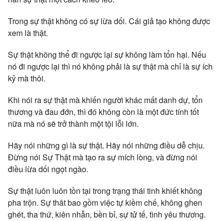
Trong sự thật không có sự lừa dối. Cái giả tạo không được
xem là thật.
Sự thật không thể đi ngược lại sự không làm tổn hại. Nếu
nó đi ngược lại thì nó không phải là sự thật mà chỉ là sự ích
kỷ mà thôi.
Khi nói ra sự thật mà khiến người khác mất danh dự, tổn
thương và đau đớn, thì đó không còn là một đức tính tốt
nữa mà nó sẽ trở thành một tội lỗi lớn.
Hãy nói những gì là sự thật. Hãy nói những điều dễ chịu.
Đừng nói Sự Thật mà tạo ra sự mích lòng, và đừng nói
điều lừa dối ngọt ngào.
Sự thật luôn luôn tồn tại trong trạng thái tinh khiết không
pha trộn. Sự thât bao gồm việc tự kiềm chế, không ghen
ghét, tha thứ, kiên nhẫn, bền bỉ, sự tử tế, tình yêu thương.