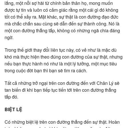
lắng, một nỗi sợ hãi từ chính bản thân họ, mong muốn
được tự tin và luôn có cảm giác rằng một cái gì đó không
tốt có thể xảy ra. Mặt khác, sự thật là con đường đạo đức
mà chắc chắn sau cùng sẽ dẫn đến sự thành công. Nó là
một con đường thẳng tắp, không có những ngã chia đáng
ngờ.
Trong thế giới thay đổi liên tục này, có vẻ như là mặc dù
khó mà thực hiện theo đúng con đường của sự thật, nhưng
nếu bạn thực hành nó như là một lý tưởng, một mục tiêu
trong cuộc đời bạn thì bạn sẽ tìm ra cách.
Tất cả những trở ngại trên con đường đến với Chân Lý sẽ
tan biến đi khi bạn tiếp tục tiến tới trên con đường thẳng
tắp đó.
BIỆT LỆ
Có những biệt lệ trên con đường thẳng đến sự thật. Hoàn