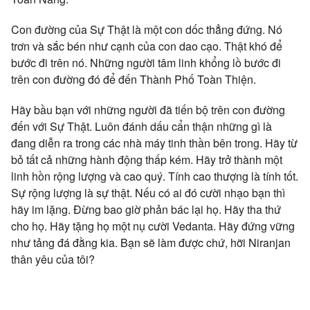
Con đường của Sự Thật là một con dốc thẳng đứng. Nó
trơn và sắc bén như cạnh của con dao cạo. Thật khó để
bước đi trên nó. Những người tâm linh khổng lồ bước đi
trên con đường đó để đến Thành Phố Toàn Thiện.
Hãy bầu bạn với những người đã tiến bộ trên con đường
đến với Sự Thật. Luôn đánh dấu cẩn thận những gì là
đang diễn ra trong các nhà máy tinh thần bên trong. Hãy từ
bỏ tất cả những hành động thấp kém. Hãy trở thành một
linh hồn rộng lượng và cao quý. Tính cao thượng là tính tốt.
Sự rộng lượng là sự thật. Nếu có ai đó cười nhạo bạn thì
hãy im lặng. Đừng bao giờ phản bác lại họ. Hãy tha thứ
cho họ. Hãy tặng họ một nụ cười Vedanta. Hãy đứng vững
như tảng đá đằng kia. Bạn sẽ làm được chứ, hỡi Niranjan
thân yêu của tôi?