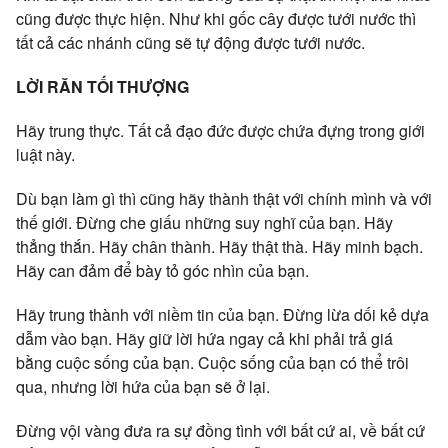
cũng được thực hiện. Như khi gốc cây được tưới nước thì
tất cả các nhánh cũng sẽ tự động được tưới nước.
LỜI RĂN TỐI THƯỢNG
Hãy trung thực. Tất cả đạo đức được chứa đựng trong giới
luật này.
Dù bạn làm gì thì cũng hãy thành thật với chính mình và với
thế giới. Đừng che giấu những suy nghĩ của bạn. Hãy
thẳng thắn. Hãy chân thành. Hãy thật thà. Hãy minh bạch.
Hãy can đảm để bày tỏ góc nhìn của bạn.
Hãy trung thành với niềm tin của bạn. Đừng lừa dối kẻ dựa
dẫm vào bạn. Hãy giữ lời hứa ngay cả khi phải trả giá
bằng cuộc sống của bạn. Cuộc sống của bạn có thể trôi
qua, nhưng lời hứa của bạn sẽ ở lại.
Đừng vội vàng đưa ra sự đồng tình với bất cứ ai, về bất cứ