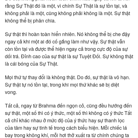
rằng Sự Thật đó là một, vì chính Sự Thật là sự tồn tại, và
không phải là một, cũng không phải không là một. Sự thật
không thể bị phân chia.
Sự thật thì hoàn toàn hiển nhiên. Nó không thể bị che đậy
ngay cả khi một ai đó cố gắng làm như vậy. Sự thật vẫn
còn tồn tại và được thể hiện ngay cả trong cực độ của sự
dối trá. Đỉnh cao của sự thật là sự Tuyệt Đối. Sự không thật
là cái bóng của Sự Thật.
Mọi thứ tự thay đổi là không thật. Do đó, sự thật là vô hạn.
Sự thật tự nó tồn tại, trong khi mọi thứ khác sẽ bị diệt
vong.
Tất cả, ngay từ Brahma đến ngọn cỏ, cũng đều hướng đến
sự thật, một số thì có ý thức, một số thì không có ý thức Tất
cả chỉ khác nhau ở mức độ của ý thức hay sự thanh lọc
của tâm hay sự tinh tế trong cách biểu hiện. Mỗi chiếc lá
bay trong không khí, mỗi hơi thở xuất ra từ chính chúng ta