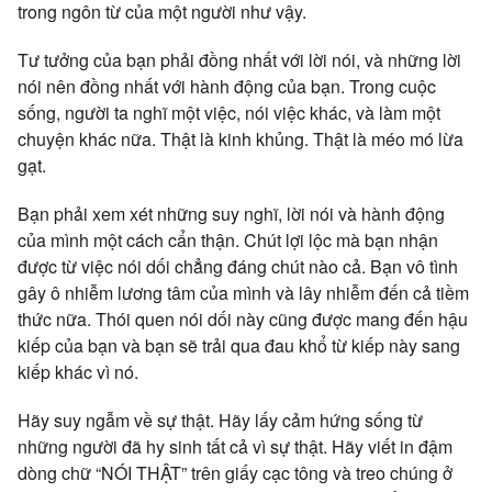
trong ngôn từ của một người như vậy.
Tư tưởng của bạn phải đồng nhất với lời nói, và những lời
nói nên đồng nhất với hành động của bạn. Trong cuộc
sống, người ta nghĩ một việc, nói việc khác, và làm một
chuyện khác nữa. Thật là kinh khủng. Thật là méo mó lừa
gạt.
Bạn phải xem xét những suy nghĩ, lời nói và hành động
của mình một cách cẩn thận. Chút lợi lộc mà bạn nhận
được từ việc nói dối chẳng đáng chút nào cả. Bạn vô tình
gây ô nhiễm lương tâm của mình và lây nhiễm đến cả tiềm
thức nữa. Thói quen nói dối này cũng được mang đến hậu
kiếp của bạn và bạn sẽ trải qua đau khổ từ kiếp này sang
kiếp khác vì nó.
Hãy suy ngẫm về sự thật. Hãy lấy cảm hứng sống từ
những người đã hy sinh tất cả vì sự thật. Hãy viết in đậm
dòng chữ “NÓI THẬT” trên giấy cạc tông và treo chúng ở