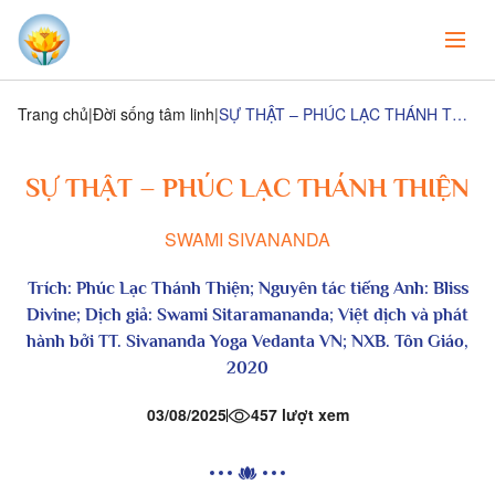
Trang chủ
Đời sống tâm linh
SỰ THẬT – PHÚC LẠC THÁNH THIỆN
SỰ THẬT – PHÚC LẠC THÁNH THIỆN
SWAMI SIVANANDA
Trích:
Phúc Lạc Thánh Thiện
; Nguyên tác tiếng Anh: Bliss
Divine; Dịch giả: Swami Sitaramananda; Việt dịch và phát
hành bởi TT. Sivananda Yoga Vedanta VN; NXB. Tôn Giáo,
2020
03/08/2025
457 lượt xem