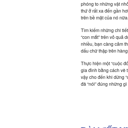
phóng to những vật nhỏ 
thứ ở rất xa đến gần h
trên bề mặt của nó nữa
Tìm kiếm những chi tiết
“con mắt” trên vỏ quả 
nhiều, bạn càng cảm th
dấu chữ thập trên hàng 
Thực hiện một “cuộc đối
gia đình bằng cách vẽ t
vậy cho đến khi dừng “
đã “nói” đúng những gì 