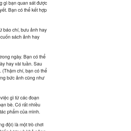
ng gì bạn quan sát được
yết. Bạn có thể kết hợp
từ báo chí, bưu ảnh hay
t cuốn sách ảnh hay
trong ngày. Bạn có thể
ày hay vài tuần. Sau
 (Thậm chí, bạn có thể
hững bức ảnh cũng như
việc gì từ các đoạn
bạn bè. Có rất nhiều
tác phẩm của mình.
g đội) là một trò chơi