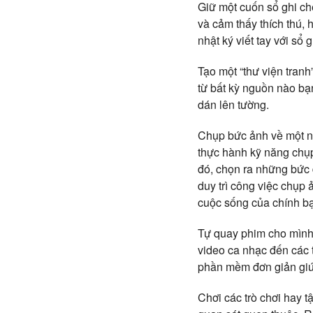
Giữ một cuốn sổ ghi ch
và cảm thấy thích thú, 
nhật ký viết tay với sổ
Tạo một “thư viện tranh
từ bất kỳ nguồn nào bạ
dán lên tường.
Chụp bức ảnh về một ng
thực hành kỹ năng chụp
đó, chọn ra những bức 
duy trì công việc chụp
cuộc sống của chính bạn
Tự quay phim cho mình.
video ca nhạc đến các t
phần mềm đơn giản giú
Chơi các trò chơi hay t