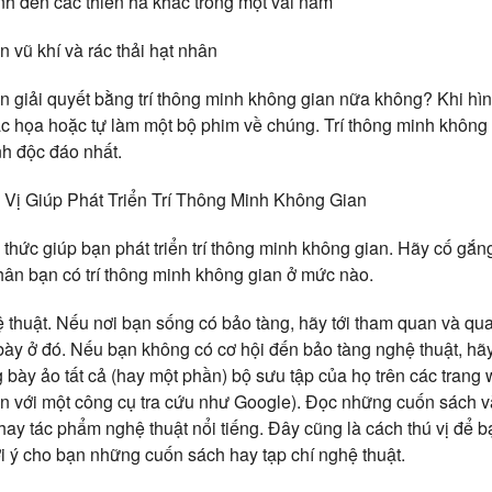
ành đến các thiên hà khác trong một vài năm
 vũ khí và rác thải hạt nhân
 giải quyết bằng trí thông minh không gian nữa không? Khi hì
c họa hoặc tự làm một bộ phim về chúng. Trí thông minh không
h độc đáo nhất.
Vị Giúp Phát Triển Trí Thông Minh Không Gian
 thức giúp bạn phát triển trí thông minh không gian. Hãy cố gắn
thân bạn có trí thông minh không gian ở mức nào.
 thuật. Nếu nơi bạn sống có bảo tàng, hãy tới tham quan và qua
bày ở đó. Nếu bạn không có cơ hội đến bảo tàng nghệ thuật, hã
 bày ảo tất cả (hay một phần) bộ sưu tập của họ trên các trang 
ến với một công cụ tra cứu như Google). Đọc những cuốn sách v
ay tác phẩm nghệ thuật nổi tiếng. Đây cũng là cách thú vị để 
ợi ý cho bạn những cuốn sách hay tạp chí nghệ thuật.