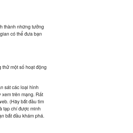
nh thành những tưởng
 gian có thể đưa bạn
g thử một số hoạt động
n sát các loại hình
y xem trên mạng. Rất
web. (Hãy bắt đầu tìm
à tạp chí được minh
bạn bắt đầu khám phá.