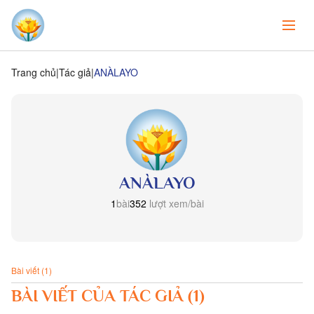
Trang chủ
Tác giả
ANÀLAYO
ANÀLAYO
1
bài
352
lượt xem/bài
Bài viết (1)
BÀI VIẾT CỦA TÁC GIẢ (1)