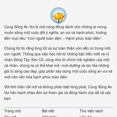
Cùng Sống An Vui là một cộng đồng dành cho những ai mong
muốn sống một cuộc đời ý nghĩa, an vui và hạnh phúc, hướng
đến mục tiêu “Con người toàn diện – Hạnh phúc toàn diện”.
Chúng tôi tin rằng lòng tốt và sự toàn thiện vốn sẵn có trong mỗi
con người. Thông qua việc học hỏi từ những bậc hiền triết và vĩ
nhân Đông Tây, Kim Cổ, cũng như từ chính trải nghiệm của mỗi
cá nhân, chúng ta có thể khai mở, nuôi dưỡng và lan tỏa những
giá trị sống cao đẹp, góp phần xây dựng một cuộc sống an vui và
một nền văn hóa hạnh phúc toàn diện.
Với tinh thần cởi mở và không phân biệt tông phái, Cùng Sống An
Vui hân hạnh chào đón sự tham gia và đồng hành của tất cả các
bạn.
Trang chủ
Bài viết
Thư viện sách