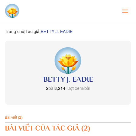
Trang chủ
Tác giả
BETTY J. EADIE
BETTY J. EADIE
2
bài
8,214
lượt xem/bài
Bài viết (2)
BÀI VIẾT CỦA TÁC GIẢ (2)