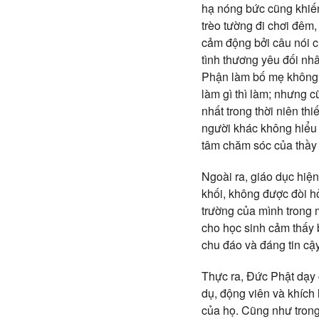
hạ nóng bức cũng khiến
trèo tường đi chơi đêm
cảm động bởi câu nói c
tình thương yêu đối nh
Phận làm bố mẹ không 
làm gì thì làm; nhưng c
nhất trong thời niên th
người khác không hiểu 
tâm chăm sóc của thầy 
Ngoài ra, giáo dục hiệ
khối, không được đòi h
trường của mình trong 
cho học sinh cảm thấy 
chu đáo và đáng tin cậ
Thực ra, Đức Phật dạy
dụ, động viên và khích 
của họ. Cũng như trong