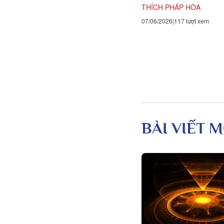
nhau...
THÍCH PHÁP HÒA
07/06/2026
117 lượt xem
BÀI VIẾT M