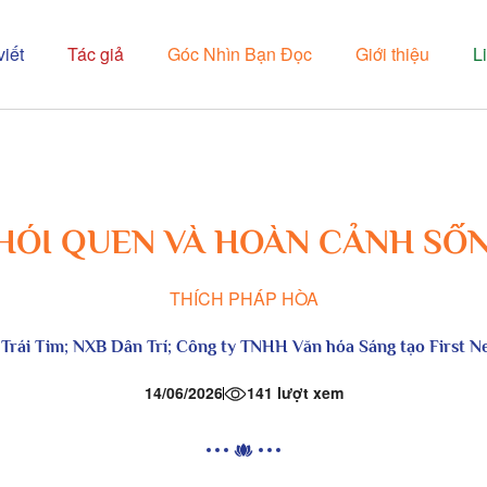
viết
Tác giả
Góc Nhìn Bạn Đọc
Giới thiệu
L
HÓI QUEN VÀ HOÀN CẢNH SỐ
THÍCH PHÁP HÒA
 Trái Tim
; NXB Dân Trí; Công ty TNHH Văn hóa Sáng tạo First Ne
14/06/2026
141 lượt xem