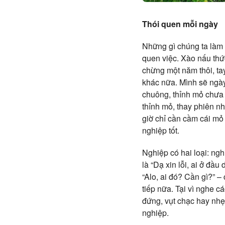
Thói quen mỗi ngày
Những gì chúng ta làm 
quen việc. Xào nấu th
chừng một năm thôi, ta
khác nữa. Mình sẽ ngày
chuông, thỉnh mỏ chưa 
thỉnh mỏ, thay phiên nh
giờ chỉ cần cầm cái mỏ
nghiệp tốt.
Nghiệp có hai loại: ngh
là “Dạ xin lỗi, ai ở đầ
“Alo, ai đó? Cần gì?” –
tiếp nữa. Tại vì nghe c
đứng, vụt chạc hay nhẹ 
nghiệp.