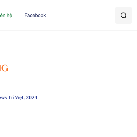
iên hệ
Facebook
NG
ws Trí Việt, 2024