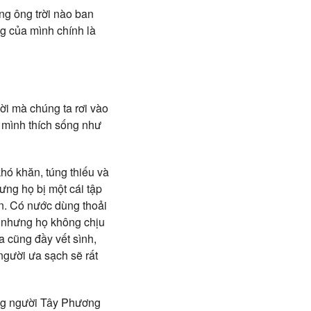
ng ông trời nào ban
g của mình chính là
i mà chúng ta rơi vào
 mình thích sống như
hó khăn, túng thiếu và
ng họ bị một cái tập
n. Có nước dùng thoải
ệ nhưng họ không chịu
a cũng đầy vết sình,
gười ưa sạch sẽ rất
ng người Tây Phương