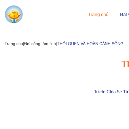
Trang chủ
Bài 
Trang chủ
Đời sống tâm linh
THÓI QUEN VÀ HOÀN CẢNH SỐNG
T
Trích:
Chia Sẻ Từ