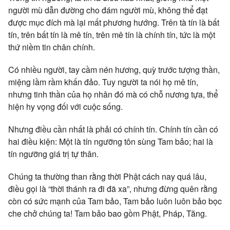
người mù dẫn đường cho đám người mù, không thể đạt
được mục đích mà lại mất phương hướng. Trên tà tín là bất
tín, trên bất tín là mê tín, trên mê tín là chính tín, tức là một
thứ niềm tin chân chính.
Có nhiều người, tay cầm nén hương, quỳ trước tượng thần,
miệng lầm rầm khấn đảo. Tuy người ta nói họ mê tín,
nhưng tinh thần của họ nhân đó mà có chỗ nương tựa, thể
hiện hy vọng đối với cuộc sống.
Nhưng điều cần nhất là phải có chính tín. Chính tín cần có
hai điều kiện: Một là tín ngưỡng tôn sùng Tam bảo; hai là
tín ngưỡng giá trị tự thân.
Chúng ta thường than rằng thời Phật cách nay quá lâu,
điều gọi là “thời thánh ra đi đã xa”, nhưng đừng quên rằng
còn có sức mạnh của Tam bảo, Tam bảo luôn luôn bảo bọc
che chở chúng ta! Tam bảo bao gồm Phật, Pháp, Tăng.