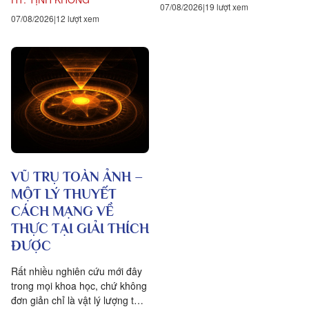
07/08/2026
19 lượt xem
07/08/2026
12 lượt xem
VŨ TRỤ TOÀN ẢNH –
MỘT LÝ THUYẾT
CÁCH MẠNG VỀ
THỰC TẠI GIẢI THÍCH
ĐƯỢC
Rất nhiều nghiên cứu mới đây
trong mọi khoa học, chứ không
đơn giản chỉ là vật lý lượng tử,