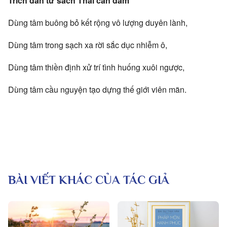
Trích dẫn từ sách Thái căn đàm
Dùng tâm buông bỏ kết rộng vô lượng duyên lành,
Dùng tâm trong sạch xa rời sắc dục nhiễm ô,
Dùng tâm thiền định xử trí tình huống xuôi ngược,
Dùng tâm cầu nguyện tạo dựng thế giới viên mãn.
BÀI VIẾT KHÁC CỦA TÁC GIẢ