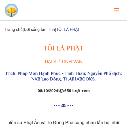
Trang chủ
Đời sống tâm linh
TÔI LÀ PHẬT
TÔI LÀ PHẬT
ĐẠI SƯ TINH VÂN
Trích:
Pháp Môn Hạnh Phúc - Tinh Thần;
Nguyễn Phố dịch;
NXB Lao Động, THAIHABOOKS.
08/10/2024
656 lượt xem
Thiền sư Phật Ấn và Tô Đông Pha cùng nhau tản bộ, nhìn