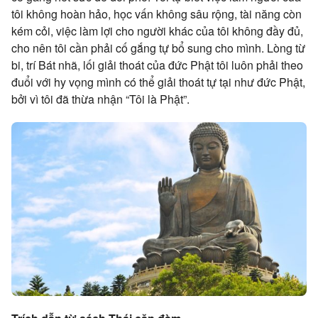
tôi không hoàn hảo, học vấn không sâu rộng, tài năng còn
kém cỏi, việc làm lợi cho người khác của tôi không đầy đủ,
cho nên tôi cần phải cố gắng tự bổ sung cho mình. Lòng từ
bi, trí Bát nhã, lối giải thoát của đức Phật tôi luôn phải theo
đuổi với hy vọng mình có thể giải thoát tự tại như đức Phật,
bởi vì tôi đã thừa nhận “Tôi là Phật”.