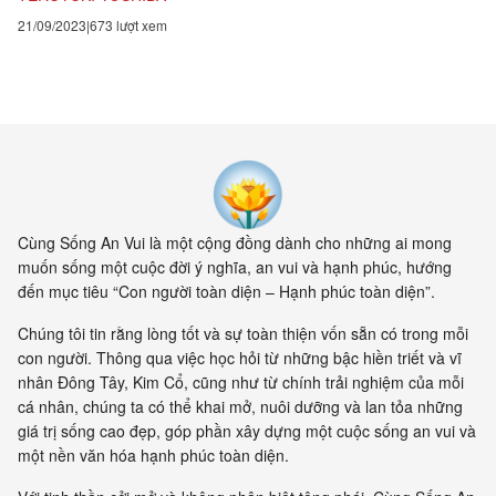
câu chuyện trở nên phong phú
21/09/2023
673 lượt xem
Cùng Sống An Vui là một cộng đồng dành cho những ai mong
muốn sống một cuộc đời ý nghĩa, an vui và hạnh phúc, hướng
đến mục tiêu “Con người toàn diện – Hạnh phúc toàn diện”.
Chúng tôi tin rằng lòng tốt và sự toàn thiện vốn sẵn có trong mỗi
con người. Thông qua việc học hỏi từ những bậc hiền triết và vĩ
nhân Đông Tây, Kim Cổ, cũng như từ chính trải nghiệm của mỗi
cá nhân, chúng ta có thể khai mở, nuôi dưỡng và lan tỏa những
giá trị sống cao đẹp, góp phần xây dựng một cuộc sống an vui và
một nền văn hóa hạnh phúc toàn diện.