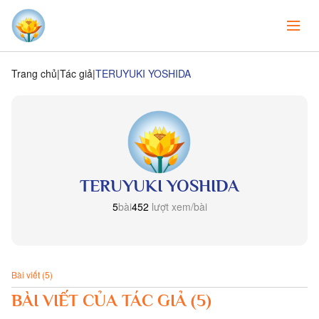
Trang chủ
Tác giả
TERUYUKI YOSHIDA
TERUYUKI YOSHIDA
5
bài
452
lượt xem/bài
Bài viết (5)
BÀI VIẾT CỦA TÁC GIẢ (5)