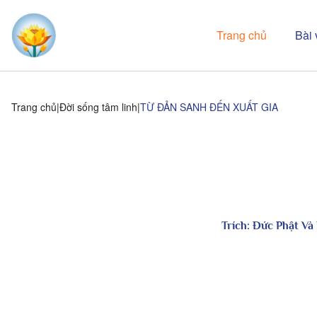
Trang chủ
Bài 
Trang chủ
Đời sống tâm linh
TỪ ĐẢN SANH ĐẾN XUẤT GIA
Trích:
Đức Phật Và