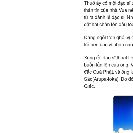
Thuở ấy có một đạo sĩ 
thân tín của nhà Vua 
tử ra đảnh lễ đạo sĩ. 
đặt hai chân lên đầu tó
Đang ngồi trên ghế, vị 
trở nên bậc vĩ nhân ca
Xong rồi đạo sĩ thoạt t
buồn lẫn lộn của ông. V
đắc Quả Phật, và ông k
Sắc(Arupa-loka). Do đó
Giác.