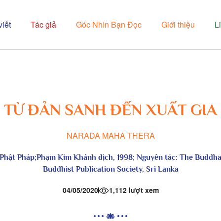
viết
Tác giả
Góc Nhìn Bạn Đọc
Giới thiệu
L
TỪ ĐẢN SANH ĐẾN XUẤT GIA
NARADA MAHA THERA
 Phật Pháp
;Phạm Kim Khánh dịch, 1998; Nguyên tác: The Buddha
Buddhist Publication Society, Sri Lanka
04/05/2020
1,112 lượt xem