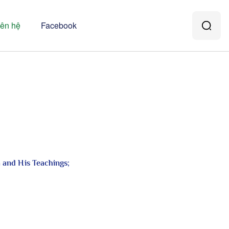
iên hệ
Facebook
 and His Teachings;