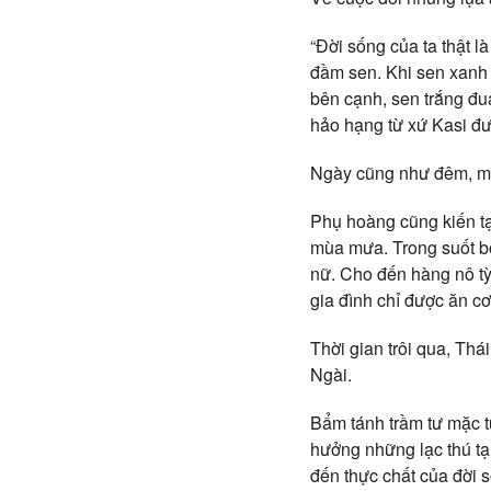
“Đời sống của ta thật l
đầm sen. Khi sen xanh 
bên cạnh, sen trắng đu
hảo hạng từ xứ Kasi đư
Ngày cũng như đêm, mỗi
Phụ hoàng cũng kiến tạ
mùa mưa. Trong suốt bố
nữ. Cho đến hàng nô t
gia đình chỉ được ăn c
Thời gian trôi qua, Thá
Ngài.
Bẩm tánh trầm tư mặc t
hưởng những lạc thú t
đến thực chất của đời 