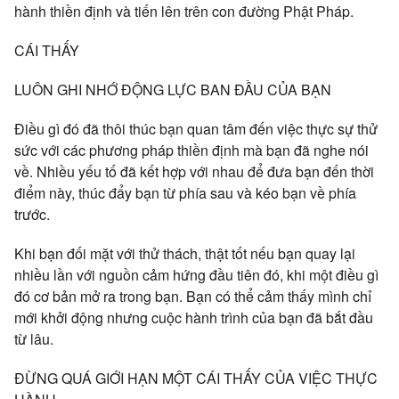
hành thiền định và tiến lên trên con đường Phật Pháp.
CÁI THẤY
LUÔN GHI NHỚ ĐỘNG LỰC BAN ĐẦU CỦA BẠN
Điều gì đó đã thôi thúc bạn quan tâm đến việc thực sự thử
sức với các phương pháp thiền định mà bạn đã nghe nói
về. Nhiều yếu tố đã kết hợp với nhau để đưa bạn đến thời
điểm này, thúc đẩy bạn từ phía sau và kéo bạn về phía
trước.
Khi bạn đối mặt với thử thách, thật tốt nếu bạn quay lại
nhiều lần với nguồn cảm hứng đầu tiên đó, khi một điều gì
đó cơ bản mở ra trong bạn. Bạn có thể cảm thấy mình chỉ
mới khởi động nhưng cuộc hành trình của bạn đã bắt đầu
từ lâu.
ĐỪNG QUÁ GIỚI HẠN MỘT CÁI THẤY CỦA VIỆC THỰC