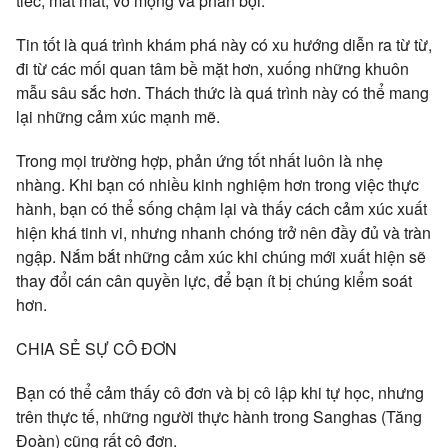
tiếc, mất mát, vỡ mộng và phản bội.
Tin tốt là quá trình khám phá này có xu hướng diễn ra từ từ,
đi từ các mối quan tâm bề mặt hơn, xuống những khuôn
mẫu sâu sắc hơn. Thách thức là quá trình này có thể mang
lại những cảm xúc mạnh mẽ.
Trong mọi trường hợp, phản ứng tốt nhất luôn là nhẹ
nhàng. Khi bạn có nhiều kinh nghiệm hơn trong việc thực
hành, bạn có thể sống chậm lại và thấy cách cảm xúc xuất
hiện khá tinh vi, nhưng nhanh chóng trở nên đầy đủ và tràn
ngập. Nắm bắt những cảm xúc khi chúng mới xuất hiện sẽ
thay đổi cán cân quyền lực, để bạn ít bị chúng kiểm soát
hơn.
CHIA SẺ SỰ CÔ ĐƠN
Bạn có thể cảm thấy cô đơn và bị cô lập khi tự học, nhưng
trên thực tế, những người thực hành trong Sanghas (Tăng
Đoàn) cũng rất cô đơn.