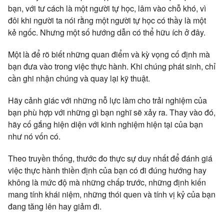
bạn, với tư cách là một người tự học, lâm vào chỗ khó, vì
đôi khi người ta nói rằng một người tự học có thầy là một
kẻ ngốc. Nhưng một số hướng dẫn có thể hữu ích ở đây.
Một là để rõ biết những quan điểm và kỳ vọng cố định mà
bạn đưa vào trong việc thực hành. Khi chúng phát sinh, chỉ
cần ghi nhận chúng và quay lại kỹ thuật.
Hãy cảnh giác với những nỗ lực làm cho trải nghiệm của
bạn phù hợp với những gì bạn nghĩ sẽ xảy ra. Thay vào đó,
hãy cố gắng hiện diện với kinh nghiệm hiện tại của bạn
như nó vốn có.
Theo truyền thống, thước đo thực sự duy nhất để đánh giá
việc thực hành thiền định của bạn có đi đúng hướng hay
không là mức độ mà những chấp trước, những định kiến
mang tính khái niệm, những thói quen và tính vị kỷ của bạn
đang tăng lên hay giảm đi.