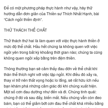
Để có một phương pháp thực hành như vậy, hãy thử
hướng dẫn đơn giản của Thiền sư Thích Nhất Hạnh, bài
“Cách ngồi thiền định”.
THỬ THÁCH THỂ CHẤT
Thử thách thứ hai là làm quen với việc thực hành thiền ở
mức độ thể chất. Hầu hết chúng ta không quen với việc
ngồi yên trong bất kỳ khoảng thời gian nào; chúng ta cũng
không quen ngồi xếp bằng trên đệm thiền.
Thông thường bạn sẽ cảm thấy đau đớn về thể chất khi
thân thể thích nghi với việc tập ngồi. Khi điều đó xảy ra,
thay vì trở nên thất vọng hoặc lo lắng, sẽ rất hữu ích nếu
bạn khám phá những cảm giác đó khi chúng xuất hiện.
Một số cơn đau dường như đến và đi. Chúng tinh quái:
chúng ở đó và sau đấy, biến mất. Nếu chúng vẫn còn đeo
bám, bạn có thể giảm bớt cơn đau thể chất khá nhiều bằng