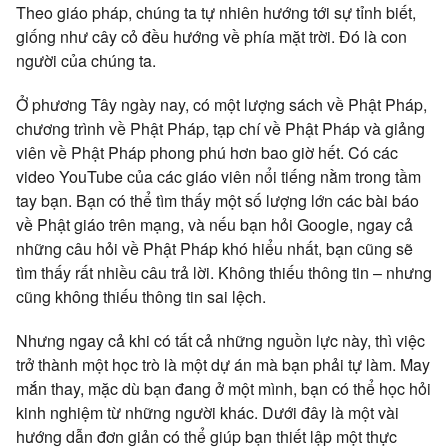
Theo giáo pháp, chúng ta tự nhiên hướng tới sự tỉnh biết,
giống như cây cỏ đều hướng về phía mặt trời. Đó là con
người của chúng ta.
Ở phương Tây ngày nay, có một lượng sách về Phật Pháp,
chương trình về Phật Pháp, tạp chí về Phật Pháp và giảng
viên về Phật Pháp phong phú hơn bao giờ hết. Có các
video YouTube của các giáo viên nổi tiếng nằm trong tầm
tay bạn. Bạn có thể tìm thấy một số lượng lớn các bài báo
về Phật giáo trên mạng, và nếu bạn hỏi Google, ngay cả
những câu hỏi về Phật Pháp khó hiểu nhất, bạn cũng sẽ
tìm thấy rất nhiều câu trả lời. Không thiếu thông tin – nhưng
cũng không thiếu thông tin sai lệch.
Nhưng ngay cả khi có tất cả những nguồn lực này, thì việc
trở thành một học trò là một dự án mà bạn phải tự làm. May
mắn thay, mặc dù bạn đang ở một mình, bạn có thể học hỏi
kinh nghiệm từ những người khác. Dưới đây là một vài
hướng dẫn đơn giản có thể giúp bạn thiết lập một thực