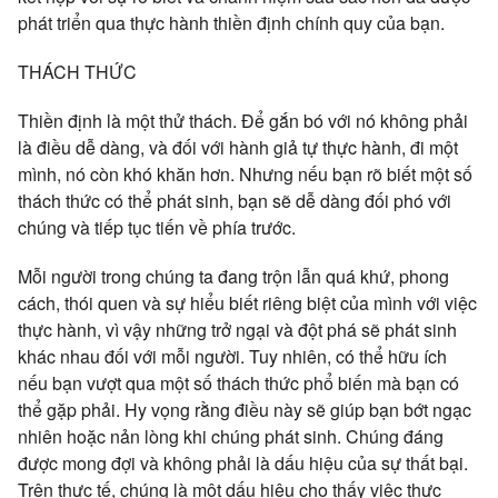
phát triển qua thực hành thiền định chính quy của bạn.
THÁCH THỨC
Thiền định là một thử thách. Để gắn bó với nó không phải
là điều dễ dàng, và đối với hành giả tự thực hành, đi một
mình, nó còn khó khăn hơn. Nhưng nếu bạn rõ biết một số
thách thức có thể phát sinh, bạn sẽ dễ dàng đối phó với
chúng và tiếp tục tiến về phía trước.
Mỗi người trong chúng ta đang trộn lẫn quá khứ, phong
cách, thói quen và sự hiểu biết riêng biệt của mình với việc
thực hành, vì vậy những trở ngại và đột phá sẽ phát sinh
khác nhau đối với mỗi người. Tuy nhiên, có thể hữu ích
nếu bạn vượt qua một số thách thức phổ biến mà bạn có
thể gặp phải. Hy vọng rằng điều này sẽ giúp bạn bớt ngạc
nhiên hoặc nản lòng khi chúng phát sinh. Chúng đáng
được mong đợi và không phải là dấu hiệu của sự thất bại.
Trên thực tế, chúng là một dấu hiệu cho thấy việc thực