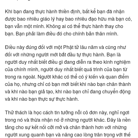
Khi bạn đang thực hành thiền định, bất kể bạn đã nhận
được bao nhiêu giáo lý hay bao nhiêu đạo hữu mà bạn có,
bạn vẫn một mình. Không ai có thể thực hành thay cho
bạn. Bạn phải làm điều đó cho chính bản thân mình.
Điều này đúng đối với một Phật tử lâu năm và cũng như
đối với những người mới bắt đầu tự thực hành. Bạn là
người duy nhất biết điều gì đang diễn ra theo kinh nghiệm
của chính mình, người duy nhất biết quá trình của bạn từ
trong ra ngoài. Người khác có thể có ý kiến và quan điểm
của họ, nhưng chỉ có bạn mới biết khi nào bạn chân thành
và khi nào bạn giả tạo, khi nào bạn chỉ đang chuyển động
và khi nào bạn thực sự thực hành.
Thử thách là học cách tin tưởng nỗi cô đơn này, nghỉ ngơi
trong nó và thừa nhận nó ở những người khác. Đây là nền
tảng cho sự kết nối cởi mở và chân thành hơn với những
người xung quanh bạn và nâng cao lòng trân trọng với thế