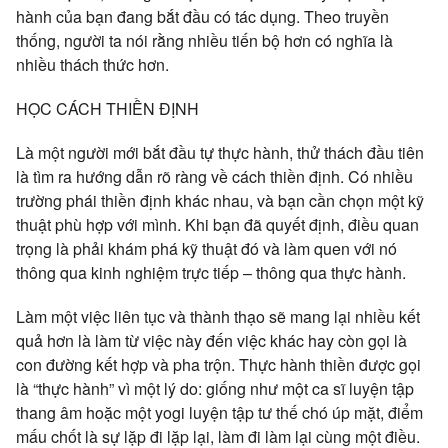
hành của bạn đang bắt đầu có tác dụng. Theo truyền
thống, người ta nói rằng nhiều tiến bộ hơn có nghĩa là
nhiều thách thức hơn.
HỌC CÁCH THIỀN ĐỊNH
Là một người mới bắt đầu tự thực hành, thử thách đầu tiên
là tìm ra hướng dẫn rõ ràng về cách thiền định. Có nhiều
trường phái thiền định khác nhau, và bạn cần chọn một kỹ
thuật phù hợp với mình. Khi bạn đã quyết định, điều quan
trọng là phải khám phá kỹ thuật đó và làm quen với nó
thông qua kinh nghiệm trực tiếp – thông qua thực hành.
Làm một việc liên tục và thành thạo sẽ mang lại nhiều kết
quả hơn là làm từ việc này đến việc khác hay còn gọi là
con đường kết hợp và pha trộn. Thực hành thiền được gọi
là “thực hành” vì một lý do: giống như một ca sĩ luyện tập
thang âm hoặc một yogi luyện tập tư thế chó úp mặt, điểm
mấu chốt là sự lặp đi lặp lại, làm đi làm lại cùng một điều.