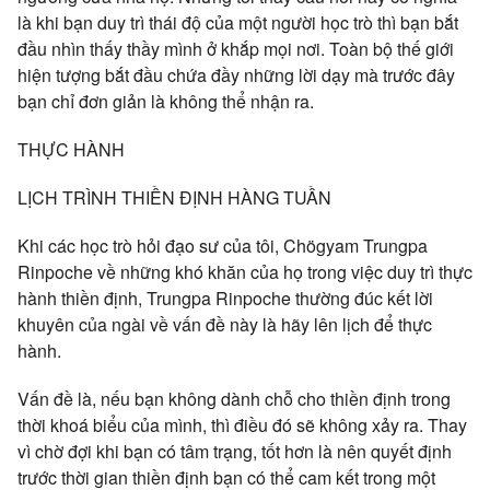
là khi bạn duy trì thái độ của một người học trò thì bạn bắt
đầu nhìn thấy thầy mình ở khắp mọi nơi. Toàn bộ thế giới
hiện tượng bắt đầu chứa đầy những lời dạy mà trước đây
bạn chỉ đơn giản là không thể nhận ra.
THỰC HÀNH
LỊCH TRÌNH THIỀN ĐỊNH HÀNG TUẦN
Khi các học trò hỏi đạo sư của tôi, Chögyam Trungpa
Rinpoche về những khó khăn của họ trong việc duy trì thực
hành thiền định, Trungpa Rinpoche thường đúc kết lời
khuyên của ngài về vấn đề này là hãy lên lịch để thực
hành.
Vấn đề là, nếu bạn không dành chỗ cho thiền định trong
thời khoá biểu của mình, thì điều đó sẽ không xảy ra. Thay
vì chờ đợi khi bạn có tâm trạng, tốt hơn là nên quyết định
trước thời gian thiền định bạn có thể cam kết trong một