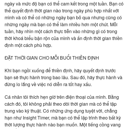
ngày và mức độ bạn có thể cam kết trong một tuần. Bạn có
thể quyết định thời gian nào trong ngày phù hợp nhất với
mình và có thể có những ngày bạn bỏ qua nhưng cũng có
những ngày mà bạn có thể làm nhiều hơn một chút. Mỗi
tuần, hãy nhìn một cách thực tiễn vào những gì có trong
thời khoá biểu bận rộn của mình và ấn định thời gian thiền
định một cách phù hợp.
ĐẶT THỜI GIAN CHO MỖI BUỔI THIỀN ĐỊNH
Khi bạn ngồi xuống để thiền định, hãy quyết định trước
bạn sẽ thực hành trong bao lâu. Sau đó, hãy thực hành và
đừng lo lắng về việc nó diễn ra tốt hay xấu.
Cá nhân tôi thích hẹn giờ trên điện thoại của mình. Bằng
cách đó, tôi không phải theo dõi thời gian mà có thể tập
trung vào kỹ thuật. Có những ứng dụng tuyệt vời, chẳng
hạn như Insight Timer, mà bạn có thể lập trình theo bất kỳ
thời lượng thực hành nào bạn muốn. Một tiếng cồng vang