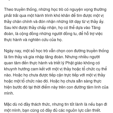
Theo truyền thống, những học trò có nguyện vọng thường
phải trải qua một hành trình khó khăn để tìm được một vị
thầy chân chính và đón nhận những lời dạy từ vị thầy ấy.
Sau khi được thầy chấp nhận, họ có thể dựa vào Tăng
đoàn, là cộng đồng những người đồng tu, để hỗ trợ việc
thực hành và nghiên cứu của họ.
Ngày nay, một số học trò vẫn chọn con đường truyền thống
là tìm thầy và gia nhập tăng đoàn. Nhưng nhiều người
quan tâm đến thực hành và triết lý Phật giáo không có
khuynh hướng cam kết với một vị thầy hoặc tổ chức cụ thể
nào. Hoặc họ chưa được tiếp cận trực tiếp với một vị thầy
hoặc một tổ chức nào đó. Hoặc họ chưa sẵn sàng thực
hiện bước đó tại thời điểm này trên con đường tâm linh của
mình.
Mặc dù nó đầy thách thức, nhưng tin tốt lành là nếu bạn đi
một mình, bạn cũng có đầy đủ các nguồn lực cần thiết.