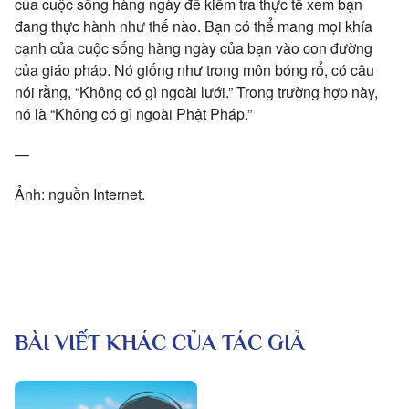
của cuộc sống hàng ngày để kiểm tra thực tế xem bạn
đang thực hành như thế nào. Bạn có thể mang mọi khía
cạnh của cuộc sống hàng ngày của bạn vào con đường
của giáo pháp. Nó giống như trong môn bóng rổ, có câu
nói rằng, “Không có gì ngoài lưới.” Trong trường hợp này,
nó là “Không có gì ngoài Phật Pháp.”
—
Ảnh: nguồn Internet.
BÀI VIẾT KHÁC CỦA TÁC GIẢ