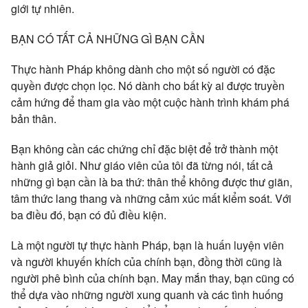
giới tự nhiên.
BẠN CÓ TẤT CẢ NHỮNG GÌ BẠN CẦN
Thực hành Pháp không dành cho một số người có đặc
quyền được chọn lọc. Nó dành cho bất kỳ ai được truyền
cảm hứng để tham gia vào một cuộc hành trình khám phá
bản thân.
Bạn không cần các chứng chỉ đặc biệt để trở thành một
hành giả giỏi. Như giáo viên của tôi đã từng nói, tất cả
những gì bạn cần là ba thứ: thân thể không được thư giãn,
tâm thức lang thang và những cảm xúc mất kiểm soát. Với
ba điều đó, bạn có đủ điều kiện.
Là một người tự thực hành Pháp, bạn là huấn luyện viên
và người khuyến khích của chính bạn, đồng thời cũng là
người phê bình của chính bạn. May mắn thay, bạn cũng có
thể dựa vào những người xung quanh và các tình huống