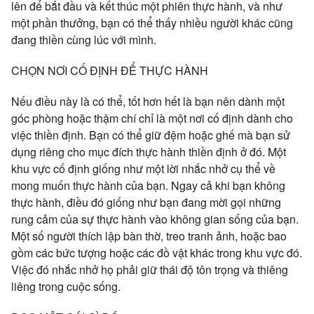
lên để bắt đầu và kết thúc một phiên thực hành, và như
một phần thưởng, bạn có thể thấy nhiều người khác cũng
đang thiền cùng lúc với mình.
CHỌN NƠI CỐ ĐỊNH ĐỂ THỰC HÀNH
Nếu điều này là có thể, tốt hơn hết là bạn nên dành một
góc phòng hoặc thậm chí chỉ là một nơi cố định dành cho
việc thiền định. Bạn có thể giữ đệm hoặc ghế mà bạn sử
dụng riêng cho mục đích thực hành thiền định ở đó. Một
khu vực cố định giống như một lời nhắc nhở cụ thể về
mong muốn thực hành của bạn. Ngay cả khi bạn không
thực hành, điều đó giống như bạn đang mời gọi những
rung cảm của sự thực hành vào không gian sống của bạn.
Một số người thích lập bàn thờ, treo tranh ảnh, hoặc bao
gồm các bức tượng hoặc các đồ vật khác trong khu vực đó.
Việc đó nhắc nhở họ phải giữ thái độ tôn trọng và thiêng
liêng trong cuộc sống.