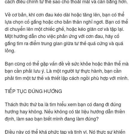
cách điều chỉnh tư thế sao cho thoải mái và cân bằng hơn.
Về cơ bản, khi cơn đau kéo dài hoặc tăng lên, bạn có thể
lựa chọn cố gắng hoặc cho bản thân nghỉ ngơi. Bạn có thể
di chuyển lên một chiếc ghế, hoặc kéo giãn cơ và tập lại.
Một hướng dẫn cho việc phản ứng với cơn đau, hãy cố
gắng tìm ra điểm trung gian giữa tư thế quá cứng và quá
lỏng.
Bạn cũng có thể gặp vấn đề về sức khỏe hoặc thân thể mà
bạn cần phải lưu ý. Là một người tự thực hành, bạn cần
phải tìm một tư thế và thiết lập cách ngồi phù hợp với mình.
TIẾP TỤC ĐÚNG HƯỚNG
Thách thức thứ ba là tìm hiểu xem bạn có đang đi đúng
hướng hay không. Nếu không có tài liệu hướng dẫn thiền
định, làm sao bạn biết mình đang làm đúng?
Điều này có thể khá phức tạp và tinh vi. Nó thực sự khiến