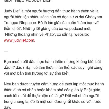
GIỚI THIỆU VỀ JUDY LIEF
Judy Lief là một người hướng dẫn thực hành thiền và là
người biên tập nhiều sách của cố đạo sư vĩ đại Chögyam
Trungpa Rinpoche. Bà là tác giả của cuốn “Làm bạn với
thần chết”. Những lời giảng của bà và podcast mới,
“Những thoáng nhìn về Pháp”, có sẵn tại website:
www.judylief.com.
—
Bạn muốn bắt đầu thực hành thiền nhưng không biết bắt
đầu từ đâu? Bạn có tâm thức, thân thể, các suy nghĩ cùng
với một bản tính hướng tới sự tỉnh biết.
Nếu bạn được truyền cảm hứng để thiết lập một thực hành
thiền định cá nhân hoặc khám phá các giáo lý Phật giáo,
cách tốt nhất để thực hiện nó là gì? Đối với nhiều người
trong chúng ta, đó là một con đường rất khác so với trước
đây.