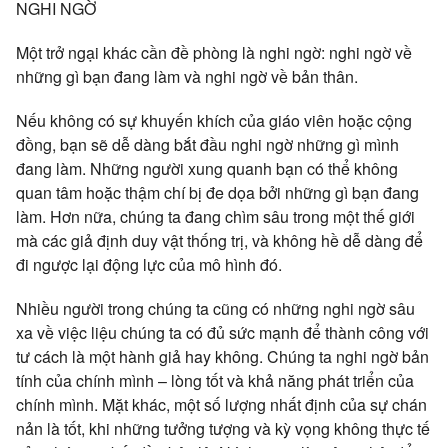
NGHI NGỜ
Một trở ngại khác cần đề phòng là nghi ngờ: nghi ngờ về
những gì bạn đang làm và nghi ngờ về bản thân.
Nếu không có sự khuyến khích của giáo viên hoặc cộng
đồng, bạn sẽ dễ dàng bắt đầu nghi ngờ những gì mình
đang làm. Những người xung quanh bạn có thể không
quan tâm hoặc thậm chí bị đe dọa bởi những gì bạn đang
làm. Hơn nữa, chúng ta đang chìm sâu trong một thế giới
mà các giả định duy vật thống trị, và không hề dễ dàng để
đi ngược lại động lực của mô hình đó.
Nhiều người trong chúng ta cũng có những nghi ngờ sâu
xa về việc liệu chúng ta có đủ sức mạnh để thành công với
tư cách là một hành giả hay không. Chúng ta nghi ngờ bản
tính của chính mình – lòng tốt và khả năng phát triển của
chính mình. Mặt khác, một số lượng nhất định của sự chán
nản là tốt, khi những tưởng tượng và kỳ vọng không thực tế