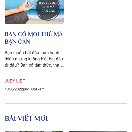
BẠN CÓ MỌI THỨ MÀ
BẠN CẦN
Bạn muốn bắt đầu thực hành
thiền nhưng không biết bắt đầu
từ đâu? Bạn có tâm thức, thân
thể, các suy nghĩ cùng với một
bản tính hướng tới...
JUDY LIEF
10/05/2022
861 lượt xem
BÀI VIẾT MỚI