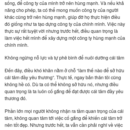
sống, để công ty của mình trở nên hùng mạnh. Và nếu khả
năng cho phép, ta có thể mong muốn công ty của người
khác cũng trở nên hùng mạnh, giúp đỡ họ thực hiện điều
đó giống như ta tạo dựng công ty của chính mình. Việc này
thực sự rất tuyệt vời nhưng trước hết, điều quan trọng là
làm việc hết mình để xây dựng một công ty hùng mạnh của
chính mình.
Không ngừng nỗ lực và tự phê bình để nuôi dưỡng cái tâm
Đến đây, điều khó khăn nằm ở chỗ “làm thế nào để sở hữu
cái tâm đầy yêu thương”. Thực tế, ngay bản thân tôi cũng
không hề có. Dù ta có thể không sở hữu nó, nhưng điều
quan trọng là ta luôn cố gắng để đạt được cái tâm đầy yêu
thương đó.
Phần lớn mọi người không nhận ra tầm quan trọng của cái
tâm, không quan tâm tới việc cố gắng để khiến cái tâm trở
nên tốt đẹp. Nhưng trước hết, ta vẫn cần phải nghĩ về việc