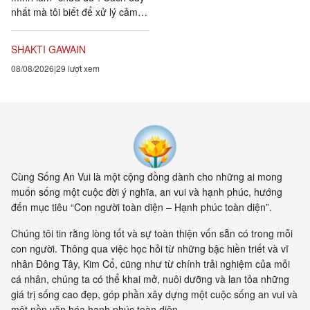
nhất mà tôi biết để xử lý cảm
xúc dai dẳng này là khẳng định
ngược lại....
SHAKTI GAWAIN
08/08/2026
29 lượt xem
Cùng Sống An Vui là một cộng đồng dành cho những ai mong
muốn sống một cuộc đời ý nghĩa, an vui và hạnh phúc, hướng
đến mục tiêu “Con người toàn diện – Hạnh phúc toàn diện”.
Chúng tôi tin rằng lòng tốt và sự toàn thiện vốn sẵn có trong mỗi
con người. Thông qua việc học hỏi từ những bậc hiền triết và vĩ
nhân Đông Tây, Kim Cổ, cũng như từ chính trải nghiệm của mỗi
cá nhân, chúng ta có thể khai mở, nuôi dưỡng và lan tỏa những
giá trị sống cao đẹp, góp phần xây dựng một cuộc sống an vui và
một nền văn hóa hạnh phúc toàn diện.