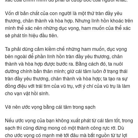
Vốn dĩ bản chất của con người là một thứ tràn đầy yêu
thương, chân thành và hòa hợp. Nhưng linh hồn khoác trên
mình thể xác nên những dục vọng, ham muốn của thể xác
sẽ phát tín hiệu đầu tiên.
Ta phải dũng cảm kiềm chế những ham muốn, dục vọng
bên ngoài để phần linh hồn tràn đầy yêu thương, chân
thành và hòa hợp được bước ra. Bằng cách đó, ta nuôi
dưỡng chính bản thân mình; giữ cái tâm luôn ở trạng thái
tràn đầy yêu thương, chân thành và hòa hợp; ta tạo ra sự
đồng điệu với trái tim của vũ trụ, với ý chí của vũ trụ là làm
cho vạn vật hồi sinh.
Vẽ nên ước vọng bằng cái tâm trong sạch
Nếu ước vọng của bạn không xuất phát từ cái tâm tốt, trong
sạch thì cũng đừng mong có một thành công rực rỡ. Dù
cho ước vọng có mạnh mẽ tới đâu mà bắt nguồn từ tư lợi