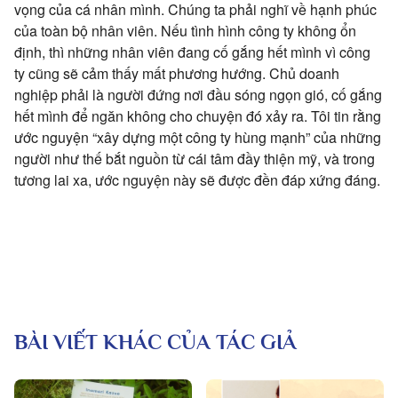
vọng của cá nhân mình. Chúng ta phải nghĩ về hạnh phúc
của toàn bộ nhân viên. Nếu tình hình công ty không ổn
định, thì những nhân viên đang cố gắng hết mình vì công
ty cũng sẽ cảm thấy mất phương hướng. Chủ doanh
nghiệp phải là người đứng nơi đầu sóng ngọn gió, cố gắng
hết mình để ngăn không cho chuyện đó xảy ra. Tôi tin rằng
ước nguyện “xây dựng một công ty hùng mạnh” của những
người như thế bắt nguồn từ cái tâm đầy thiện mỹ, và trong
tương lai xa, ước nguyện này sẽ được đền đáp xứng đáng.
BÀI VIẾT KHÁC CỦA TÁC GIẢ