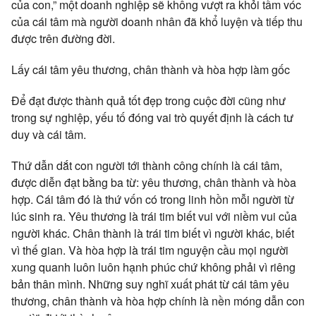
của con,” một doanh nghiệp sẽ không vượt ra khỏi tầm vóc
của cái tâm mà người doanh nhân đã khổ luyện và tiếp thu
được trên đường đời.
Lấy cái tâm yêu thương, chân thành và hòa hợp làm gốc
Để đạt được thành quả tốt đẹp trong cuộc đời cũng như
trong sự nghiệp, yếu tố đóng vai trò quyết định là cách tư
duy và cái tâm.
Thứ dẫn dắt con người tới thành công chính là cái tâm,
được diễn đạt bằng ba từ: yêu thương, chân thành và hòa
hợp. Cái tâm đó là thứ vốn có trong linh hồn mỗi người từ
lúc sinh ra. Yêu thương là trái tim biết vui với niềm vui của
người khác. Chân thành là trái tim biết vì người khác, biết
vì thế gian. Và hòa hợp là trái tim nguyện cầu mọi người
xung quanh luôn luôn hạnh phúc chứ không phải vì riêng
bản thân mình. Những suy nghĩ xuất phát từ cái tâm yêu
thương, chân thành và hòa hợp chính là nền móng dẫn con