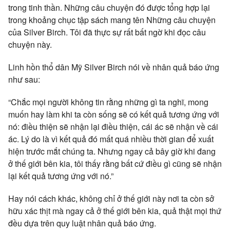
trong tinh thần. Những câu chuyện đó được tổng hợp lại
trong khoảng chục tập sách mang tên Những câu chuyện
của Silver Birch. Tôi đã thực sự rất bất ngờ khi đọc câu
chuyện này.
Linh hồn thổ dân Mỹ Silver Birch nói về nhân quả báo ứng
như sau:
“Chắc mọi người không tin rằng những gì ta nghĩ, mong
muốn hay làm khi ta còn sống sẽ có kết quả tương ứng với
nó: điều thiện sẽ nhận lại điều thiện, cái ác sẽ nhận về cái
ác. Lý do là vì kết quả đó mất quá nhiều thời gian để xuất
hiện trước mắt chúng ta. Nhưng ngay cả bây giờ khi đang
ở thế giới bên kia, tôi thấy rằng bất cứ điều gì cũng sẽ nhận
lại kết quả tương ứng với nó.”
Hay nói cách khác, không chỉ ở thế giới này nơi ta còn sở
hữu xác thịt mà ngay cả ở thế giới bên kia, quả thật mọi thứ
đều dựa trên quy luật nhân quả báo ứng.