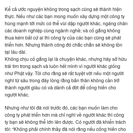
Kể cả ước nguyện không trong sạch cũng sẽ thành hiện
thực. Nếu như các bạn mong muốn xây dựng một công ty
hùng mạnh tới mức có thể vùi dập người khác, ngáng chân
các doanh nghiệp cùng ngành nghề; và cố gắng không
thua kém bất cứ ai thì công ty của các bạn cũng sẽ phát
triển hơn. Nhưng thành công đó chắc chắn sẽ không tồn
tại lâu dài.
Không chịu cố gắng lại là chuyện khác, nhưng hãy sở hữu
trái tim trong sạch và luôn hết mình vì người khác giống
như Phật vậy. Tôi cho rằng sẽ rất tuyệt vời nếu một người
nghĩ từ sâu trong đáy lòng rằng bản thân không cần trở
thành người giàu có và dành cả đời để cống hiến cho
người khác.
Nhưng như tôi đã nói trước đó, các bạn muốn làm cho
công ty phát triển hơn mà chỉ nghĩ về người khác thì công
ty bạn sẽ không thể lớn lên được. Có người đã khiển trách
tôi: “Không phải chính thầy đã nói rằng nếu cống hiến cho