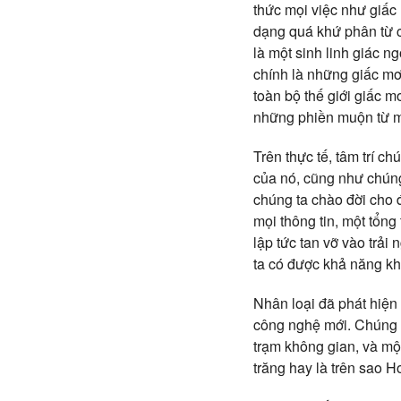
thức mọi việc như giấc 
dạng quá khứ phân từ c
là một sinh linh giác 
chính là những giấc mơ,
toàn bộ thế giới giấc m
những phiền muộn từ m
Trên thực tế, tâm trí c
của nó, cũng như chúng
chúng ta chào đời cho 
mọi thông tin, một tổng
lập tức tan vỡ vào trả
ta có được khả năng kh
Nhân loại đã phát hiện 
công nghệ mới. Chúng t
trạm không gian, và mộ
trăng hay là trên sao 