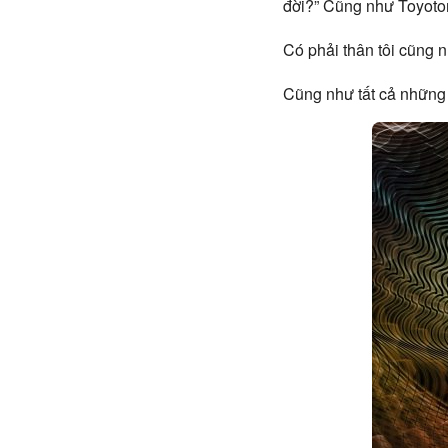
đời?” Cũng như Toyotom
Có phải thân tôi cũng 
Cũng như tất cả những 