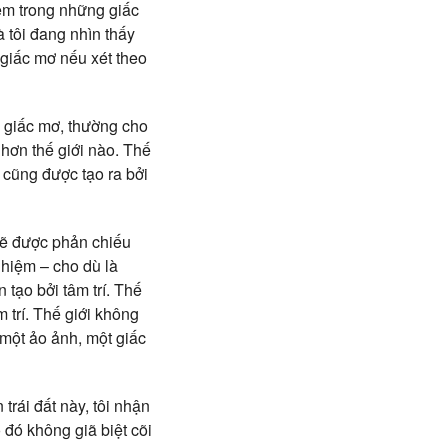
iệm trong những giấc
à tôi đang nhìn thấy
 giấc mơ nếu xét theo
ệm giấc mơ, thường cho
 hơn thế giới nào. Thế
 cũng được tạo ra bởi
sẽ được phản chiếu
ghiệm – cho dù là
tạo bởi tâm trí. Thế
m trí. Thế giới không
 một ảo ảnh, một giấc
rái đất này, tôi nhận
 đó không giã biệt cõi