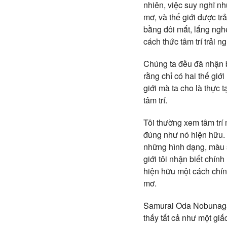
nhiên, việc suy nghĩ n
mơ, và thế giới được tr
bằng đôi mắt, lắng nghe
cách thức tâm trí trải 
Chúng ta đều đã nhận bi
rằng chỉ có hai thế giớ
giới mà ta cho là thực
tâm trí.
Tôi thường xem tâm trí
đúng như nó hiện hữu. T
những hình dạng, màu s
giới tôi nhận biết chín
hiện hữu một cách chính
mơ.
Samurai Oda Nobunaga đ
thấy tất cả như một giấ