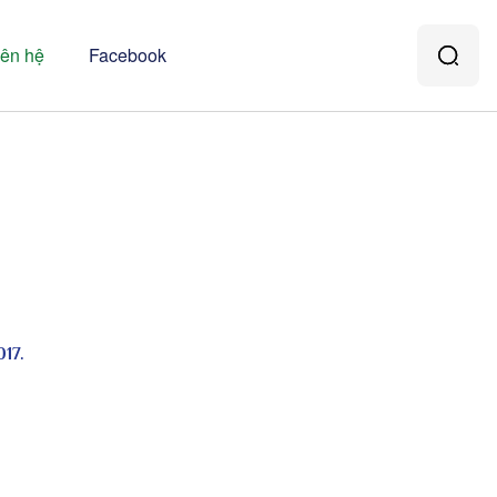
iên hệ
Facebook
017.