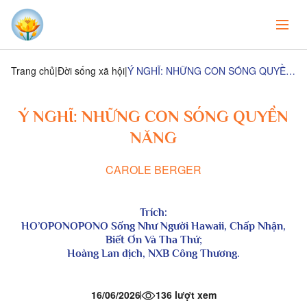
Trang chủ
Đời sống xã hội
Ý NGHĨ: NHỮNG CON SÓNG QUYỀN NĂNG
Ý NGHĨ: NHỮNG CON SÓNG QUYỀN
NĂNG
CAROLE BERGER
Trích:
HO’OPONOPONO Sống Như Người Hawaii, Chấp Nhận,
Biết Ơn Và Tha Thứ;
Hoàng Lan dịch, NXB Công Thương.
16/06/2026
136 lượt xem