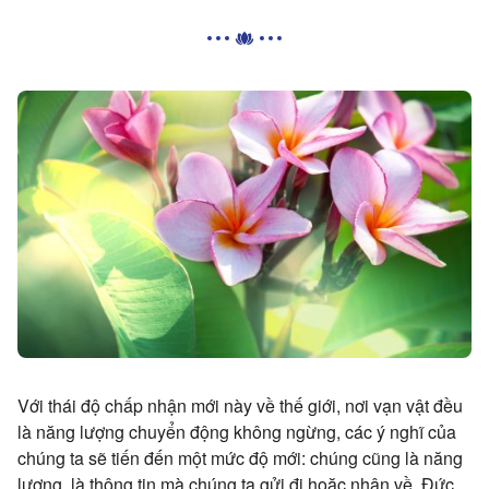
Với thái độ chấp nhận mới này về thế giới, nơi vạn vật đều
là năng lượng chuyển động không ngừng, các ý nghĩ của
chúng ta sẽ tiến đến một mức độ mới: chúng cũng là năng
lượng, là thông tin mà chúng ta gửi đi hoặc nhận về. Đức