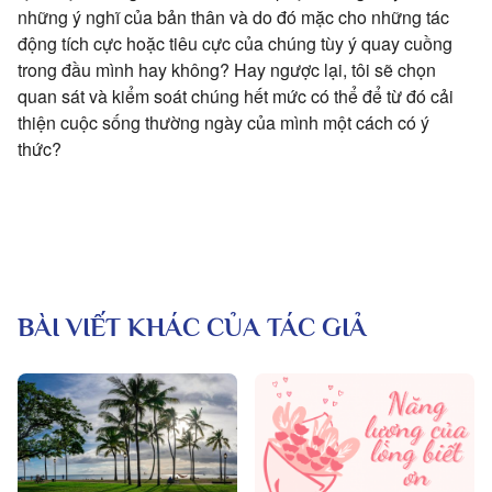
những ý nghĩ của bản thân và do đó mặc cho những tác
động tích cực hoặc tiêu cực của chúng tùy ý quay cuồng
trong đầu mình hay không? Hay ngược lại, tôi sẽ chọn
quan sát và kiểm soát chúng hết mức có thể để từ đó cải
thiện cuộc sống thường ngày của mình một cách có ý
thức?
BÀI VIẾT KHÁC CỦA TÁC GIẢ