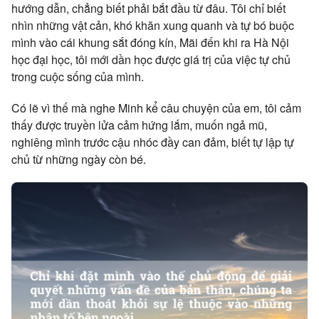
hướng dẫn, chẳng biết phải bắt đầu từ đâu. Tôi chỉ biết
nhìn những vật cản, khó khăn xung quanh và tự bó buộc
mình vào cái khung sắt đóng kín, Mãi đến khi ra Hà Nội
học đại học, tôi mới dần học được giá trị của việc tự chủ
trong cuộc sống của mình.
Có lẽ vì thế mà nghe Minh kể câu chuyện của em, tôi cảm
thấy được truyền lửa cảm hứng lắm, muốn ngả mũ,
nghiêng mình trước cậu nhóc đầy can đảm, biết tự lập tự
chủ từ những ngày còn bé.