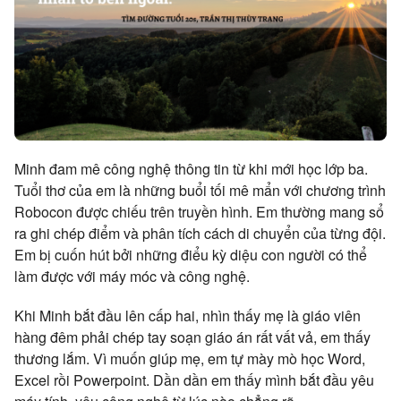
Minh đam mê công nghệ thông tin từ khi mới học lớp ba.
Tuổi thơ của em là những buổi tối mê mẩn với chương trình
Robocon được chiếu trên truyền hình. Em thường mang sổ
ra ghi chép điểm và phân tích cách di chuyển của từng đội.
Em bị cuốn hút bởi những điểu kỳ diệu con người có thể
làm được với máy móc và công nghệ.
Khi Minh bắt đầu lên cấp hai, nhìn thấy mẹ là giáo viên
hàng đêm phải chép tay soạn giáo án rất vất vả, em thấy
thương lắm. Vì muốn giúp mẹ, em tự mày mò học Word,
Excel rồi Powerpoint. Dần dần em thấy mình bắt đầu yêu