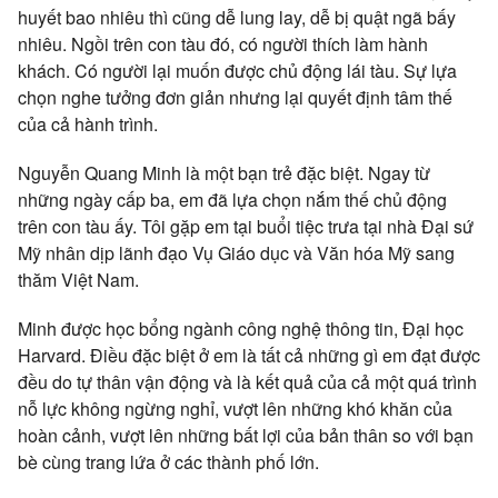
huyết bao nhiêu thì cũng dễ lung lay, dễ bị quật ngã bấy
nhiêu. Ngồi trên con tàu đó, có người thích làm hành
khách. Có người lại muốn được chủ động lái tàu. Sự lựa
chọn nghe tưởng đơn giản nhưng lại quyết định tâm thế
của cả hành trình.
Nguyễn Quang Minh là một bạn trẻ đặc biệt. Ngay từ
những ngày cấp ba, em đã lựa chọn nắm thế chủ động
trên con tàu ấy. Tôi gặp em tại buổi tiệc trưa tại nhà Đại sứ
Mỹ nhân dịp lãnh đạo Vụ Giáo dục và Văn hóa Mỹ sang
thăm Việt Nam.
Minh được học bổng ngành công nghệ thông tin, Đại học
Harvard. Điều đặc biệt ở em là tất cả những gì em đạt được
đều do tự thân vận động và là kết quả của cả một quá trình
nỗ lực không ngừng nghỉ, vượt lên những khó khăn của
hoàn cảnh, vượt lên những bất lợi của bản thân so với bạn
bè cùng trang lứa ở các thành phố lớn.