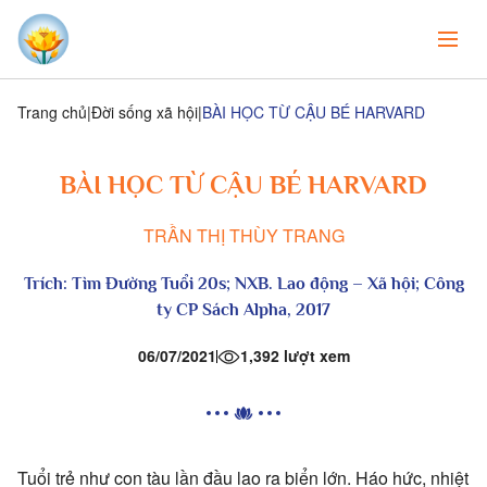
Trang chủ
Đời sống xã hội
BÀI HỌC TỪ CẬU BÉ HARVARD
BÀI HỌC TỪ CẬU BÉ HARVARD
TRẦN THỊ THÙY TRANG
Trích:
Tìm Đường Tuổi 20s
; NXB. Lao động – Xã hội; Công
ty CP Sách Alpha, 2017
06/07/2021
1,392 lượt xem
Tuổi trẻ như con tàu lần đầu lao ra biển lớn. Háo hức, nhiệt