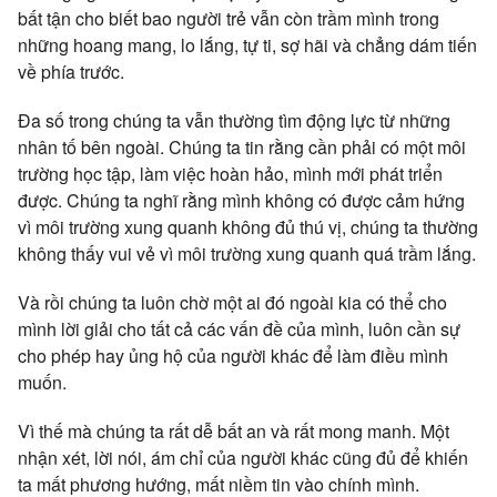
bất tận cho biết bao người trẻ vẫn còn trầm mình trong
những hoang mang, lo lắng, tự ti, sợ hãi và chẳng dám tiến
về phía trước.
Đa số trong chúng ta vẫn thường tìm động lực từ những
nhân tố bên ngoài. Chúng ta tin rằng cần phải có một môi
trường học tập, làm việc hoàn hảo, mình mới phát triển
được. Chúng ta nghĩ rằng mình không có được cảm hứng
vì môi trường xung quanh không đủ thú vị, chúng ta thường
không thấy vui vẻ vì môi trường xung quanh quá trầm lắng.
Và rồi chúng ta luôn chờ một ai đó ngoài kia có thể cho
mình lời giải cho tất cả các vấn đề của mình, luôn cần sự
cho phép hay ủng hộ của người khác để làm điều mình
muốn.
Vì thế mà chúng ta rất dễ bất an và rất mong manh. Một
nhận xét, lời nói, ám chỉ của người khác cũng đủ để khiến
ta mất phương hướng, mất niềm tin vào chính mình.