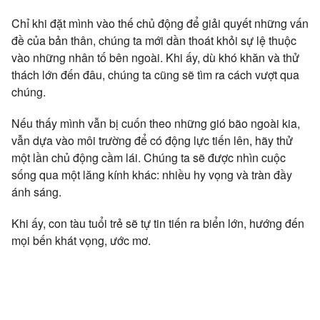
Chỉ khi đặt mình vào thế chủ động để giải quyết những vấn
đề của bản thân, chúng ta mới dần thoát khỏi sự lệ thuộc
vào những nhân tố bên ngoài. Khi ấy, dù khó khăn và thử
thách lớn đến đâu, chúng ta cũng sẽ tìm ra cách vượt qua
chúng.
Nếu thấy mình vẫn bị cuốn theo những gió bão ngoài kia,
vẫn dựa vào môi trường để có động lực tiến lên, hãy thử
một lần chủ động cầm lái. Chúng ta sẽ được nhìn cuộc
sống qua một lăng kính khác: nhiều hy vọng và tràn đầy
ánh sáng.
Khi ấy, con tàu tuổi trẻ sẽ tự tin tiến ra biển lớn, hướng đến
mọi bến khát vọng, ước mơ.