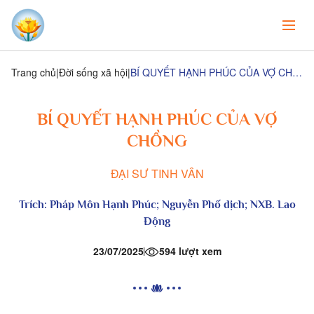
Trang chủ
Đời sống xã hội
BÍ QUYẾT HẠNH PHÚC CỦA VỢ CHỒNG
BÍ QUYẾT HẠNH PHÚC CỦA VỢ
CHỒNG
ĐẠI SƯ TINH VÂN
Trích:
Pháp Môn Hạnh Phúc
; Nguyễn Phố dịch; NXB. Lao
Động
23/07/2025
594 lượt xem