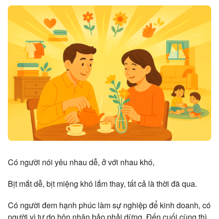
Có người nói yêu nhau dễ, ở với nhau khó,
Bịt mắt dễ, bịt miệng khó lắm thay, tất cả là thời đã qua.
Có người đem hạnh phúc làm sự nghiệp để kinh doanh, có
người vì tự do hôn nhân bảo phải dừng. Đến cuối cùng thì