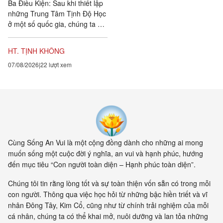
Ba Điều Kiện: Sau khi thiết lập
những Trung Tâm Tịnh Độ Học
ở một số quốc gia, chúng ta đặt
ra năm sự hướng dẫn cho các
hành giả Tịnh...
HT. TỊNH KHÔNG
07/08/2026
22 lượt xem
Cùng Sống An Vui là một cộng đồng dành cho những ai mong
muốn sống một cuộc đời ý nghĩa, an vui và hạnh phúc, hướng
đến mục tiêu “Con người toàn diện – Hạnh phúc toàn diện”.
Chúng tôi tin rằng lòng tốt và sự toàn thiện vốn sẵn có trong mỗi
con người. Thông qua việc học hỏi từ những bậc hiền triết và vĩ
nhân Đông Tây, Kim Cổ, cũng như từ chính trải nghiệm của mỗi
cá nhân, chúng ta có thể khai mở, nuôi dưỡng và lan tỏa những