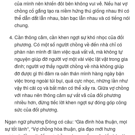
của mình nên khiến đôi bên không vui vẻ. Nếu hai vợ
chồng cố gắng tạo ra niềm hứng thú giống nhau thì có
thể dẫn dắt lẫn nhau, bàn bạc lẫn nhau và có tiếng nói
chung.
Cần thông cảm, cần khen ngợi sự khó nhọc của đối
phương. Có một số người chồng về đến nhà chỉ có
phàn nàn mình đi làm việc quá vất vả, mà không tự
nguyện giúp đỡ người vợ một vài việc lặt vặt trong gia
đình; người vợ thấy người chồng về nhà không giúp
đỡ được gì thì đâm ra oán thán mình hàng ngày bận
việc trong ngoài túi bụi, quá cực nhọc, những lần như
vậy thì cãi cọ và bất mãn có thể xảy ra. Giữa vợ chồng
với nhau nên thông cảm sự vất vả của đối phương
nhiều hơn, đừng tiếc lời khen ngợi sự đóng góp công
sức của đối phương.
Ngạn ngữ phương Đông có câu: “Gia đình hòa thuận, mọi
sự tốt lành”, “Vợ chồng hòa thuận, gia đạo mới hưng