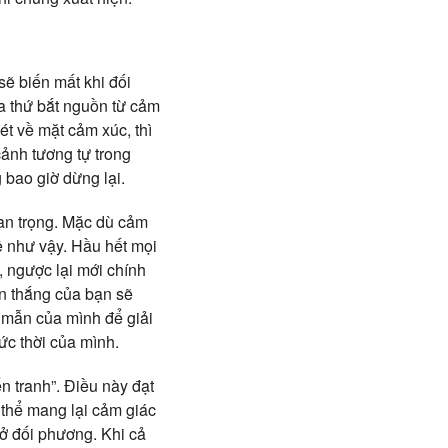
sẽ biến mất khi đối
ha thứ bắt nguồn từ cảm
ét về mặt cảm xúc, thì
ảnh tương tự trong
 bao giờ dừng lại.
uan trọng. Mặc dù cảm
ề như vậy. Hầu hết mọi
, ngược lại mới chính
ến thắng của bạn sẽ
h mẫn của mình để giải
ức thời của mình.
n tranh”. Điều này đạt
 thể mang lại cảm giác
 ở đối phương. Khi cả