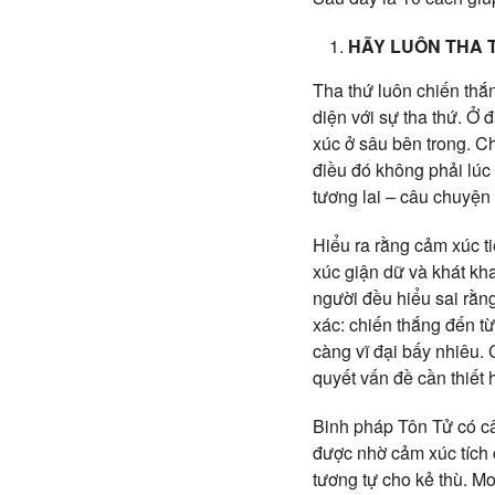
HÃY LUÔN THA 
Tha thứ luôn chiến thắn
diện với sự tha thứ. Ở 
xúc ở sâu bên trong. C
điều đó không phải lúc
tương lai – câu chuyện
Hiểu ra rằng cảm xúc t
xúc giận dữ và khát kh
người đều hiểu sai rằng
xác: chiến thắng đến từ
càng vĩ đại bấy nhiêu.
quyết vấn đề cần thiết 
Binh pháp Tôn Tử có câu
được nhờ cảm xúc tích 
tương tự cho kẻ thù. Mo