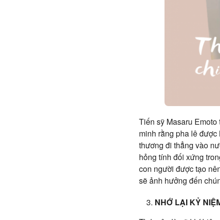
Tiến sỹ Masaru Emoto 
minh rằng pha lê được 
thương đi thẳng vào nư
hỏng tính đối xứng tron
con người được tạo nên
sẽ ảnh hưởng đến chún
NHỚ LẠI KỶ NI