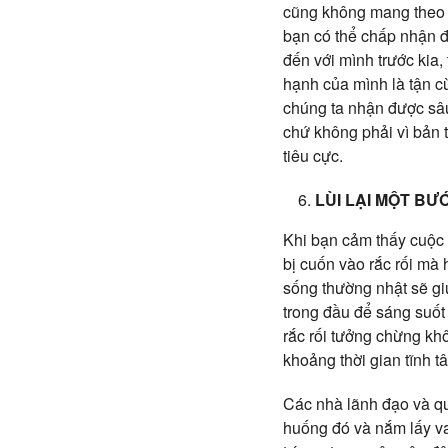
cũng không mang theo đ
bạn có thể chấp nhận đ
đến với mình trước kia,
hạnh của mình là tận cù
chúng ta nhận được sâu
chứ không phải vì bản 
tiêu cực.
LÙI LẠI MỘT BƯ
Khi bạn cảm thấy cuộc 
bị cuốn vào rắc rối mà 
sống thường nhật sẽ gi
trong đầu để sáng suốt 
rắc rối tưởng chừng khô
khoảng thời gian tĩnh t
Các nhà lãnh đạo và quả
huống đó và nắm lấy vai