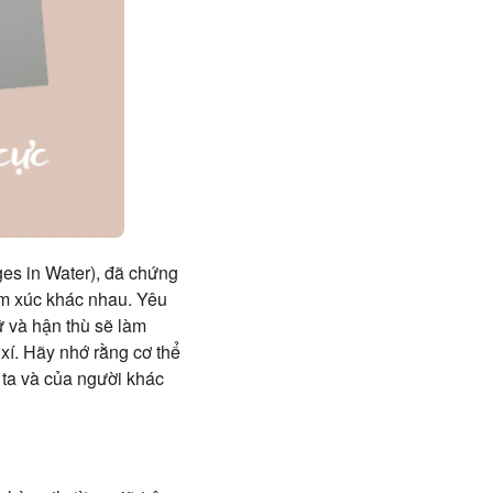
es in Water), đã chứng
ảm xúc khác nhau. Yêu
ữ và hận thù sẽ làm
 xí. Hãy nhớ rằng cơ thể
ta và của người khác