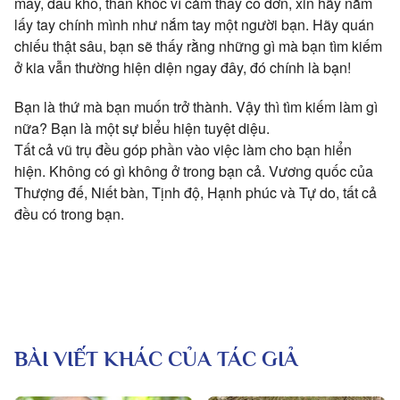
mây, đau khổ, than khóc vì cảm thấy cô đơn, xin hãy nắm
lấy tay chính mình như nắm tay một người bạn. Hãy quán
chiếu thật sâu, bạn sẽ thấy rằng những gì mà bạn tìm kiếm
ở kia vẫn thường hiện diện ngay đây, đó chính là bạn!
Bạn là thứ mà bạn muốn trở thành. Vậy thì tìm kiếm làm gì
nữa? Bạn là một sự biểu hiện tuyệt diệu.
Tất cả vũ trụ đều góp phần vào việc làm cho bạn hiển
hiện. Không có gì không ở trong bạn cả. Vương quốc của
Thượng đế, Niết bàn, Tịnh độ, Hạnh phúc và Tự do, tất cả
đều có trong bạn.
BÀI VIẾT KHÁC CỦA TÁC GIẢ