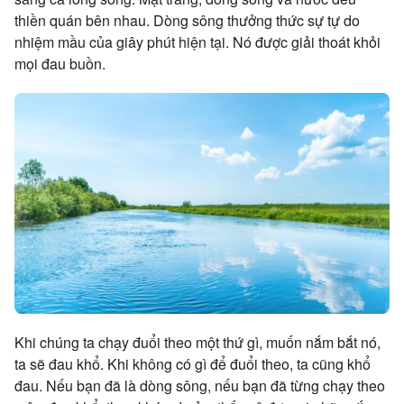
thiền quán bên nhau. Dòng sông thưởng thức sự tự do
nhiệm mầu của giây phút hiện tại. Nó được giải thoát khỏi
mọi đau buồn.
Khi chúng ta chạy đuổi theo một thứ gì, muốn nắm bắt nó,
ta sẽ đau khổ. Khi không có gì để đuổi theo, ta cũng khổ
đau. Nếu bạn đã là dòng sông, nếu bạn đã từng chạy theo