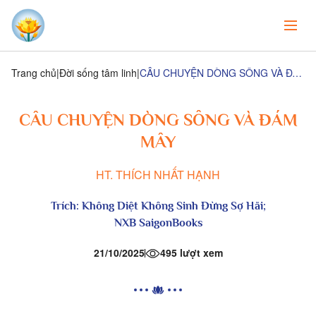
Trang chủ
Đời sống tâm linh
CÂU CHUYỆN DÒNG SÔNG VÀ ĐÁM MÂY
CÂU CHUYỆN DÒNG SÔNG VÀ ĐÁM
MÂY
HT. THÍCH NHẤT HẠNH
Trích:
Không Diệt Không Sinh Đừng Sợ Hãi
;
NXB
SaigonBooks
21/10/2025
495 lượt xem