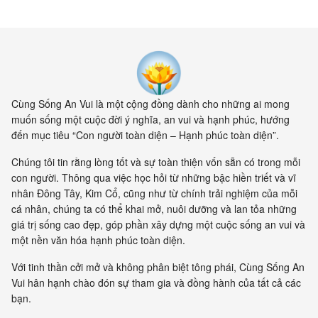
Cùng Sống An Vui là một cộng đồng dành cho những ai mong
muốn sống một cuộc đời ý nghĩa, an vui và hạnh phúc, hướng
đến mục tiêu “Con người toàn diện – Hạnh phúc toàn diện”.
Chúng tôi tin rằng lòng tốt và sự toàn thiện vốn sẵn có trong mỗi
con người. Thông qua việc học hỏi từ những bậc hiền triết và vĩ
nhân Đông Tây, Kim Cổ, cũng như từ chính trải nghiệm của mỗi
cá nhân, chúng ta có thể khai mở, nuôi dưỡng và lan tỏa những
giá trị sống cao đẹp, góp phần xây dựng một cuộc sống an vui và
một nền văn hóa hạnh phúc toàn diện.
Với tinh thần cởi mở và không phân biệt tông phái, Cùng Sống An
Vui hân hạnh chào đón sự tham gia và đồng hành của tất cả các
bạn.