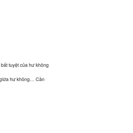
 bất tuyệt của hư không
uả giữa hư không… Cần