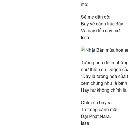
mơ:
Sẻ mẹ dặn dò:
Bay về cành trúc đấy
Và bay đến cây mơ.
Issa
Tướng hoa đó là những 
như thiền sư Dogen của 
“Đây là tướng hoa của 
xem chúng như là bình 
Hay hư không chính là 
Chim én bay ra
Từ trong cánh mũi
Đại Phật Nara.
Issa