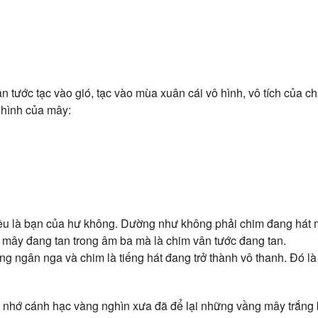
tước tạc vào gió, tạc vào mùa xuân cái vô hình, vô tích của ch
 hình của mây:
ều là bạn của hư không. Dường như không phải chim đang hát 
mây đang tan trong âm ba mà là chim vân tước đang tan.
ng ngân nga và chim là tiếng hát đang trở thành vô thanh. Đó l
ó nhớ cánh hạc vàng nghìn xưa đã để lại những vầng mây trắng b