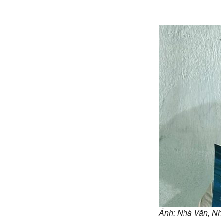
Ảnh: Nhà Văn, Nh