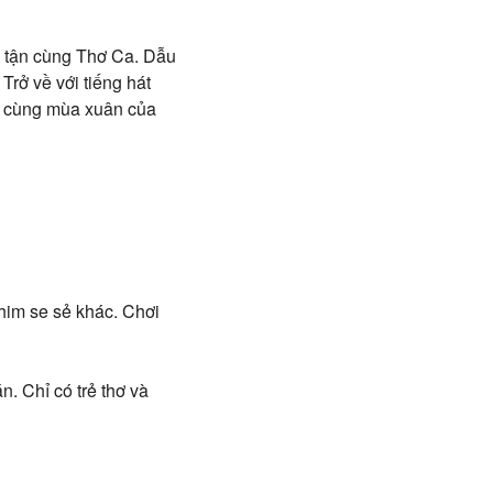
, tận cùng Thơ Ca. Dẫu
Trở về với tiếng hát
, cùng mùa xuân của
chim se sẻ khác. Chơi
. Chỉ có trẻ thơ và