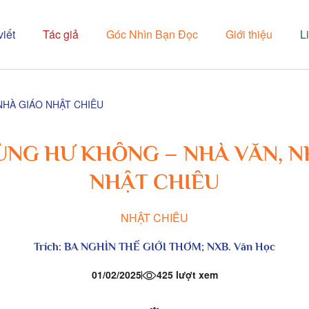
viết
Tác giả
Góc Nhìn Bạn Đọc
Giới thiệu
L
NHÀ GIÁO NHẬT CHIÊU
ÙNG HƯ KHÔNG – NHÀ VĂN, N
NHẬT CHIÊU
NHẬT CHIÊU
Trích:
BA NGHÌN THẾ GIỚI THƠM
; NXB. Văn Học
01/02/2025
425 lượt xem