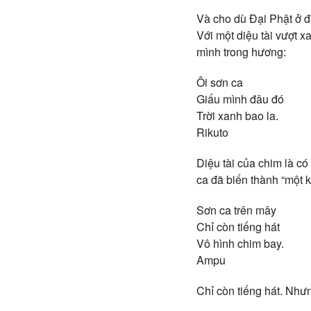
Và cho dù Đại Phật ở đ
Với một diệu tài vượt 
mình trong hương:
Ôi sơn ca
Giấu mình đâu đó
Trời xanh bao la.
Rikuto
Diệu tài của chim là c
ca đã biến thành “một 
Sơn ca trên mây
Chỉ còn tiếng hát
Vô hình chim bay.
Ampu
Chỉ còn tiếng hát. Nhưn