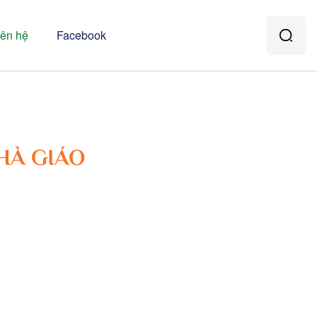
iên hệ
Facebook
HÀ GIÁO