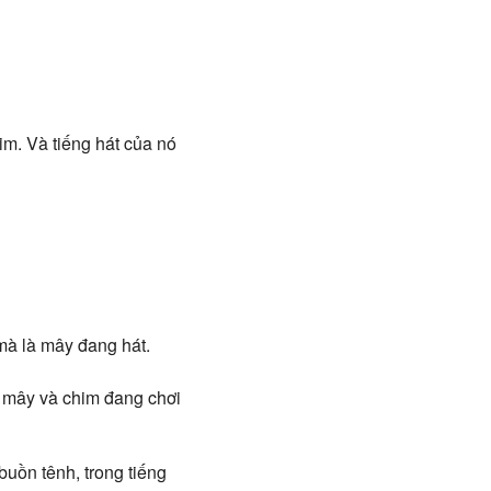
im. Và tiếng hát của nó
mà là mây đang hát.
à mây và chim đang chơi
uồn tênh, trong tiếng