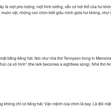
ây là một pho tượng, một hình tướng, vẫn có hơi thở của hư khô
xa muôn vật, những con chim biết giấu mình giữa hư không, như
ó mặt bằng tiếng hát. Nói như nhà thơ Tennyson trong In Memori
khúc ca vô hình” (the lark becomes a sightless song). Nhà thơ 
g không chỉ có tiếng hát. Vận mệnh của chim là bay. Là đối mặt v