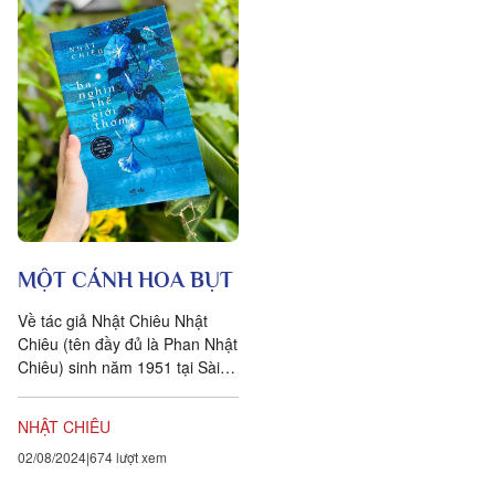
MỘT CÁNH HOA BỤT
Về tác giả Nhật Chiêu Nhật
Chiêu (tên đầy đủ là Phan Nhật
Chiêu) sinh năm 1951 tại Sài
Gòn, là nhà văn, nhà giáo, dịch
giả, học giả có...
NHẬT CHIÊU
02/08/2024
674 lượt xem