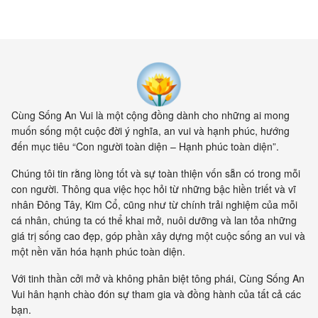
Cùng Sống An Vui là một cộng đồng dành cho những ai mong
muốn sống một cuộc đời ý nghĩa, an vui và hạnh phúc, hướng
đến mục tiêu “Con người toàn diện – Hạnh phúc toàn diện”.
Chúng tôi tin rằng lòng tốt và sự toàn thiện vốn sẵn có trong mỗi
con người. Thông qua việc học hỏi từ những bậc hiền triết và vĩ
nhân Đông Tây, Kim Cổ, cũng như từ chính trải nghiệm của mỗi
cá nhân, chúng ta có thể khai mở, nuôi dưỡng và lan tỏa những
giá trị sống cao đẹp, góp phần xây dựng một cuộc sống an vui và
một nền văn hóa hạnh phúc toàn diện.
Với tinh thần cởi mở và không phân biệt tông phái, Cùng Sống An
Vui hân hạnh chào đón sự tham gia và đồng hành của tất cả các
bạn.