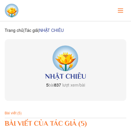
Trang chủ
Tác giả
NHẬT CHIÊU
NHẬT CHIÊU
5
bài
837
lượt xem/bài
Bài viết (5)
BÀI VIẾT CỦA TÁC GIẢ (5)