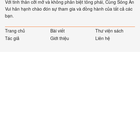
Với tinh thần cởi mở và không phân biệt tông phái, Cùng Sống An
Vui hân hạnh chào đón sự tham gia và đồng hành của tất cả các
bạn.
Trang chủ
Bài viết
Thư viện sách
Tác giả
Giới thiệu
Liên hệ