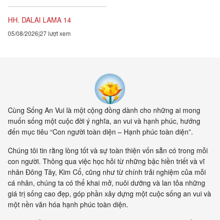
chuyển hóa các suy nghĩ và
hành vi của mình hàng...
HH. DALAI LAMA 14
05/08/2026
27 lượt xem
Cùng Sống An Vui là một cộng đồng dành cho những ai mong
muốn sống một cuộc đời ý nghĩa, an vui và hạnh phúc, hướng
đến mục tiêu “Con người toàn diện – Hạnh phúc toàn diện”.
Chúng tôi tin rằng lòng tốt và sự toàn thiện vốn sẵn có trong mỗi
con người. Thông qua việc học hỏi từ những bậc hiền triết và vĩ
nhân Đông Tây, Kim Cổ, cũng như từ chính trải nghiệm của mỗi
cá nhân, chúng ta có thể khai mở, nuôi dưỡng và lan tỏa những
giá trị sống cao đẹp, góp phần xây dựng một cuộc sống an vui và
một nền văn hóa hạnh phúc toàn diện.