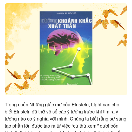
Trong cuốn Những giấc mơ của Einstein, Lightman cho
biết Einstein đã thử vô số các ý tưởng trước khi tìm ra ý
tưởng nào có ý nghĩa với mình. Chúng ta biết rằng sự sáng
tạo phần lớn được tạo ra từ việc “cứ thử xem,” dưới bốn