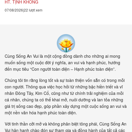
HT. TỊNH KHÔNG
07/08/2026
22 lượt xem
Cùng Sống An Vui là một cộng đồng dành cho những ai mong
muốn sống một cuộc đời ý nghĩa, an vui và hạnh phúc, hướng
đến mục tiêu “Con người toàn diện – Hạnh phúc toàn diện”.
Chúng tôi tin rằng lòng tốt và sự toàn thiện vốn sẵn có trong mỗi
con người. Thông qua việc học hỏi từ những bậc hiền triết và vĩ
nhân Đông Tây, Kim Cổ, cũng như từ chính trải nghiệm của mỗi
cá nhân, chúng ta có thể khai mở, nuôi dưỡng và lan tỏa những
giá trị sống cao đẹp, góp phần xây dựng một cuộc sống an vui và
một nền văn hóa hạnh phúc toàn diện.
Với tinh thần cởi mở và không phân biệt tông phái, Cùng Sống An
Vui hân hạnh chào đón sự tham gia và đồng hành của tất cả các