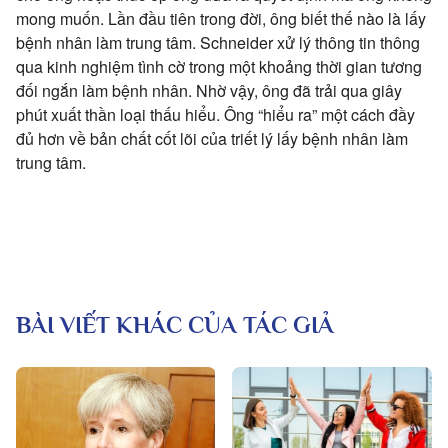
mong muốn. Lần đầu tiên trong đời, ông biết thế nào là lấy
bệnh nhân làm trung tâm. Schneider xử lý thông tin thông
qua kinh nghiệm tình cờ trong một khoảng thời gian tương
đối ngắn làm bệnh nhân. Nhờ vậy, ông đã trải qua giây
phút xuất thần loại thấu hiểu. Ông “hiểu ra” một cách đầy
đủ hơn về bản chất cốt lõi của triết lý lấy bệnh nhân làm
trung tâm.
BÀI VIẾT KHÁC CỦA TÁC GIẢ