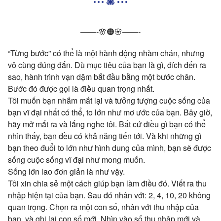
——-🌸🟠🌸——-
“Từng bước” có thể là một hành động nhàm chán, nhưng
vô cùng đúng đắn. Dù mục tiêu của bạn là gì, đích đến ra
sao, hành trình vạn dặm bắt đầu bằng một bước chân.
Bước đó được gọi là điều quan trọng nhất.
Tôi muốn bạn nhắm mắt lại và tưởng tượng cuộc
sống của
bạn vĩ đại nhất có thể, to lớn như mơ ước của bạn. Bây giờ,
hãy mở mắt ra và lắng nghe tôi. Bất cứ điều gì bạn có thể
nhìn thấy, bạn đều có khả năng tiến tới. Và khi những gì
bạn theo đuổi to
lớn như hình dung của mình, bạn sẽ được
sống cuộc sống vĩ đại như mong muốn.
Sống lớn lao đơn giản là như vậy.
Tôi xin chia sẻ một cách giúp bạn làm điều đó.
Viết ra thu
nhập hiện tại của bạn. Sau đó nhân với: 2, 4, 10, 20 không
quan trọng. Chọn ra một con số, nhân với thu nhập của
bạn, và ghi lại con số mới. Nhìn vào số thu nhập mới và