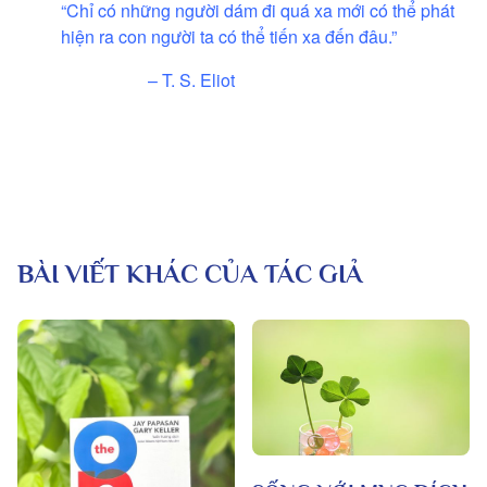
“Chỉ có những người dám đi quá xa mới có thể phát
hiện ra con người ta có thể tiến xa đến đâu.”
– T. S. Eliot
BÀI VIẾT KHÁC CỦA TÁC GIẢ