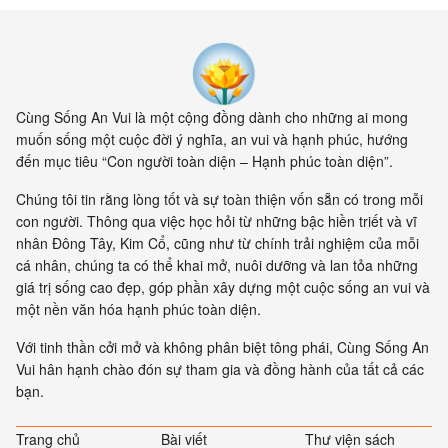
Cùng Sống An Vui là một cộng đồng dành cho những ai mong
muốn sống một cuộc đời ý nghĩa, an vui và hạnh phúc, hướng
đến mục tiêu “Con người toàn diện – Hạnh phúc toàn diện”.
Chúng tôi tin rằng lòng tốt và sự toàn thiện vốn sẵn có trong mỗi
con người. Thông qua việc học hỏi từ những bậc hiền triết và vĩ
nhân Đông Tây, Kim Cổ, cũng như từ chính trải nghiệm của mỗi
cá nhân, chúng ta có thể khai mở, nuôi dưỡng và lan tỏa những
giá trị sống cao đẹp, góp phần xây dựng một cuộc sống an vui và
một nền văn hóa hạnh phúc toàn diện.
Với tinh thần cởi mở và không phân biệt tông phái, Cùng Sống An
Vui hân hạnh chào đón sự tham gia và đồng hành của tất cả các
bạn.
Trang chủ
Bài viết
Thư viện sách