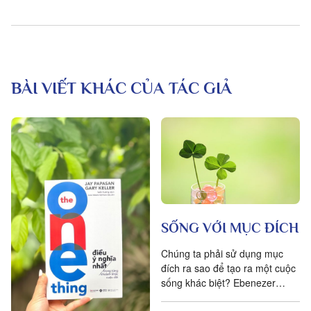
BÀI VIẾT KHÁC CỦA TÁC GIẢ
SỐNG VỚI MỤC ĐÍCH
Chúng ta phải sử dụng mục
đích ra sao để tạo ra một cuộc
sống khác biệt? Ebenezer
Scrooge sẽ chỉ cho chúng ta