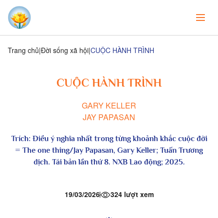
Trang chủ
Đời sống xã hội
CUỘC HÀNH TRÌNH
CUỘC HÀNH TRÌNH
GARY KELLER
JAY PAPASAN
Trích:
Điều ý nghĩa nhất trong từng khoảnh khắc cuộc đời
= The one thing/Jay Papasan, Gary Keller; Tuấn Trương
dịch. Tái bản lần thứ 8. NXB Lao động; 2025.
19/03/2026
324 lượt xem