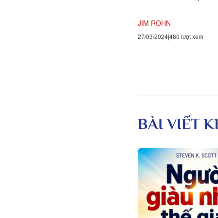
chắc chắn là một thái độ..
JIM ROHN
27/03/2024
480 lượt xem
BÀI VIẾT 