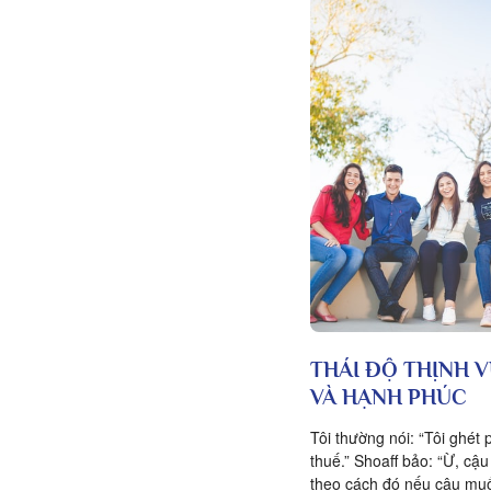
THÁI ĐỘ THỊNH 
VÀ HẠNH PHÚC
Tôi thường nói: “Tôi ghét 
thuế.” Shoaff bảo: “Ừ, cậu
theo cách đó nếu cậu mu