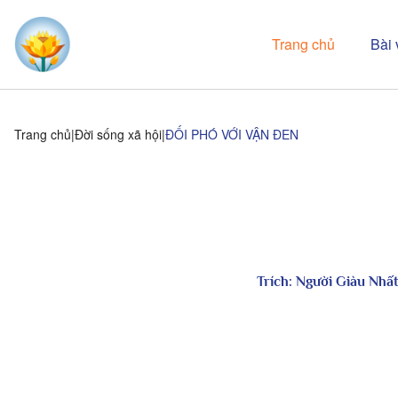
Trang chủ
Bài 
Trang chủ
Đời sống xã hội
ĐỐI PHÓ VỚI VẬN ĐEN
Trích: Người Giàu Nhấ