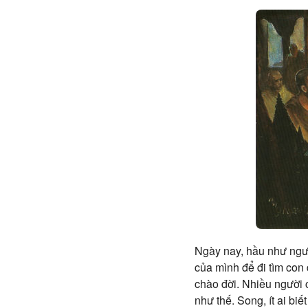
Ngày nay, hầu như ngườ
của mình để đi tìm con 
chào đời. Nhiều người 
như thế. Song, ít ai bi