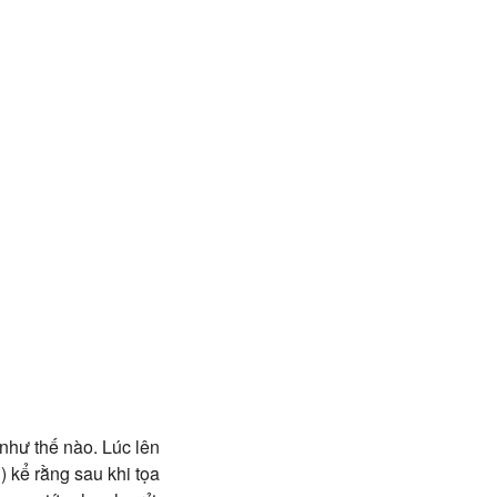
như thế nào. Lúc lên
) kể rằng sau khi tọa