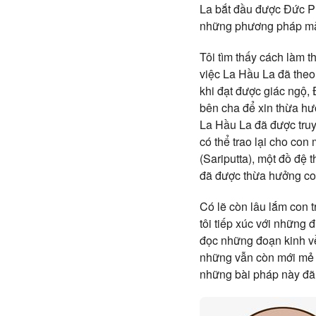
La bắt đầu được Đức Phậ
những phương pháp mà 
Tôi tìm thấy cách làm t
việc La Hầu La đã theo
khi đạt được giác ngộ, 
bên cha để xin thừa hưở
La Hầu La đã được truy
có thể trao lại cho con
(Sariputta), một đồ đệ 
đã được thừa hưởng con
Có lẽ còn lâu lắm con t
tôi tiếp xúc với những 
đọc những đoạn kinh v
những vẫn còn mới mẻ mà
những bài pháp này đã t