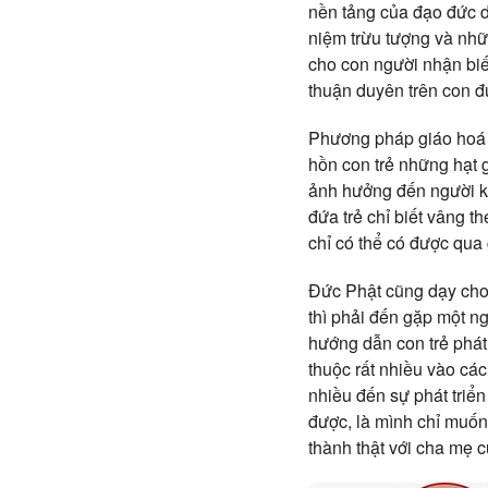
nền tảng của đạo đức dự
niệm trừu tượng và nhữn
cho con người nhận biế
thuận duyên trên con đ
Phương pháp giáo hoá c
hồn con trẻ những hạt 
ảnh hưởng đến người k
đứa trẻ chỉ biết vâng th
chỉ có thể có được qua
Đức Phật cũng dạy cho 
thì phải đến gặp một ng
hướng dẫn con trẻ phát 
thuộc rất nhiều vào cá
nhiều đến sự phát triển
được, là mình chỉ muốn 
thành thật với cha mẹ 