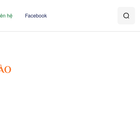
iên hệ
Facebook
ÀO