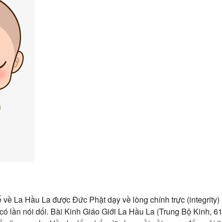
 về La Hầu La được Đức Phật dạy về lòng chính trực (integrity) 
có lần nói dối. Bài Kinh Giáo Giới La Hầu La (Trung Bộ Kinh, 61