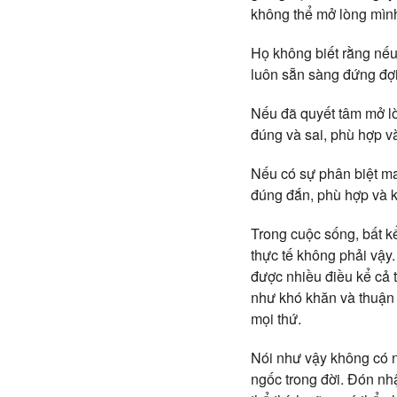
không thể mở lòng mìn
Họ không biết rằng nếu
luôn sẵn sàng đứng đợi
Nếu đã quyết tâm mở lòn
đúng và sai, phù hợp và
Nếu có sự phân biệt ma
đúng đắn, phù hợp và k
Trong cuộc sống, bất kể 
thực tế không phải vậy
được nhiều điều kể cả 
như khó khăn và thuận 
mọi thứ.
Nói như vậy không có ng
ngốc trong đời. Đón nhậ