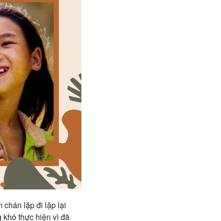
chán lặp đi lặp lại
 khó thực hiện vì đã