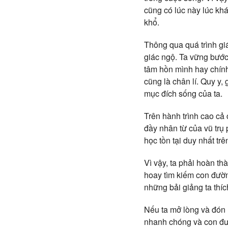
cũng có lúc này lúc kh
khổ.
Thông qua quá trình gi
giác ngộ. Ta vững bước
tâm hồn mình hay chính
cũng là chân lí. Quy y
mục đích sống của ta.
Trên hành trình cao cả
đầy nhân từ của vũ trụ 
học tồn tại duy nhất trê
Vì vậy, ta phải hoàn th
hoay tìm kiếm con đườn
những bải giảng ta thí
Nếu ta mở lòng và đón 
nhanh chóng và con đư