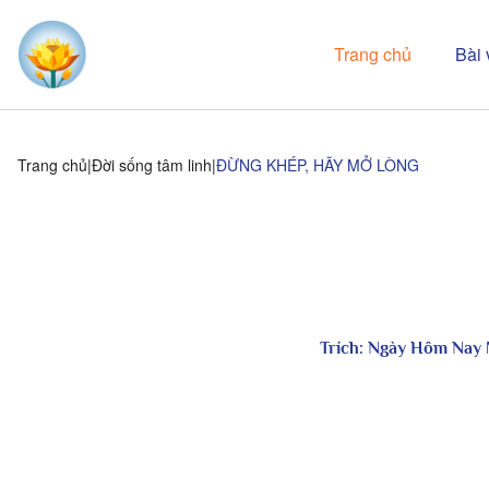
Trang chủ
Bài 
Trang chủ
Đời sống tâm linh
ĐỪNG KHÉP, HÃY MỞ LÒNG
Trích:
Ngày Hôm Nay 