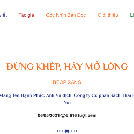
viết
Tác giả
Góc Nhìn Bạn Đọc
Giới thiệu
L
ĐỪNG KHÉP, HÃY MỞ LÒNG
BEOP SANG
Mang Tên Hạnh Phúc
; Anh Vũ dịch; Công ty Cổ phẩn Sách Thái
Nội
06/05/2021
5,616 lượt xem