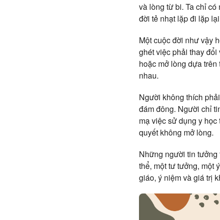
và lòng từ bi. Ta chỉ c
đời tẻ nhạt lặp đi lặp l
Một cuộc đời như vậy h
ghét việc phải thay đổi
hoặc mở lòng dựa trên 
nhau.
Người không thích phải
đám đông. Người chỉ ti
mạ việc sử dụng y học 
quyết không mở lòng.
Những người tin tưởng tu
thể, một tư tưởng, một 
giáo, ý niệm và giá trị 