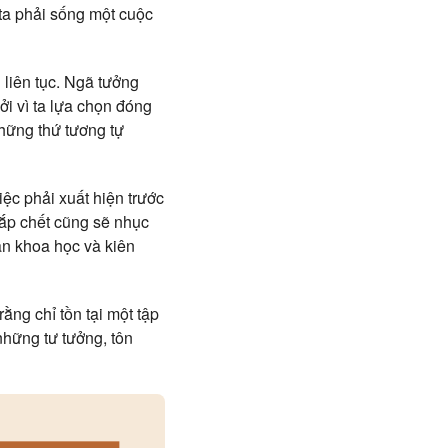
 ta phải sống một cuộc
 liên tục. Ngã tưởng
ởi vì ta lựa chọn đóng
hững thứ tương tự
ệc phải xuất hiện trước
sắp chết cũng sẽ nhục
ản khoa học và kiên
rằng chỉ tồn tại một tập
những tư tưởng, tôn