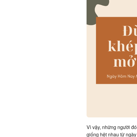
Vì vậy, những người đó
giống hệt nhau từ ngày