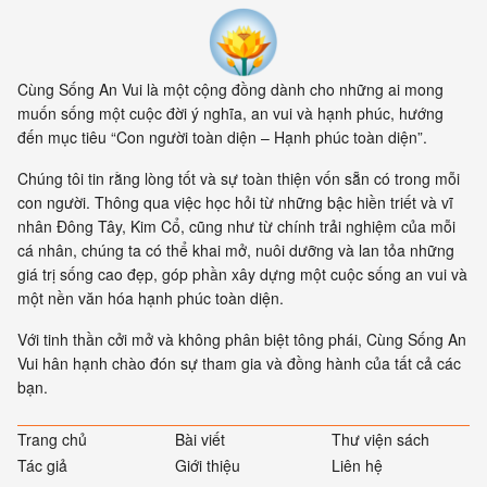
Cùng Sống An Vui là một cộng đồng dành cho những ai mong
muốn sống một cuộc đời ý nghĩa, an vui và hạnh phúc, hướng
đến mục tiêu “Con người toàn diện – Hạnh phúc toàn diện”.
Chúng tôi tin rằng lòng tốt và sự toàn thiện vốn sẵn có trong mỗi
con người. Thông qua việc học hỏi từ những bậc hiền triết và vĩ
nhân Đông Tây, Kim Cổ, cũng như từ chính trải nghiệm của mỗi
cá nhân, chúng ta có thể khai mở, nuôi dưỡng và lan tỏa những
giá trị sống cao đẹp, góp phần xây dựng một cuộc sống an vui và
một nền văn hóa hạnh phúc toàn diện.
Với tinh thần cởi mở và không phân biệt tông phái, Cùng Sống An
Vui hân hạnh chào đón sự tham gia và đồng hành của tất cả các
bạn.
Trang chủ
Bài viết
Thư viện sách
Tác giả
Giới thiệu
Liên hệ