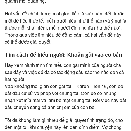
quanh mối quan hệ.
Hai vấn đề chính trong mọi giao tiếp là sự nhận biết (trước
một dữ liệu thực tế, mỗi người hiểu như thế nào) và ý nghĩa
(trước mỗi khái niệm, mỗi người định nghĩa như thế nào).
Thông qua việc tìm hiểu để đồng cảm, cả hai vấn đề này
có thể được giải quyết.
Tìm cách để hiểu người: Khoản gửi vào cơ bản
Hãy xem hành trình tìm hiểu con gái mình của người cha
sau đây và việc đó đã có tác động sâu sắc thế nào đến cả
hai người:
Vào khoảng thời gian con gái tôi – Karen – lên 16, con bé
bắt đầu cư xử vô phép với chúng tôi. Con bé có những
nhận xét mỉa mai và làm bẽ mặt chúng tôi. Rồi việc này bắt
đầu chuyển sang cả anh chị em của con bé.
Tôi đã không làm gì nhiều để giải quyết tình trạng đó, cho
đến một tối, khi chuyện này lên đến đỉnh điểm. Vợ chồng