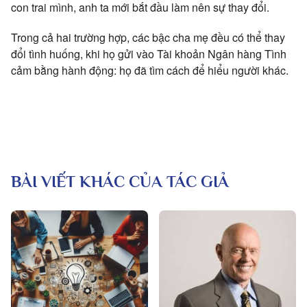
con trai mình, anh ta mới bắt đầu làm nên sự thay đổi.
Trong cả hai trường hợp, các bậc cha mẹ đều có thể thay
đổi tình huống, khi họ gửi vào Tài khoản Ngân hàng Tình
cảm bằng hành động: họ đã tìm cách để hiểu người khác.
BÀI VIẾT KHÁC CỦA TÁC GIẢ